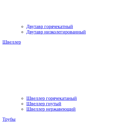
Двутавр горячекатный
Двутавр низколегированный
Швеллер
Швеллер горячекатаный
Швеллер гнутый
Швеллер нержавеющий
Трубы