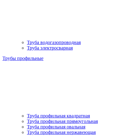
Труба водогазопроводная
Труба электросварная
Трубы профильные
Труба профильная квадратная
Труба профильная прямоугольная
Труба профильная овальная
Труба профильная нержавеющая