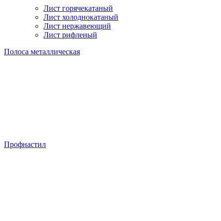
Лист горячекатаный
Лист холоднокатаный
Лист нержавеющий
Лист рифленый
Полоса металлическая
Профнастил