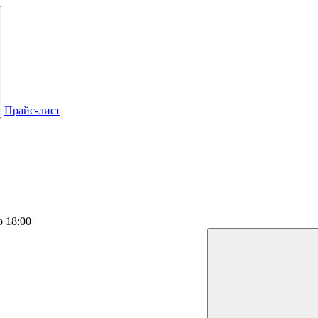
Прайс-лист
о 18:00