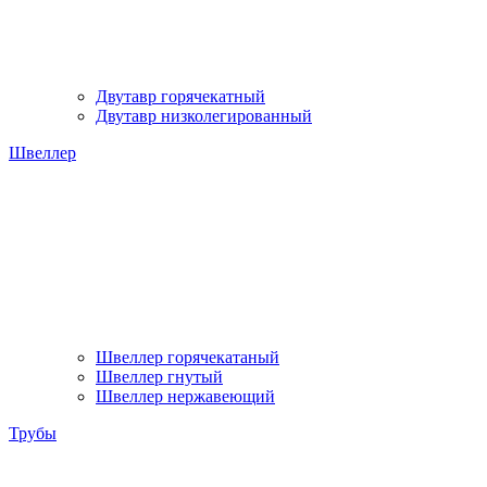
Двутавр горячекатный
Двутавр низколегированный
Швеллер
Швеллер горячекатаный
Швеллер гнутый
Швеллер нержавеющий
Трубы