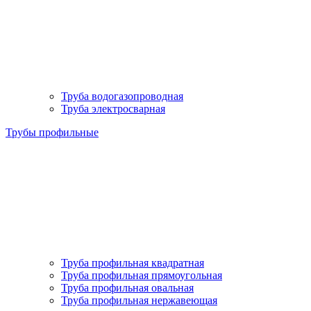
Труба водогазопроводная
Труба электросварная
Трубы профильные
Труба профильная квадратная
Труба профильная прямоугольная
Труба профильная овальная
Труба профильная нержавеющая