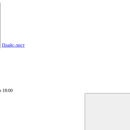
Прайс-лист
о 18:00