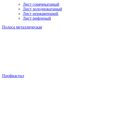
Лист горячекатаный
Лист холоднокатаный
Лист нержавеющий
Лист рифленый
Полоса металлическая
Профнастил