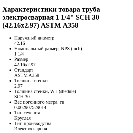
Характеристики товара труба
электросварная 1 1/4" SCH 30
(42.16х2.97) ASTM A358
Наружный диаметр
42.16
Номинальный размер, NPS (inch)
1 1/4
Размер
42.16х2.97
Стандарт
ASTM A358
Толщина стенки
2.97
Толщина стенки, WT (shedule)
SCH 30
Вес погонного метра, тн
0.002907529614
Тип сечения
Круглая
Тип производства
Электросварная