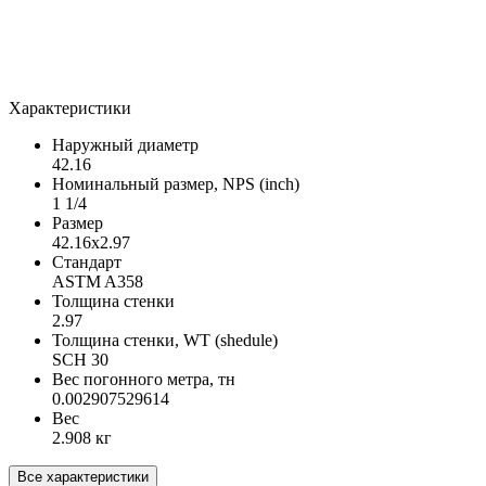
Характеристики
Наружный диаметр
42.16
Номинальный размер, NPS (inch)
1 1/4
Размер
42.16х2.97
Стандарт
ASTM A358
Толщина стенки
2.97
Толщина стенки, WT (shedule)
SCH 30
Вес погонного метра, тн
0.002907529614
Вес
2.908 кг
Все характеристики