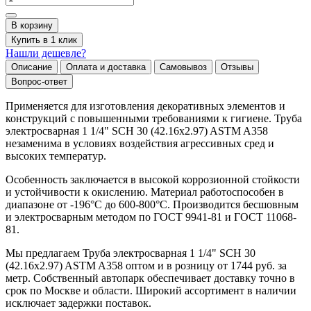
В корзину
Купить в 1 клик
Нашли дешевле?
Описание
Оплата и доставка
Самовывоз
Отзывы
Вопрос-ответ
Применяется для изготовления декоративных элементов и
конструкций с повышенными требованиями к гигиене. Труба
электросварная 1 1/4" SCH 30 (42.16х2.97) ASTM A358
незаменима в условиях воздействия агрессивных сред и
высоких температур.
Особенность заключается в высокой коррозионной стойкости
и устойчивости к окислению. Материал работоспособен в
диапазоне от -196°C до 600-800°C. Производится бесшовным
и электросварным методом по ГОСТ 9941-81 и ГОСТ 11068-
81.
Мы предлагаем Труба электросварная 1 1/4" SCH 30
(42.16х2.97) ASTM A358 оптом и в розницу от 1744 руб. за
метр. Собственный автопарк обеспечивает доставку точно в
срок по Москве и области. Широкий ассортимент в наличии
исключает задержки поставок.