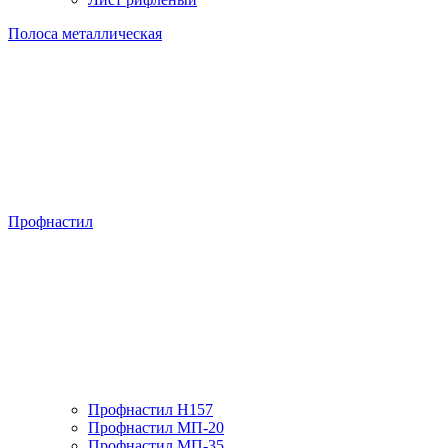
Полоса металлическая
Профнастил
Профнастил H157
Профнастил МП-20
Профнастил МП-35