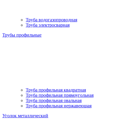
Труба водогазопроводная
Труба электросварная
Трубы профильные
Труба профильная квадратная
Труба профильная прямоугольная
Труба профильная овальная
Труба профильная нержавеющая
Уголок металлический