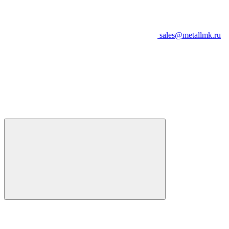
sales@metallmk.ru