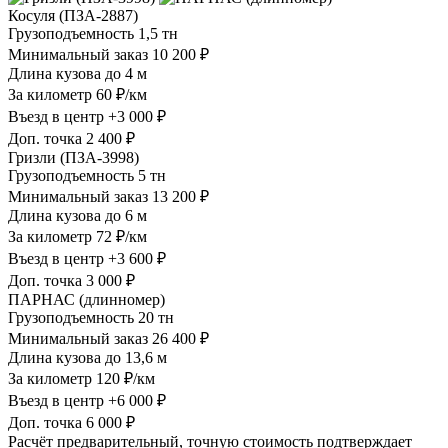
Косуля (ПЗА-2887)
Грузоподъемность
1,5 тн
Минимальный заказ
10 200 ₽
Длина кузова
до 4 м
За километр
60 ₽/км
Въезд в центр
+3 000 ₽
Доп. точка
2 400 ₽
Гризли (ПЗА-3998)
Грузоподъемность
5 тн
Минимальный заказ
13 200 ₽
Длина кузова
до 6 м
За километр
72 ₽/км
Въезд в центр
+3 600 ₽
Доп. точка
3 000 ₽
ПАРНАС (длинномер)
Грузоподъемность
20 тн
Минимальный заказ
26 400 ₽
Длина кузова
до 13,6 м
За километр
120 ₽/км
Въезд в центр
+6 000 ₽
Доп. точка
6 000 ₽
Расчёт предварительный, точную стоимость подтверждает