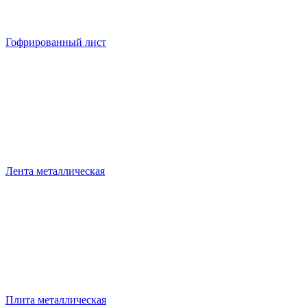
Гофрированный лист
Лента металлическая
Плита металлическая