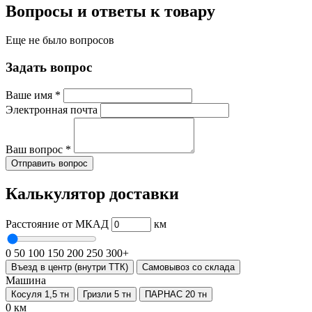
Вопросы и ответы к товару
Еще не было вопросов
Задать вопрос
Ваше имя
*
Электронная почта
Ваш вопрос
*
Отправить вопрос
Калькулятор доставки
Расстояние от МКАД
км
0
50
100
150
200
250
300+
Въезд в центр (внутри ТТК)
Самовывоз со склада
Машина
Косуля 1,5 тн
Гризли 5 тн
ПАРНАС 20 тн
0 км