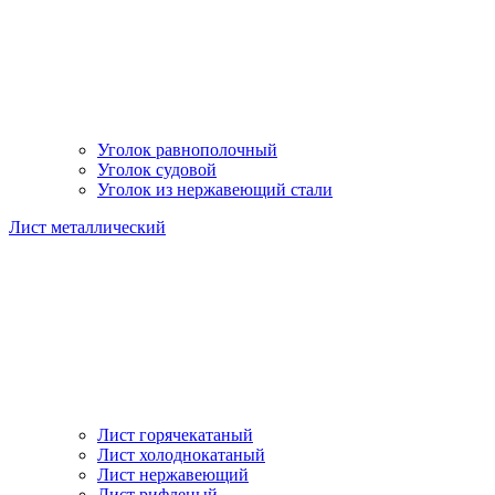
Уголок равнополочный
Уголок судовой
Уголок из нержавеющий стали
Лист металлический
Лист горячекатаный
Лист холоднокатаный
Лист нержавеющий
Лист рифленый