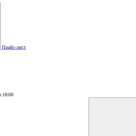
Прайс-лист
о 18:00