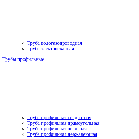
Труба водогазопроводная
Труба электросварная
Трубы профильные
Труба профильная квадратная
Труба профильная прямоугольная
Труба профильная овальная
Труба профильная нержавеющая