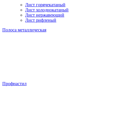
Лист горячекатаный
Лист холоднокатаный
Лист нержавеющий
Лист рифленый
Полоса металлическая
Профнастил