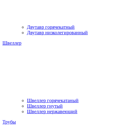
Двутавр горячекатный
Двутавр низколегированный
Швеллер
Швеллер горячекатаный
Швеллер гнутый
Швеллер нержавеющий
Трубы