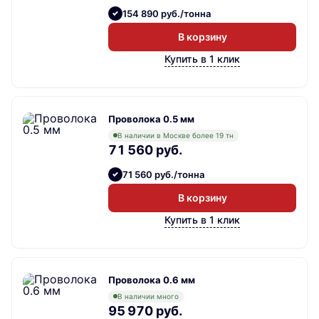
154 890 руб./тонна
В корзину
Купить в 1 клик
Проволока 0.5 мм
В наличии в Москве более 19 тн
71 560 руб.
71 560 руб./тонна
В корзину
Купить в 1 клик
Проволока 0.6 мм
В наличии много
95 970 руб.