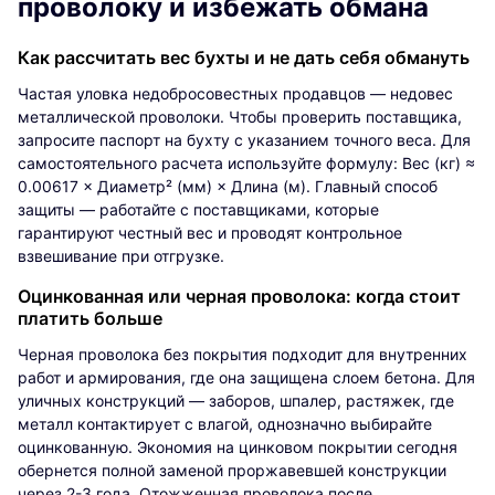
проволоку и избежать обмана
Как рассчитать вес бухты и не дать себя обмануть
Частая уловка недобросовестных продавцов — недовес
металлической проволоки. Чтобы проверить поставщика,
запросите паспорт на бухту с указанием точного веса. Для
самостоятельного расчета используйте формулу: Вес (кг) ≈
0.00617 × Диаметр² (мм) × Длина (м). Главный способ
защиты — работайте с поставщиками, которые
гарантируют честный вес и проводят контрольное
взвешивание при отгрузке.
Оцинкованная или черная проволока: когда стоит
платить больше
Черная проволока без покрытия подходит для внутренних
работ и армирования, где она защищена слоем бетона. Для
уличных конструкций — заборов, шпалер, растяжек, где
металл контактирует с влагой, однозначно выбирайте
оцинкованную. Экономия на цинковом покрытии сегодня
обернется полной заменой проржавевшей конструкции
через 2-3 года. Отожженная проволока после