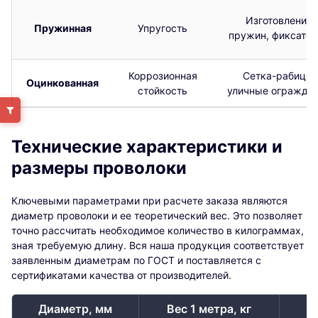
Изготовление
Пружинная
Упругость
пружин, фиксатор
Коррозионная
Сетка-рабица,
Оцинкованная
стойкость
уличные огражде
Технические характеристики и
размеры проволоки
Ключевыми параметрами при расчете заказа являются
диаметр проволоки и ее теоретический вес. Это позволяет
точно рассчитать необходимое количество в килограммах,
зная требуемую длину. Вся наша продукция соответствует
заявленным диаметрам по ГОСТ и поставляется с
сертификатами качества от производителей.
Диаметр, мм
Вес 1 метра, кг
М