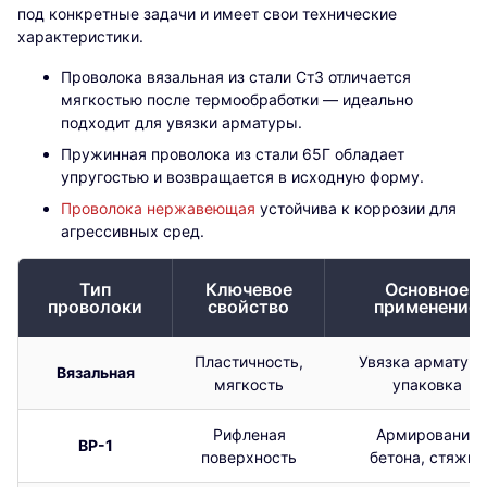
под конкретные задачи и имеет свои технические
характеристики.
Проволока вязальная из стали Ст3 отличается
мягкостью после термообработки — идеально
подходит для увязки арматуры.
Пружинная проволока из стали 65Г обладает
упругостью и возвращается в исходную форму.
Проволока нержавеющая
устойчива к коррозии для
агрессивных сред.
Тип
Ключевое
Основное
проволоки
свойство
применение
Пластичность,
Увязка арматуры
Вязальная
мягкость
упаковка
Рифленая
Армирование
ВР-1
поверхность
бетона, стяжка