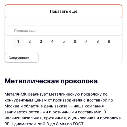
Показать еще
Предыдущая
1
2
3
4
5
6
7
8
9
Следующая
Металлическая проволока
Металл-МК реализует металлическую проволоку по
конкурентным ценам от производителя с доставкой по
Москве и области в день заказа — наша компания
занимается оптовыми и розничными поставками. В
наличии вязальная, пружинная, оцинкованная и проволока
ВР-1 диаметром от 0,8 до 8 мм по ГОСТ.