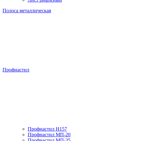
Полоса металлическая
Профнастил
Профнастил H157
Профнастил МП-20
Профнастил МП-35