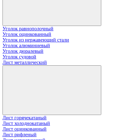
Уголок равнополочный
Уголок оцинкованный
Уголок из нержавеющий стали
Уголок алюминиевый
Уголок дюралевый
Уголок судовой
Лист металлический
Лист горячекатаный
Лист холоднокатаный
Лист оцинкованный
Лист рифленый