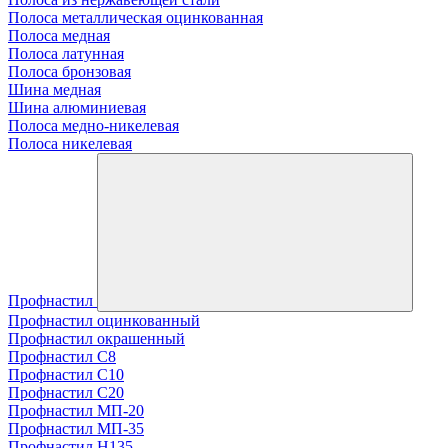
Полоса металлическая оцинкованная
Полоса медная
Полоса латунная
Полоса бронзовая
Шина медная
Шина алюминиевая
Полоса медно-никелевая
Полоса никелевая
Профнастил
Профнастил оцинкованный
Профнастил окрашенный
Профнастил С8
Профнастил С10
Профнастил С20
Профнастил МП-20
Профнастил МП-35
Профнастил Н135