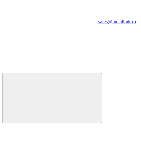
sales@metallmk.ru