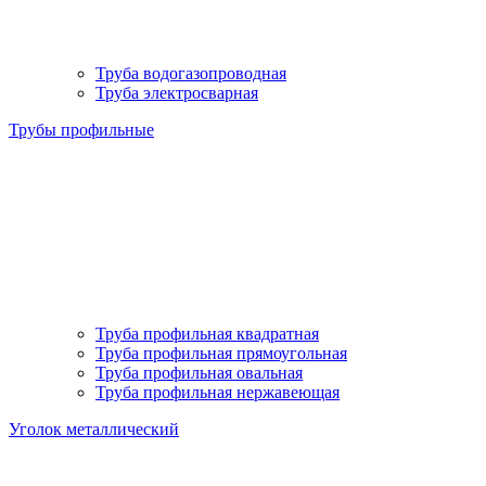
Труба водогазопроводная
Труба электросварная
Трубы профильные
Труба профильная квадратная
Труба профильная прямоугольная
Труба профильная овальная
Труба профильная нержавеющая
Уголок металлический