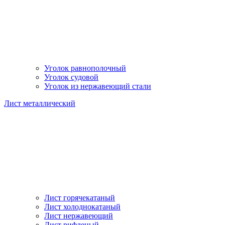
Уголок равнополочный
Уголок судовой
Уголок из нержавеющий стали
Лист металлический
Лист горячекатаный
Лист холоднокатаный
Лист нержавеющий
Лист рифленый