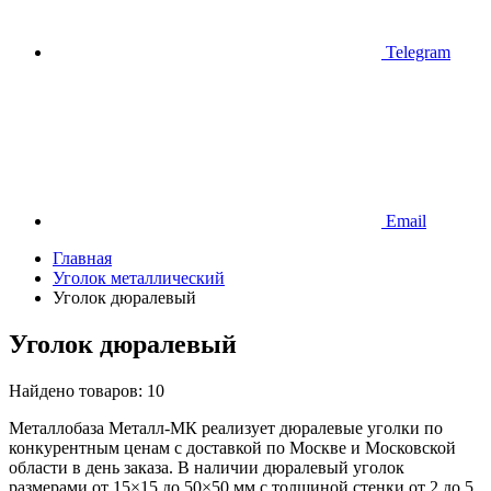
Telegram
Email
Главная
Уголок металлический
Уголок дюралевый
Уголок дюралевый
Найдено товаров:
10
Металлобаза Металл-МК реализует дюралевые уголки по
конкурентным ценам с доставкой по Москве и Московской
области в день заказа. В наличии дюралевый уголок
размерами от 15×15 до 50×50 мм с толщиной стенки от 2 до 5