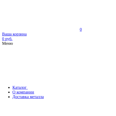
0
Ваша корзина
0 руб.
Меню
Каталог
О компании
Доставка металла