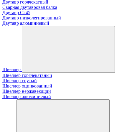
Двутавр горячекатный
Сварная двутавровая балка
Двутавр С245
Двутавр низколегированный
Двутавр алюминиевый
Швеллер
Швеллер горячекатаный
Швеллер гнутый
Швеллер оцинкованный
Швеллер нержавеющий
Швеллер алюминиевый