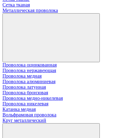
Сетка тканая
Металлическая проволока
Проволока оцинкованная
Проволока нержавеющая
Проволока медная
Проволока алюминиевая
Проволока латунная
Проволока бронзовая
Проволока медно-никелевая
Проволока никелевая
Катанка медная
Вольфрамовая проволока
Круг металлический