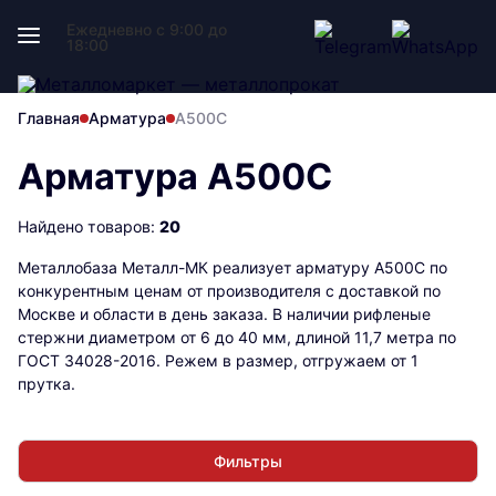
Ежедневно с 9:00 до
18:00
Главная
Арматура
А500С
Арматура А500С
Найдено товаров:
20
Металлобаза Металл-МК реализует арматуру А500С по
конкурентным ценам от производителя с доставкой по
Москве и области в день заказа. В наличии рифленые
стержни диаметром от 6 до 40 мм, длиной 11,7 метра по
ГОСТ 34028-2016. Режем в размер, отгружаем от 1
прутка.
Фильтры