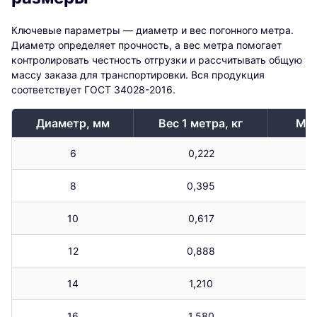
Ключевые параметры — диаметр и вес погонного метра.
Диаметр определяет прочность, а вес метра помогает
контролировать честность отгрузки и рассчитывать общую
массу заказа для транспортировки. Вся продукция
соответствует ГОСТ 34028-2016.
Диаметр, мм
Вес 1 метра, кг
Мет
6
0,222
8
0,395
10
0,617
12
0,888
14
1,210
16
1,580