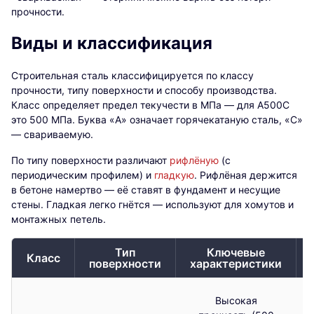
прочности.
Виды и классификация
Строительная сталь классифицируется по классу
прочности, типу поверхности и способу производства.
Класс определяет предел текучести в МПа — для А500С
это 500 МПа. Буква «А» означает горячекатаную сталь, «С»
— свариваемую.
По типу поверхности различают
рифлёную
(с
периодическим профилем) и
гладкую
. Рифлёная держится
в бетоне намертво — её ставят в фундамент и несущие
стены. Гладкая легко гнётся — используют для хомутов и
монтажных петель.
Тип
Ключевые
Класс
поверхности
характеристики
Высокая