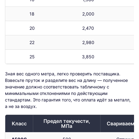
18
2,000
20
2,470
22
2,980
25
3,850
Зная вес одного метра, легко проверить поставщика.
Взвесьте пруток и разделите вес на длину — полученное
значение должно соответствовать табличному с
минимальными отклонениями по действующим
стандартам. Это гарантия того, что оплата идёт за металл,
а не за воздух.
Предел текучести,
Класс
Свариваемо
МПа