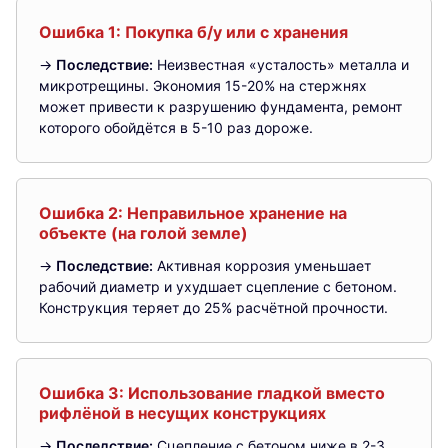
Ошибка 1: Покупка б/у или с хранения
→
Последствие:
Неизвестная «усталость» металла и
микротрещины. Экономия 15-20% на стержнях
может привести к разрушению фундамента, ремонт
которого обойдётся в 5-10 раз дороже.
Ошибка 2: Неправильное хранение на
объекте (на голой земле)
→
Последствие:
Активная коррозия уменьшает
рабочий диаметр и ухудшает сцепление с бетоном.
Конструкция теряет до 25% расчётной прочности.
Ошибка 3: Использование гладкой вместо
рифлёной в несущих конструкциях
→
Последствие:
Сцепление с бетоном ниже в 2-3