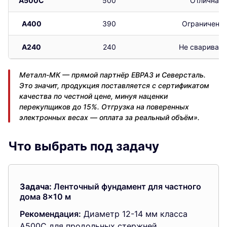
А500С
500
Отличная
А400
390
Ограниченн
А240
240
Не сваривает
Металл-МК — прямой партнёр ЕВРАЗ и Северсталь.
Это значит, продукция поставляется с сертификатом
качества по честной цене, минуя наценки
перекупщиков до 15%. Отгрузка на поверенных
электронных весах — оплата за реальный объём».
Что выбрать под задачу
Задача:
Ленточный фундамент для частного
дома 8×10 м
Рекомендация:
Диаметр 12-14 мм класса
А500С для продольных стержней