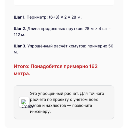
Шаг 1.
Периметр: (6+8) × 2 = 28 м.
Шаг 2.
Длина продольных прутков: 28 м × 4 шт =
112 м.
Шаг 3.
Упрощённый расчёт хомутов: примерно 50
м.
Итого:
Понадобится примерно 162
метра.
Это упрощённый расчёт. Для точного
расчёта по проекту с учётом всех
узлов и нахлёстов — позвоните
инженеру.