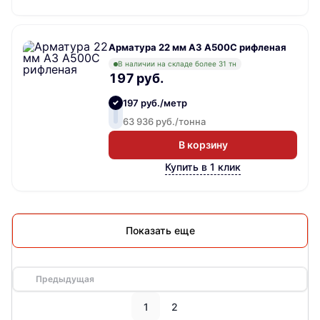
Арматура 22 мм А3 А500С рифленая
В наличии на складе более 31 тн
197 руб.
197 руб./метр
63 936 руб./тонна
В корзину
Купить в 1 клик
Показать еще
Предыдущая
1
2