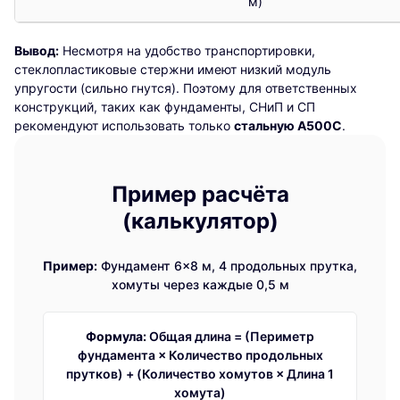
м)
Вывод:
Несмотря на удобство транспортировки,
стеклопластиковые стержни имеют низкий модуль
упругости (сильно гнутся). Поэтому для ответственных
конструкций, таких как фундаменты, СНиП и СП
рекомендуют использовать только
стальную А500С
.
Пример расчёта
(калькулятор)
Пример:
Фундамент 6×8 м, 4 продольных прутка,
хомуты через каждые 0,5 м
Формула:
Общая длина = (Периметр
фундамента × Количество продольных
прутков) + (Количество хомутов × Длина 1
хомута)