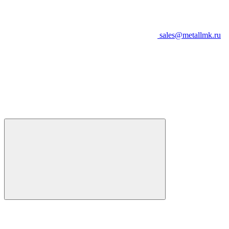
sales@metallmk.ru