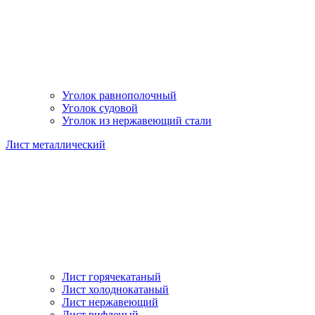
Уголок равнополочный
Уголок судовой
Уголок из нержавеющий стали
Лист металлический
Лист горячекатаный
Лист холоднокатаный
Лист нержавеющий
Лист рифленый