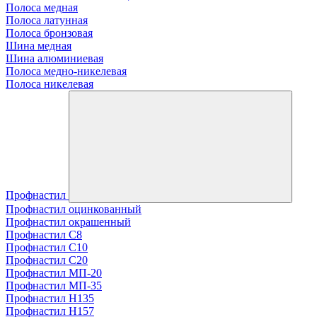
Полоса медная
Полоса латунная
Полоса бронзовая
Шина медная
Шина алюминиевая
Полоса медно-никелевая
Полоса никелевая
Профнастил
Профнастил оцинкованный
Профнастил окрашенный
Профнастил С8
Профнастил С10
Профнастил С20
Профнастил МП-20
Профнастил МП-35
Профнастил Н135
Профнастил H157