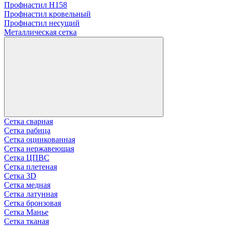
Профнастил Н158
Профнастил кровельный
Профнастил несущий
Металлическая сетка
Сетка сварная
Сетка рабица
Сетка оцинкованная
Сетка нержавеющая
Сетка ЦПВС
Сетка плетеная
Сетка 3D
Сетка медная
Сетка латунная
Сетка бронзовая
Сетка Манье
Сетка тканая