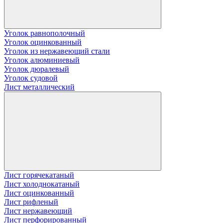
Уголок равнополочный
Уголок оцинкованный
Уголок из нержавеющий стали
Уголок алюминиевый
Уголок дюралевый
Уголок судовой
Лист металлический
Лист горячекатаный
Лист холоднокатаный
Лист оцинкованный
Лист рифленый
Лист нержавеющий
Лист перфорированный