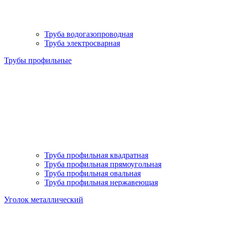
Труба водогазопроводная
Труба электросварная
Трубы профильные
Труба профильная квадратная
Труба профильная прямоугольная
Труба профильная овальная
Труба профильная нержавеющая
Уголок металлический