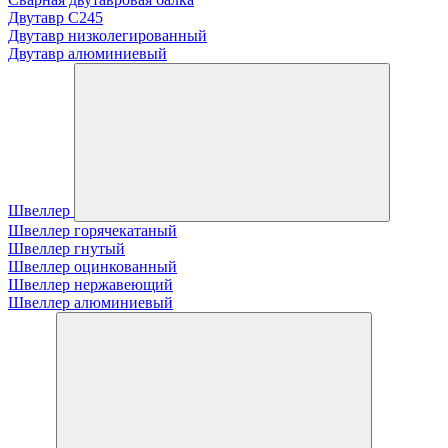
Двутавр С245
Двутавр низколегированный
Двутавр алюминиевый
Швеллер
Швеллер горячекатаный
Швеллер гнутый
Швеллер оцинкованный
Швеллер нержавеющий
Швеллер алюминиевый