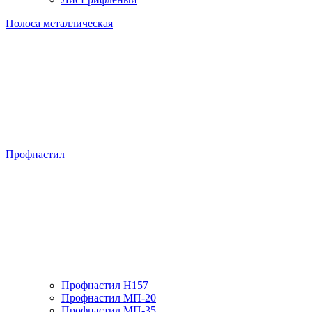
Полоса металлическая
Профнастил
Профнастил H157
Профнастил МП-20
Профнастил МП-35