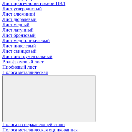
Лист просечно-вытяжной ПВЛ
Лист углеродистый
Лист алюминий
Лист дюралевый
Лист медный
Лист латунный
Лист бронзовый
Лист медно-никелевый
Лист никелевый
Лист свинцовый
Лист инструментальный
Вольфрамовый лист
Ниобиевый лист
Полоса металлическая
Полоса из нержавеющей стали
Полоса металлическая оцинкованная