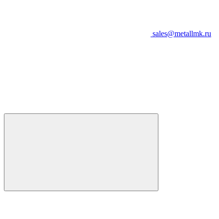
sales@metallmk.ru