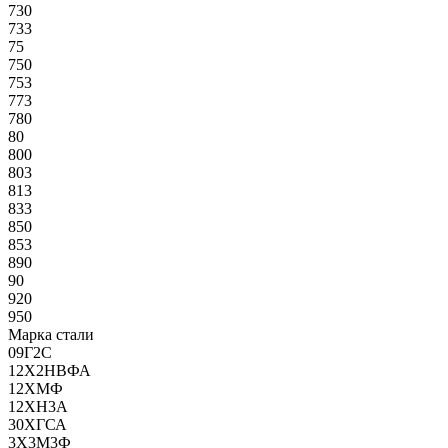
730
733
75
750
753
773
780
80
800
803
813
833
850
853
890
90
920
950
Марка стали
09Г2С
12Х2НВФА
12ХМФ
12ХН3А
30ХГСА
3Х3М3Ф