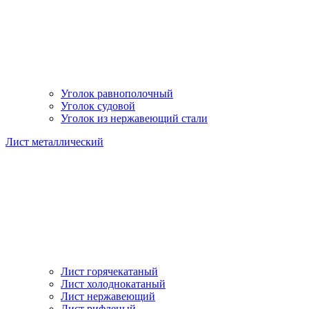
Уголок равнополочный
Уголок судовой
Уголок из нержавеющий стали
Лист металлический
Лист горячекатаный
Лист холоднокатаный
Лист нержавеющий
Лист рифленый