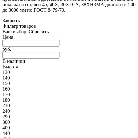
поковки из сталей 45, 40Х, 30ХГСА, 38ХН3МА длиной от 500
до 3000 мм по ГОСТ 8479-70.
Закрыть
Фильтр товаров
Ваш выбор:
Сбросить
Цена
руб.
В наличии
Высота
130
140
150
160
170
180
210
240
290
300
400
440