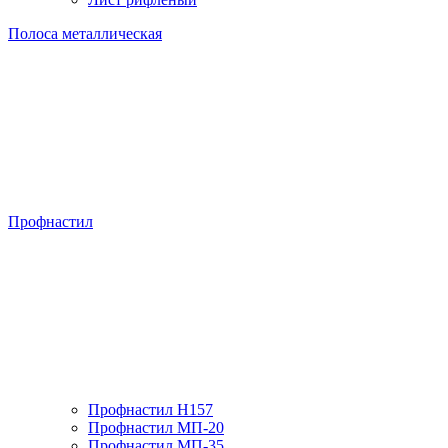
Полоса металлическая
Профнастил
Профнастил H157
Профнастил МП-20
Профнастил МП-35