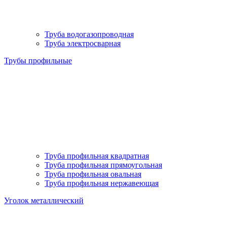
Труба водогазопроводная
Труба электросварная
Трубы профильные
Труба профильная квадратная
Труба профильная прямоугольная
Труба профильная овальная
Труба профильная нержавеющая
Уголок металлический