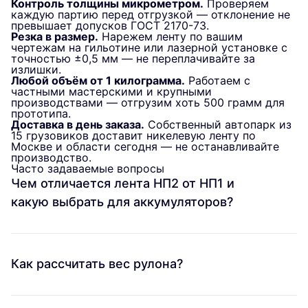
Контроль толщины микрометром.
Проверяем
каждую партию перед отгрузкой — отклонение не
превышает допусков ГОСТ 2170-73.
Резка в размер.
Нарежем ленту по вашим
чертежам на гильотине или лазерной установке с
точностью ±0,5 мм — не переплачивайте за
излишки.
Любой объём от 1 килограмма.
Работаем с
частными мастерскими и крупными
производствами — отгрузим хоть 500 грамм для
прототипа.
Доставка в день заказа.
Собственный автопарк из
15 грузовиков доставит никелевую ленту по
Москве и области сегодня — не останавливайте
производство.
Часто задаваемые вопросы
Чем отличается лента НП2 от НП1 и
какую выбрать для аккумуляторов?
Как рассчитать вес рулона?