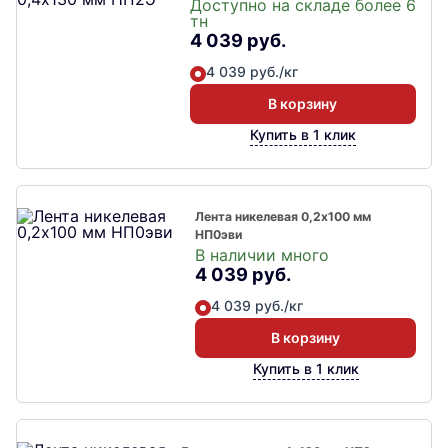
Доступно на складе более 6
тн
4 039 руб.
4 039 руб./кг
В корзину
Купить в 1 клик
Лента никелевая 0,2х100 мм
НП0эви
В наличии много
4 039 руб.
4 039 руб./кг
В корзину
Купить в 1 клик