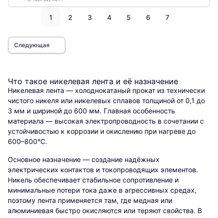
1
2
3
4
5
6
7
Следующая
Что такое никелевая лента и её назначение
Никелевая лента — холоднокатаный прокат из технически
чистого никеля или никелевых сплавов толщиной от 0,1 до
3 мм и шириной до 600 мм. Главная особенность
материала — высокая электропроводность в сочетании с
устойчивостью к коррозии и окислению при нагреве до
600–800°С.
Основное назначение — создание надёжных
электрических контактов и токопроводящих элементов.
Никель обеспечивает стабильное сопротивление и
минимальные потери тока даже в агрессивных средах,
поэтому лента применяется там, где медная или
алюминиевая быстро окисляются или теряют свойства. В