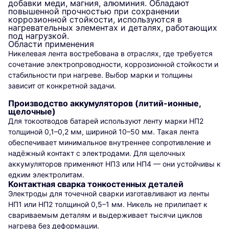
добавки меди, магния, алюминия. Обладают
повышенной прочностью при сохранении
коррозионной стойкости, используются в
нагревательных элементах и деталях, работающих
под нагрузкой.
Области применения
Никелевая лента востребована в отраслях, где требуется
сочетание электропроводности, коррозионной стойкости и
стабильности при нагреве. Выбор марки и толщины
зависит от конкретной задачи.
Производство аккумуляторов (литий-ионные,
щелочные)
Для токоотводов батарей используют ленту марки НП2
толщиной 0,1–0,2 мм, шириной 10–50 мм. Такая лента
обеспечивает минимальное внутреннее сопротивление и
надёжный контакт с электродами. Для щелочных
аккумуляторов применяют НП3 или НП4 — они устойчивы к
едким электролитам.
Контактная сварка тонкостенных деталей
Электроды для точечной сварки изготавливают из ленты
НП1 или НП2 толщиной 0,5–1 мм. Никель не прилипает к
свариваемым деталям и выдерживает тысячи циклов
нагрева без деформации.