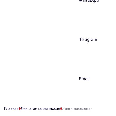
WhatsApp
Telegram
Email
Главная
Лента металлическая
Лента никелевая