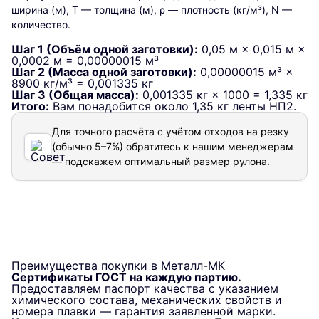
ширина (м), T — толщина (м), ρ — плотность (кг/м³), N —
количество.
Шаг 1 (Объём одной заготовки):
0,05 м × 0,015 м ×
0,0002 м = 0,00000015 м³
Шаг 2 (Масса одной заготовки):
0,00000015 м³ ×
8900 кг/м³ = 0,001335 кг
Шаг 3 (Общая масса):
0,001335 кг × 1000 = 1,335 кг
Итого:
Вам понадобится около 1,35 кг ленты НП2.
Для точного расчёта с учётом отходов на резку
(обычно 5–7%) обратитесь к нашим менеджерам
— подскажем оптимальный размер рулона.
Преимущества покупки в Металл-МК
Сертификаты ГОСТ на каждую партию.
Предоставляем паспорт качества с указанием
химического состава, механических свойств и
номера плавки — гарантия заявленной марки.