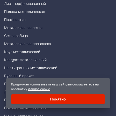
Лист перфорированный
Полоса металлическая
Профнастил
Металлическая сетка
Сетка рабица
Металлическая проволока
Круг металлический
Квадрат металлический
Шестигранник металлический
Рулонный прокат
Гофрированный лист
Продолжая использовать наш сайт, вы соглашаетесь на
обработку
файлов cookie
Лента металлическая
Понятно
Плита металлическая
Поковка металлическая
Чушка металлическая