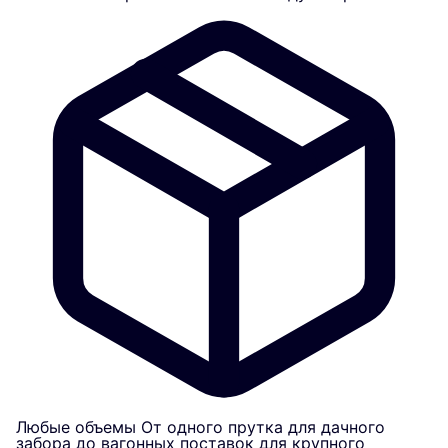
Любые объемы
От одного прутка для дачного
забора до вагонных поставок для крупного