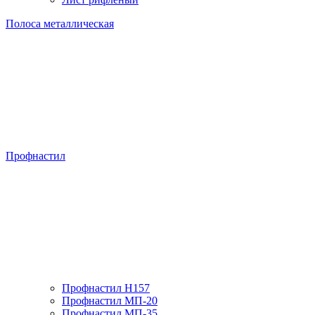
Полоса металлическая
Профнастил
Профнастил H157
Профнастил МП-20
Профнастил МП-35