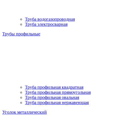
Труба водогазопроводная
Труба электросварная
Трубы профильные
Труба профильная квадратная
Труба профильная прямоугольная
Труба профильная овальная
Труба профильная нержавеющая
Уголок металлический