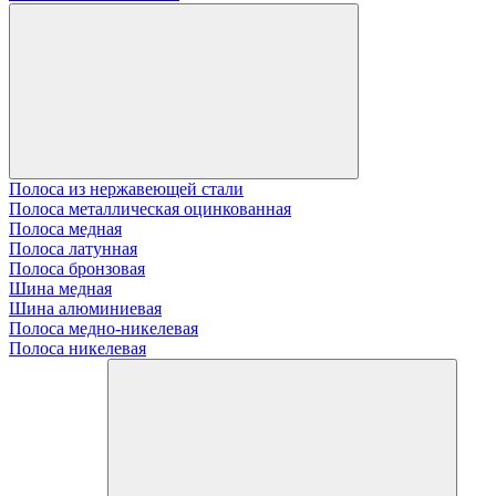
Полоса из нержавеющей стали
Полоса металлическая оцинкованная
Полоса медная
Полоса латунная
Полоса бронзовая
Шина медная
Шина алюминиевая
Полоса медно-никелевая
Полоса никелевая