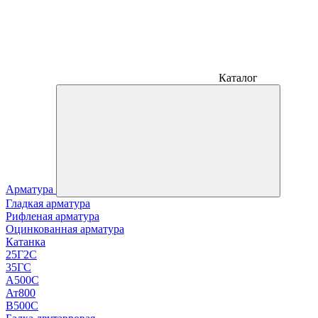
Каталог
Арматура
Гладкая арматура
Рифленая арматура
Оцинкованная арматура
Катанка
25Г2С
35ГС
А500С
Ат800
В500С