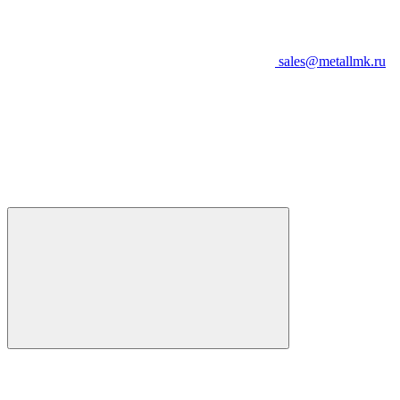
sales@metallmk.ru