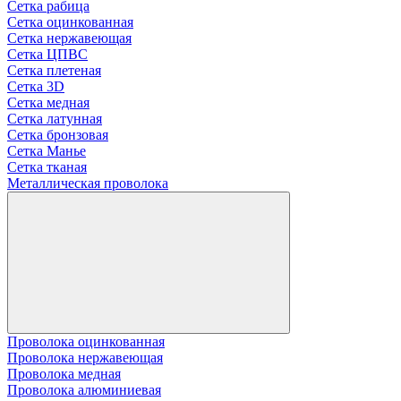
Сетка рабица
Сетка оцинкованная
Сетка нержавеющая
Сетка ЦПВС
Сетка плетеная
Сетка 3D
Сетка медная
Сетка латунная
Сетка бронзовая
Сетка Манье
Сетка тканая
Металлическая проволока
Проволока оцинкованная
Проволока нержавеющая
Проволока медная
Проволока алюминиевая