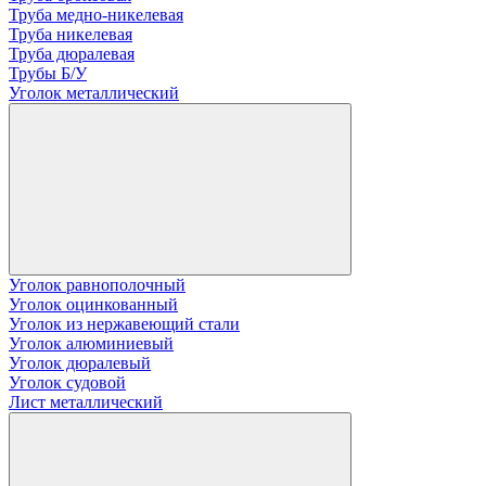
Труба медно-никелевая
Труба никелевая
Труба дюралевая
Трубы Б/У
Уголок металлический
Уголок равнополочный
Уголок оцинкованный
Уголок из нержавеющий стали
Уголок алюминиевый
Уголок дюралевый
Уголок судовой
Лист металлический