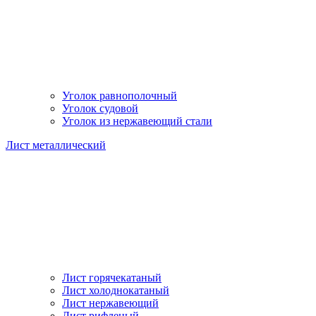
Уголок равнополочный
Уголок судовой
Уголок из нержавеющий стали
Лист металлический
Лист горячекатаный
Лист холоднокатаный
Лист нержавеющий
Лист рифленый