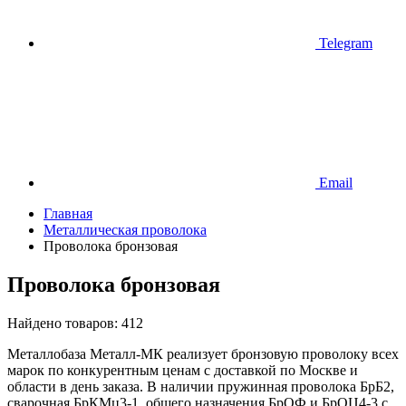
Telegram
Email
Главная
Металлическая проволока
Проволока бронзовая
Проволока бронзовая
Найдено товаров:
412
Металлобаза Металл-МК реализует бронзовую проволоку всех
марок по конкурентным ценам с доставкой по Москве и
области в день заказа. В наличии пружинная проволока БрБ2,
сварочная БрКМц3-1, общего назначения БрОФ и БрОЦ4-3 с