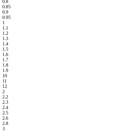
0.8
0.85
0.9
0.95
1
1.1
1.2
1.3
1.4
1.5
1.6
1.7
1.8
1.9
10
11
12
2
2.2
2.3
2.4
2.5
2.6
2.8
3