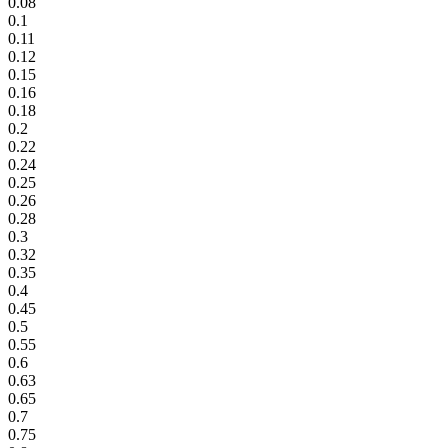
0.08
0.1
0.11
0.12
0.15
0.16
0.18
0.2
0.22
0.24
0.25
0.26
0.28
0.3
0.32
0.35
0.4
0.45
0.5
0.55
0.6
0.63
0.65
0.7
0.75