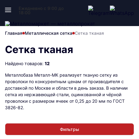
Ежедневно с 9:00 до
18:00
Главная
Металлическая сетка
Сетка тканая
Сетка тканая
Найдено товаров:
12
Металлобаза Металл-МК реализует тканую сетку из
проволоки по конкурентным ценам от производителя с
доставкой по Москве и области в день заказа. В наличии
сетка из нержавеющей стали, оцинкованной и чёрной
проволоки с размером ячеек от 0,25 до 20 мм по ГОСТ
3826-82.
Фильтры