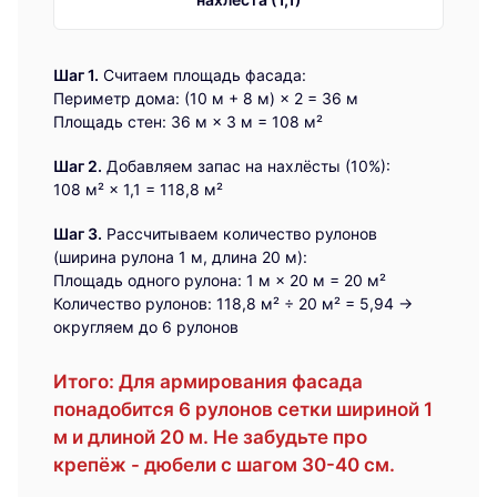
Шаг 1.
Считаем площадь фасада:
Периметр дома: (10 м + 8 м) × 2 = 36 м
Площадь стен: 36 м × 3 м = 108 м²
Шаг 2.
Добавляем запас на нахлёсты (10%):
108 м² × 1,1 = 118,8 м²
Шаг 3.
Рассчитываем количество рулонов
(ширина рулона 1 м, длина 20 м):
Площадь одного рулона: 1 м × 20 м = 20 м²
Количество рулонов: 118,8 м² ÷ 20 м² = 5,94 →
округляем до 6 рулонов
Итого:
Для армирования фасада
понадобится 6 рулонов сетки шириной 1
м и длиной 20 м. Не забудьте про
крепёж - дюбели с шагом 30-40 см.