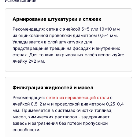
использования.
Армирование штукатурки и стяжек
Рекомендация: сетка с ячейкой 5×5 или 10×10 мм
из оцинкованной проволоки диаметром 0,5-1 мм.
Укладывается в слой штукатурки для
предотвращения трещин на фасадах и внутренних
стенах. Для тонких накрывочных слоёв используйте
ячейку 2×2 мм.
Фильтрация жидкостей и масел
Рекомендация:
сетка из нержавеющей стали
с
ячейкой 0,5-2 мм и проволокой диаметром 0,25-0,4
мм. Применяется в системах очистки топлива,
масел, химических растворов - задерживает
взвесь и загрязнения без потери пропускной
способности.