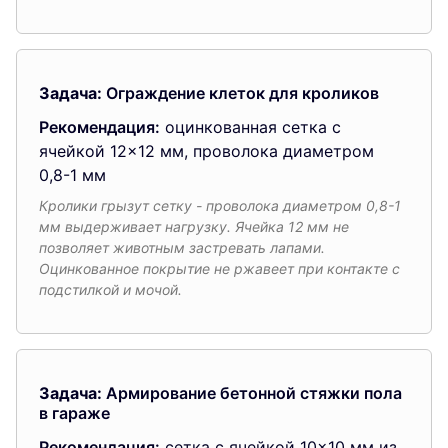
Задача:
Ограждение клеток для кроликов
Рекомендация:
оцинкованная сетка с
ячейкой 12×12 мм, проволока диаметром
0,8-1 мм
Кролики грызут сетку - проволока диаметром 0,8-1
мм выдерживает нагрузку. Ячейка 12 мм не
позволяет животным застревать лапами.
Оцинкованное покрытие не ржавеет при контакте с
подстилкой и мочой.
Задача:
Армирование бетонной стяжки пола
в гараже
Рекомендация:
сетка с ячейкой 10×10 мм из