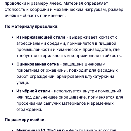
проволоки и размеру ячеек. Материал определяет
стойкость к коррозии и механическим нагрузкам, размер
ячейки - область применения.
По материалу проволоки:
Из нержавеющей стали
- выдерживает контакт с
агрессивными средами, применяется в пищевой
промышленности и химическом производстве, где
требуется стерильность и коррозионная стойкость.
Оцинкованная сетка
- защищена цинковым
покрытием от ржавчины, подходит для фасадных
работ, ограждений, армирования штукатурки на
улице.
Из чёрной стали
- используется внутри помещений
или под дальнейшее окрашивание, применяется для
просеивания сыпучих материалов и временных
ограждений.
По размеру ячейки:
Микронная (0,25-1 мм)
- фильтрация жидкостей,