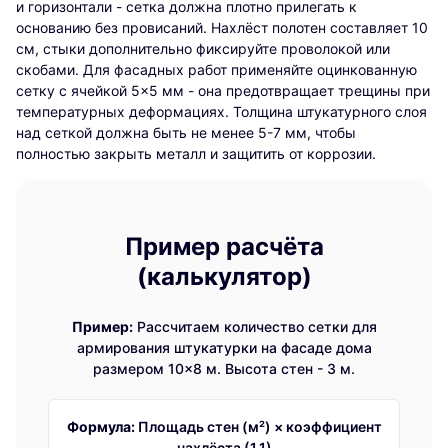
и горизонтали - сетка должна плотно прилегать к
основанию без провисаний. Нахлёст полотен составляет 10
см, стыки дополнительно фиксируйте проволокой или
скобами. Для фасадных работ применяйте оцинкованную
сетку с ячейкой 5×5 мм - она предотвращает трещины при
температурных деформациях. Толщина штукатурного слоя
над сеткой должна быть не менее 5-7 мм, чтобы
полностью закрыть металл и защитить от коррозии.
Пример расчёта
(калькулятор)
Пример:
Рассчитаем количество сетки для
армирования штукатурки на фасаде дома
размером 10×8 м. Высота стен - 3 м.
Формула:
Площадь стен (м²) × коэффициент
нахлёста (1,1)