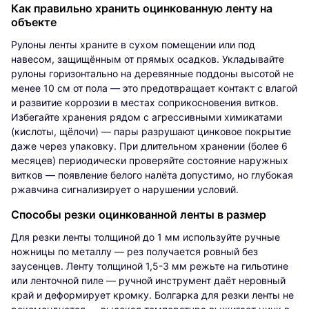
Как правильно хранить оцинкованную ленту на
объекте
Рулоны ленты храните в сухом помещении или под
навесом, защищённым от прямых осадков. Укладывайте
рулоны горизонтально на деревянные поддоны высотой не
менее 10 см от пола — это предотвращает контакт с влагой
и развитие коррозии в местах соприкосновения витков.
Избегайте хранения рядом с агрессивными химикатами
(кислоты, щёлочи) — пары разрушают цинковое покрытие
даже через упаковку. При длительном хранении (более 6
месяцев) периодически проверяйте состояние наружных
витков — появление белого налёта допустимо, но глубокая
ржавчина сигнализирует о нарушении условий.
Способы резки оцинкованной ленты в размер
Для резки ленты толщиной до 1 мм используйте ручные
ножницы по металлу — рез получается ровный без
заусенцев. Ленту толщиной 1,5-3 мм режьте на гильотине
или ленточной пиле — ручной инструмент даёт неровный
край и деформирует кромку. Болгарка для резки ленты не