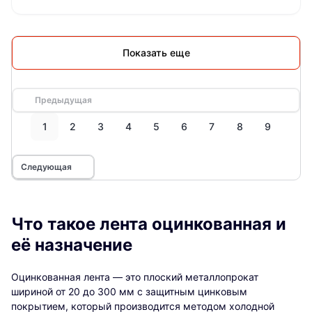
Показать еще
Предыдущая
1
2
3
4
5
6
7
8
9
Следующая
Что такое лента оцинкованная и
её назначение
Оцинкованная лента — это плоский металлопрокат
шириной от 20 до 300 мм с защитным цинковым
покрытием, который производится методом холодной