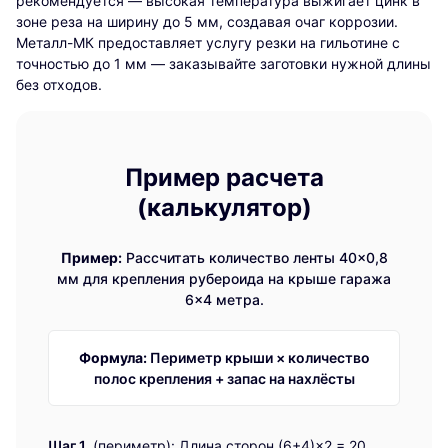
рекомендуется — высокая температура выжигает цинк в
зоне реза на ширину до 5 мм, создавая очаг коррозии.
Металл-МК предоставляет услугу резки на гильотине с
точностью до 1 мм — заказывайте заготовки нужной длины
без отходов.
Пример расчета
(калькулятор)
Пример:
Рассчитать количество ленты 40×0,8
мм для крепления рубероида на крыше гаража
6×4 метра.
Формула:
Периметр крыши × количество
полос крепления + запас на нахлёсты
Шаг 1.
(периметр): Длина сторон (6+4)×2 = 20