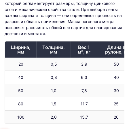
который регламентирует размеры, толщину цинкового
слоя и механические свойства стали. При выборе ленты
важны ширина и толщина — они определяют прочность на
разрыв и область применения. Масса погонного метра
позволяет рассчитать общий вес партии для планирования
доставки и монтажа.
Ширина,
Толщина,
Вес 1
Длина в
мм
мм
м², кг
рулоне, м
20
0,5
3,9
50
40
0,8
6,3
40
50
1,0
7,8
30
80
1,5
11,7
25
100
2,0
15,7
20