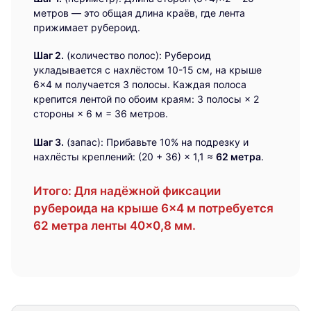
метров — это общая длина краёв, где лента
прижимает рубероид.
Шаг 2.
(количество полос): Рубероид
укладывается с нахлёстом 10-15 см, на крыше
6×4 м получается 3 полосы. Каждая полоса
крепится лентой по обоим краям: 3 полосы × 2
стороны × 6 м = 36 метров.
Шаг 3.
(запас): Прибавьте 10% на подрезку и
нахлёсты креплений: (20 + 36) × 1,1 ≈
62 метра
.
Итого:
Для надёжной фиксации
рубероида на крыше 6×4 м потребуется
62 метра ленты 40×0,8 мм.