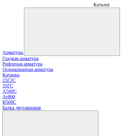
Каталог
Арматура
Гладкая арматура
Рифленая арматура
Оцинкованная арматура
Катанка
25Г2С
35ГС
А500С
Ат800
В500С
Балка двутавровая