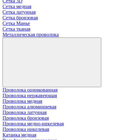
Сетка 3D
Сетка медная
Сетка латунная
Сетка бронзовая
Сетка Манье
Сетка тканая
Металлическая проволока
Проволока оцинкованная
Проволока нержавеющая
Проволока медная
Проволока алюминиевая
Проволока латунная
Проволока бронзовая
Проволока медно-никелевая
Проволока никелевая
Катанка медная