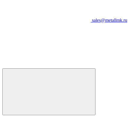
sales@metallmk.ru