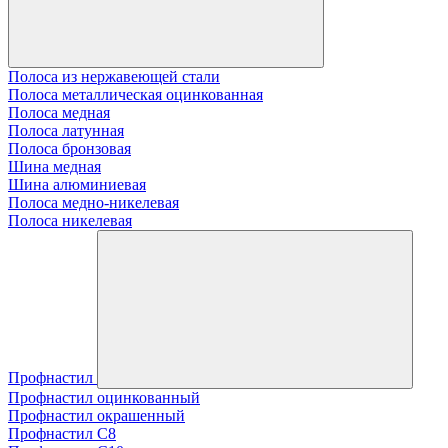
Полоса из нержавеющей стали
Полоса металлическая оцинкованная
Полоса медная
Полоса латунная
Полоса бронзовая
Шина медная
Шина алюминиевая
Полоса медно-никелевая
Полоса никелевая
Профнастил
Профнастил оцинкованный
Профнастил окрашенный
Профнастил С8