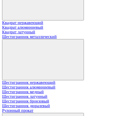
Квадрат нержавеющий
Квадрат алюминиевый
Квадрат латунный
Шестигранник металлический
Шестигранник нержавеющий
Шестигранник алюминиевый
Шестигранник медный
Шестигранник латунный
Шестигранник бронзовый
Шестигранник дюралевый
Рулонный прокат