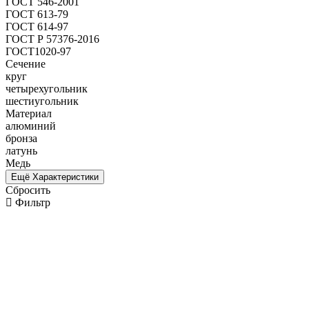
ГОСТ 546-2001
ГОСТ 613-79
ГОСТ 614-97
ГОСТ Р 57376-2016
ГОСТ1020-97
Сечение
круг
четырехугольник
шестиугольник
Материал
алюминий
бронза
латунь
Медь
Ещё Характеристики
Сбросить
Фильтр