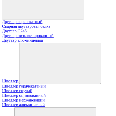
Двутавр горячекатный
Сварная двутавровая балка
Двутавр С245
Двутавр низколегированный
Двутавр алюминиевый
Швеллер
Швеллер горячекатаный
Швеллер гнутый
Швеллер оцинкованный
Швеллер нержавеющий
Швеллер алюминиевый