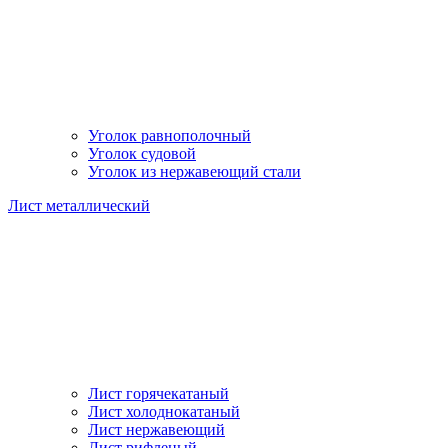
Уголок равнополочный
Уголок судовой
Уголок из нержавеющий стали
Лист металлический
Лист горячекатаный
Лист холоднокатаный
Лист нержавеющий
Лист рифленый