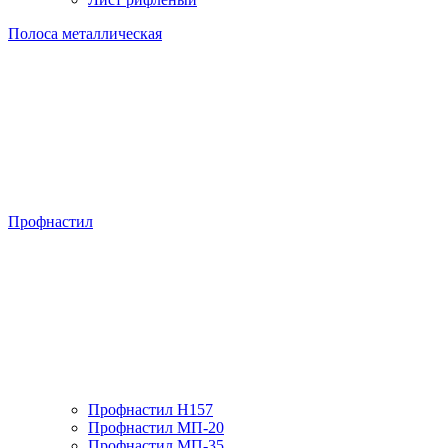
Полоса металлическая
Профнастил
Профнастил H157
Профнастил МП-20
Профнастил МП-35