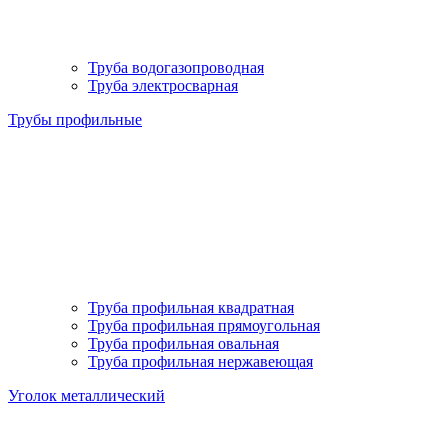
Труба водогазопроводная
Труба электросварная
Трубы профильные
Труба профильная квадратная
Труба профильная прямоугольная
Труба профильная овальная
Труба профильная нержавеющая
Уголок металлический