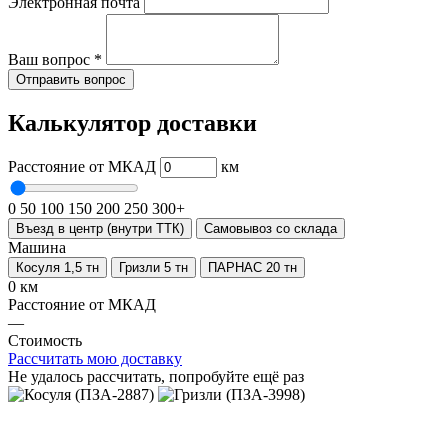
Электронная почта
Ваш вопрос
*
Отправить вопрос
Калькулятор доставки
Расстояние от МКАД
км
0
50
100
150
200
250
300+
Въезд в центр (внутри ТТК)
Самовывоз со склада
Машина
Косуля 1,5 тн
Гризли 5 тн
ПАРНАС 20 тн
0 км
Расстояние от МКАД
—
Стоимость
Рассчитать мою доставку
Не удалось рассчитать, попробуйте ещё раз