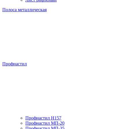
Полоса металлическая
Профнастил
Профнастил H157
Профнастил МП-20
Профнастил МП-35