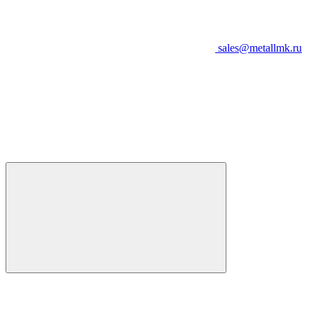
sales@metallmk.ru