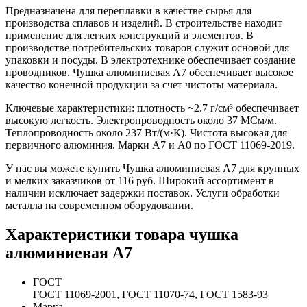
Предназначена для переплавки в качестве сырья для
производства сплавов и изделий. В строительстве находит
применение для легких конструкций и элементов. В
производстве потребительских товаров служит основой для
упаковки и посуды. В электротехнике обеспечивает создание
проводников. Чушка алюминиевая A7 обеспечивает высокое
качество конечной продукции за счет чистоты материала.
Ключевые характеристики: плотность ~2.7 г/см³ обеспечивает
высокую легкость. Электропроводность около 37 МСм/м.
Теплопроводность около 237 Вт/(м·К). Чистота высокая для
первичного алюминия. Марки А7 и А0 по ГОСТ 11069-2019.
У нас вы можете купить Чушка алюминиевая A7 для крупных
и мелких заказчиков от 116 руб. Широкий ассортимент в
наличии исключает задержки поставок. Услуги обработки
металла на современном оборудовании.
Характеристики товара чушка
алюминиевая A7
ГОСТ
ГОСТ 11069-2001, ГОСТ 11070-74, ГОСТ 1583-93
Марка