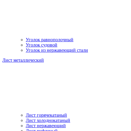
Уголок равнополочный
Уголок судовой
Уголок из нержавеющий стали
Лист металлический
Лист горячекатаный
Лист холоднокатаный
Лист нержавеющий
Лист рифленый