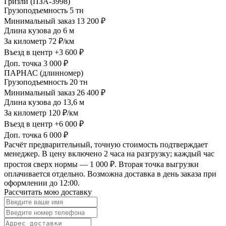
Гризли (ПЗА-3998)
Грузоподъемность
5 тн
Минимальный заказ
13 200 ₽
Длина кузова
до 6 м
За километр
72 ₽/км
Въезд в центр
+3 600 ₽
Доп. точка
3 000 ₽
ПАРНАС (длинномер)
Грузоподъемность
20 тн
Минимальный заказ
26 400 ₽
Длина кузова
до 13,6 м
За километр
120 ₽/км
Въезд в центр
+6 000 ₽
Доп. точка
6 000 ₽
Расчёт предварительный, точную стоимость подтверждает
менеджер. В цену включено 2 часа на разгрузку; каждый час
простоя сверх нормы — 1 000 ₽. Вторая точка выгрузки
оплачивается отдельно. Возможна доставка в день заказа при
оформлении до 12:00.
Рассчитать мою доставку