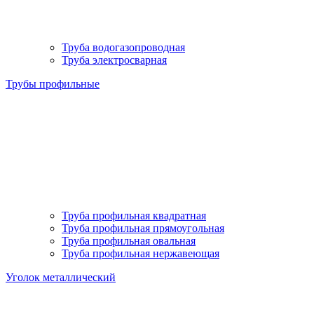
Труба водогазопроводная
Труба электросварная
Трубы профильные
Труба профильная квадратная
Труба профильная прямоугольная
Труба профильная овальная
Труба профильная нержавеющая
Уголок металлический