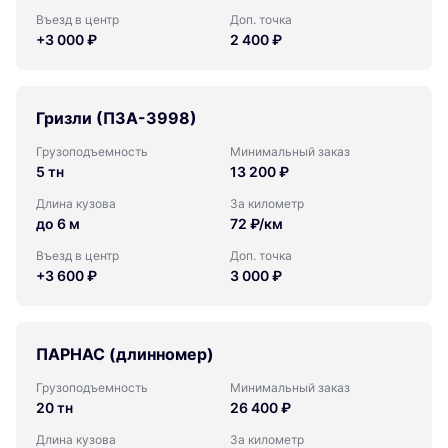
Въезд в центр
Доп. точка
+3 000 ₽
2 400 ₽
Гризли (ПЗА-3998)
Грузоподъемность
Минимальный заказ
5 тн
13 200 ₽
Длина кузова
За километр
до 6 м
72 ₽/км
Въезд в центр
Доп. точка
+3 600 ₽
3 000 ₽
ПАРНАС (длинномер)
Грузоподъемность
Минимальный заказ
20 тн
26 400 ₽
Длина кузова
За километр