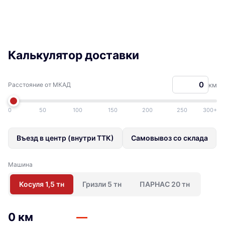
Калькулятор доставки
Расстояние от МКАД
км
0
50
100
150
200
250
300+
Въезд в центр (внутри ТТК)
Самовывоз со склада
Машина
Косуля 1,5 тн
Гризли 5 тн
ПАРНАС 20 тн
0 км
—