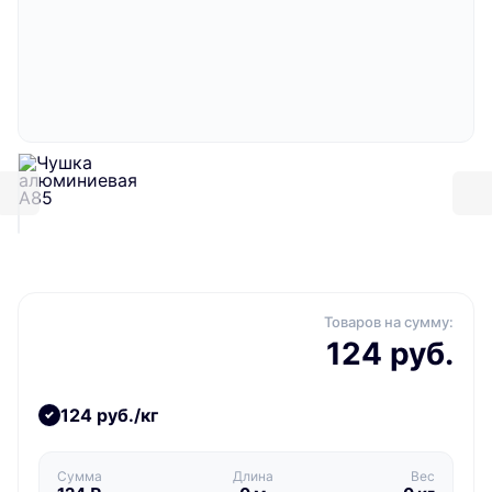
Товаров на сумму:
124 руб.
124 руб./кг
Сумма
Длина
Вес