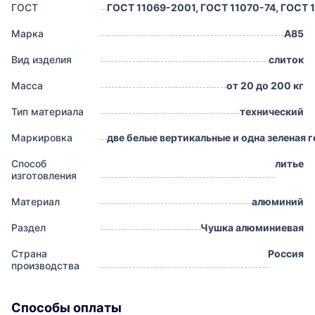
ГОСТ
ГОСТ 11069-2001, ГОСТ 11070-74, ГОСТ 
Марка
A85
Вид изделия
слиток
Масса
от 20 до 200 кг
Тип материала
технический
Маркировка
две белые вертикальные и одна зеленая 
Способ
литье
изготовления
Материал
алюминий
Раздел
Чушка алюминиевая
Страна
Россия
производства
Способы оплаты