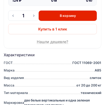
124
₽
0
м
0
кг
В корзину
Купить в 1 клик
Нашли дешевле?
Характеристики
ГОСТ
ГОСТ 11069-2001
Марка
A85
Вид изделия
слиток
Масса
от 20 до 200 кг
Тип материала
технический
две белые вертикальные и одна зеленая
Маркировка
горизонтальная полосы