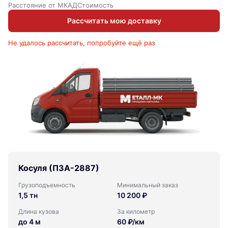
Расстояние от МКАД
Стоимость
Рассчитать мою доставку
Не удалось рассчитать, попробуйте ещё раз
Косуля (ПЗА-2887)
Грузоподъемность
Минимальный заказ
1,5 тн
10 200 ₽
Длина кузова
За километр
до 4 м
60 ₽/км