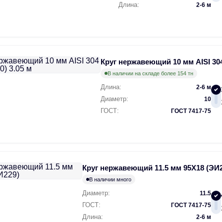
Длина:
2-6 м
Круг нержавеющий 10 мм AISI 304
В наличии на складе более 154 тн
Длина:
2-6 м
Диаметр:
10
ГОСТ:
ГОСТ 7417-75
Круг нержавеющий 11.5 мм 95Х18 (ЭИ2
В наличии много
Диаметр:
11.5
ГОСТ:
ГОСТ 7417-75
Длина:
2-6 м