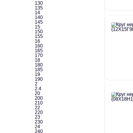
130
135
14
140
145
15
150
155
16
160
165
170
18
180
185
19
190
2
2.4
20
200
210
22
220
23
230
24
240