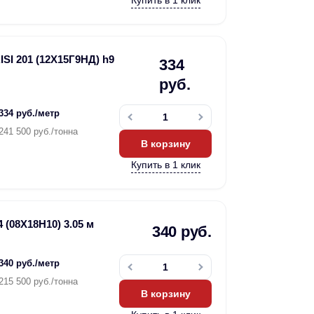
Купить в 1 клик
SI 201 (12Х15Г9НД) h9
334
руб.
334 руб./метр
241 500 руб./тонна
В корзину
Купить в 1 клик
 (08Х18Н10) 3.05 м
340 руб.
340 руб./метр
215 500 руб./тонна
В корзину