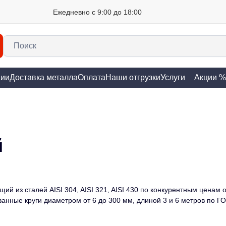
Ежедневно с 9:00 до 18:00
нии
Доставка металла
Оплата
Наши отгрузки
Услуги
Акции %
й
 из сталей AISI 304, AISI 321, AISI 430 по конкурентным ценам о
ованные круги диаметром от 6 до 300 мм, длиной 3 и 6 метров по 