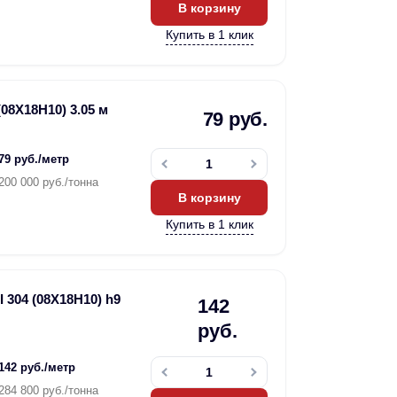
В корзину
Купить в 1 клик
08Х18Н10) 3.05 м
79 руб.
79 руб./метр
200 000 руб./тонна
В корзину
Купить в 1 клик
 304 (08Х18Н10) h9
142
руб.
142 руб./метр
284 800 руб./тонна