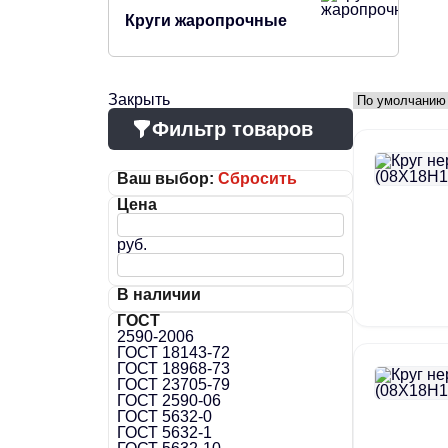
Круги жаропрочные
Закрыть
Фильтр товаров
Ваш выбор:
Сбросить
Цена
руб.
В наличии
ГОСТ
2590-2006
ГОСТ 18143-72
ГОСТ 18968-73
ГОСТ 23705-79
ГОСТ 2590-06
ГОСТ 5632-0
ГОСТ 5632-1