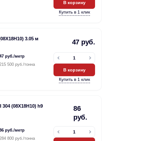
В корзину
Купить в 1 клик
08Х18Н10) 3.05 м
47 руб.
47 руб./метр
215 500 руб./тонна
В корзину
Купить в 1 клик
 304 (08Х18Н10) h9
86
руб.
86 руб./метр
284 800 руб./тонна