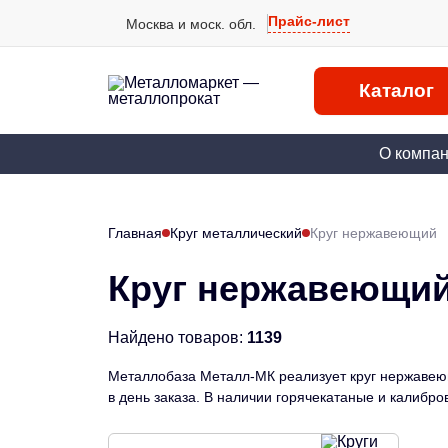
Прайс-лист
Москва и моск. обл.
Каталог
О компа
Главная
Круг металлический
Круг нержавеющий
Круг нержавеющи
Найдено товаров:
1139
Металлобаза Металл-МК реализует круг нержавеющий
в день заказа. В наличии горячекатаные и калибр