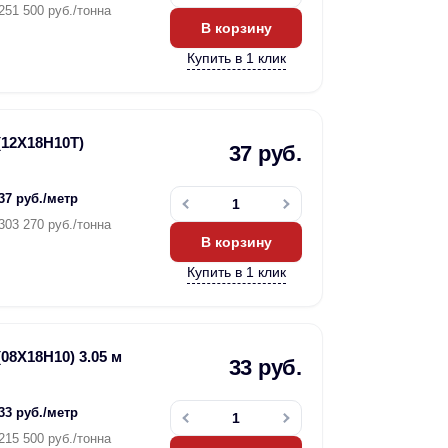
251 500 руб./тонна
В корзину
Купить в 1 клик
(12Х18Н10Т)
37 руб.
37 руб./метр
303 270 руб./тонна
В корзину
Купить в 1 клик
08Х18Н10) 3.05 м
33 руб.
33 руб./метр
215 500 руб./тонна