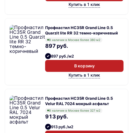
Купить в 1 клик
Профнастил НС35R Grand Line 0.5
Quarzit lite RR 32 темно-коричневый
В наличии в Москве более 380 м2
897 руб.
897 руб./м2
В корзину
Купить в 1 клик
Профнастил НС35R Grand Line 0.5
Velur RAL 7024 мокрый асфальт
В наличии в Москве более 327 м2
913 руб.
913 руб./м2