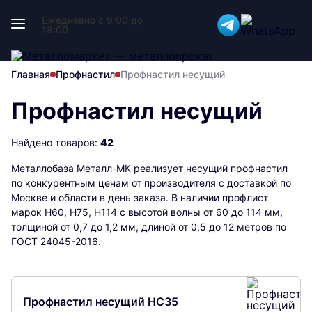
Ежедневно с 9:00 до
18:00
Главная
Профнастил
Профнастил несущий
Профнастил несущий
Найдено товаров:
42
Металлобаза Металл-МК реализует несущий профнастил
по конкурентным ценам от производителя с доставкой по
Москве и области в день заказа. В наличии профлист
марок Н60, Н75, Н114 с высотой волны от 60 до 114 мм,
толщиной от 0,7 до 1,2 мм, длиной от 0,5 до 12 метров по
ГОСТ 24045-2016.
Профнастил несущий НС35