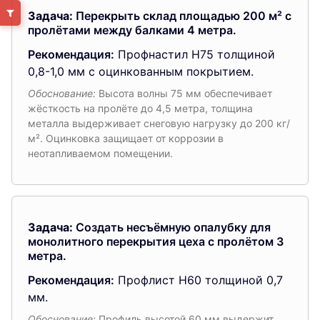
Задача:
Перекрыть склад площадью 200 м² с
пролётами между балками 4 метра.
Рекомендация:
Профнастил Н75 толщиной
0,8-1,0 мм с оцинкованным покрытием.
Обоснование:
Высота волны 75 мм обеспечивает
жёсткость на пролёте до 4,5 метра, толщина
металла выдерживает снеговую нагрузку до 200 кг/
м². Оцинковка защищает от коррозии в
неотапливаемом помещении.
Задача:
Создать несъёмную опалубку для
монолитного перекрытия цеха с пролётом 3
метра.
Рекомендация:
Профлист Н60 толщиной 0,7
мм.
Обоснование:
Профиль высотой 60 мм выдержит