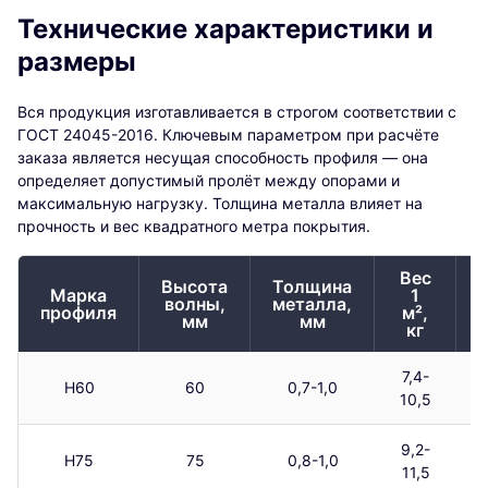
Технические характеристики и
размеры
Вся продукция изготавливается в строгом соответствии с
ГОСТ 24045-2016. Ключевым параметром при расчёте
заказа является несущая способность профиля — она
определяет допустимый пролёт между опорами и
максимальную нагрузку. Толщина металла влияет на
прочность и вес квадратного метра покрытия.
Вес
Высота
Толщина
Марка
1
волны,
металла,
профиля
м²,
мм
мм
кг
7,4-
Н60
60
0,7-1,0
10,5
9,2-
Н75
75
0,8-1,0
11,5