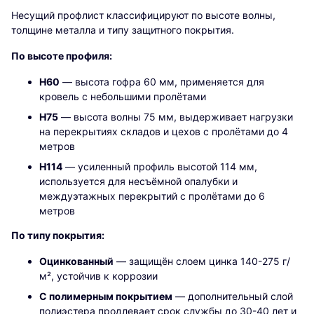
Несущий профлист классифицируют по высоте волны,
толщине металла и типу защитного покрытия.
По высоте профиля:
Н60
— высота гофра 60 мм, применяется для
кровель с небольшими пролётами
Н75
— высота волны 75 мм, выдерживает нагрузки
на перекрытиях складов и цехов с пролётами до 4
метров
Н114
— усиленный профиль высотой 114 мм,
используется для несъёмной опалубки и
междуэтажных перекрытий с пролётами до 6
метров
По типу покрытия:
Оцинкованный
— защищён слоем цинка 140-275 г/
м², устойчив к коррозии
С полимерным покрытием
— дополнительный слой
полиэстера продлевает срок службы до 30-40 лет и