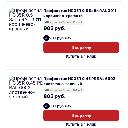
Профнастил НС35R 0,5 Satin RAL 3011
коричнево-красный
В наличии более 324 м2
903 руб.
903 руб./м2
В корзину
Купить в 1 клик
Профнастил НС35R 0,45 PE RAL 6002
лиственно-зеленый
В наличии более 301 м2
803 руб.
803 руб./м2
В корзину
Купить в 1 клик