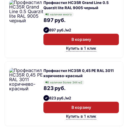
Профнастил НС35R Grand Line 0.5
Quarzit lite RAL 9005 черный
В наличии много
897 руб.
897 руб./м2
В корзину
Купить в 1 клик
Профнастил НС35R 0,45 PE RAL 3011
коричнево-красный
В наличии более 344 м2
823 руб.
823 руб./м2
В корзину
Купить в 1 клик