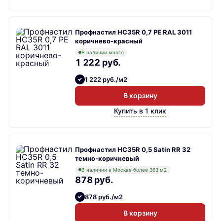
Профнастил НС35R 0,7 PE RAL 3011
коричнево-красный
В наличии много
1 222 руб.
1 222 руб./м2
В корзину
Купить в 1 клик
Профнастил НС35R 0,5 Satin RR 32
темно-коричневый
В наличии в Москве более 363 м2
878 руб.
878 руб./м2
В корзину