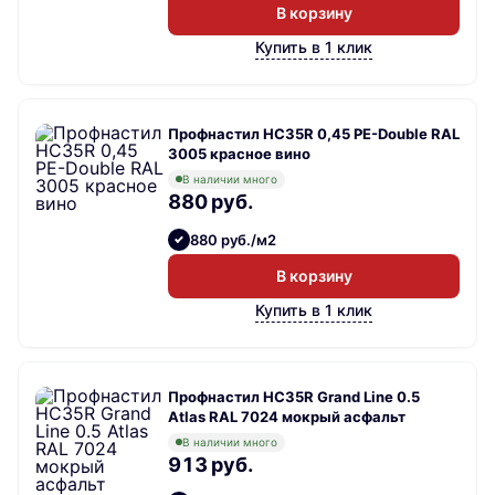
В корзину
Купить в 1 клик
Профнастил НС35R 0,45 PE-Double RAL
3005 красное вино
В наличии много
880 руб.
880 руб./м2
В корзину
Купить в 1 клик
Профнастил НС35R Grand Line 0.5
Atlas RAL 7024 мокрый асфальт
В наличии много
913 руб.