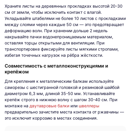
Храните листы на деревянных прокладках высотой 20-30
см от земли, чтобы исключить контакт с влагой.
Укладывайте штабелями не более 10 листов с прокладками
между слоями через каждые 50 см — это предотвращает
деформацию волн. При хранении дольше 2 недель
накрывайте пачки водонепроницаемым материалом,
оставляя торцы открытыми для вентиляции. При
транспортировке фиксируйте листы мягкими стропами,
избегая точечных нагрузок на рёбра жёсткости.
Совместимость с металлоконструкциями и
крепёжом
Для крепления к металлическим балкам используйте
саморезы с шестигранной головкой и резиновой шайбой
диаметром 6,3 мм, длиной 35-50 мм. Устанавливайте
крепёж строго в нижнюю волну с шагом 30-40 см. При
монтаже на
двутавровые балки
или
швеллеры
предварительно зачистите места контакта от ржавчины —
это исключит коррозию в местах соединения.