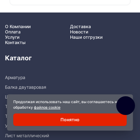
О Компании
Доставка
Оплата
Новости
Услуги
Наши отгрузки
Контакты
Каталог
Арматура
Балка двутавровая
Швеллер
Продолжая использовать наш сайт, вы соглашаетесь на
Трубы
обработку
файлов cookie
Трубы профильные
Понятно
Уголок металлический
Лист металлический