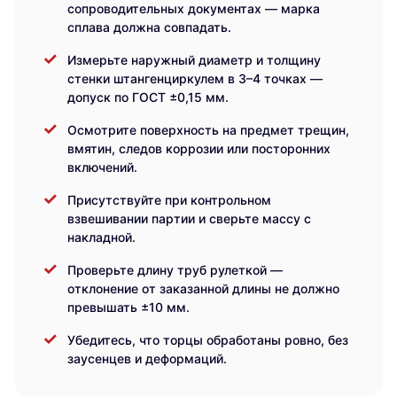
сопроводительных документах — марка
сплава должна совпадать.
Измерьте наружный диаметр и толщину
стенки штангенциркулем в 3–4 точках —
допуск по ГОСТ ±0,15 мм.
Осмотрите поверхность на предмет трещин,
вмятин, следов коррозии или посторонних
включений.
Присутствуйте при контрольном
взвешивании партии и сверьте массу с
накладной.
Проверьте длину труб рулеткой —
отклонение от заказанной длины не должно
превышать ±10 мм.
Убедитесь, что торцы обработаны ровно, без
заусенцев и деформаций.