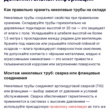
Как правильно хранить никелевые трубы на складе
Никелевые трубы сохраняют свойства при правильном
хранении. Складируйте трубы горизонтально на
деревянных подкладках высотой от 20 см — это защищает
от влаги с пола. Укладывайте в штабеля высотой не более
1,5 метра с прокладками между рядами для вентиляции.
Храните под навесом или укрывайте плотной плёнкой от
осадков — влага провоцирует поверхностное окисление.
Не допускайте контакта с чёрными металлами, медью и
агрессивными химикатами — это может привести к
гальванической коррозии или загрязнению поверхности.
Монтаж никелевых труб: сварка или фланцевые
соединения
Никелевые трубы соединяют аргонодуговой сваркой (TIG)
или фланцами — выбор зависит от давления и условий
обслуживания. Сварка обеспечивает герметичность и
применяется в системах с высоким давлением —
используйте присадочную
проволоку никелевую
из того же