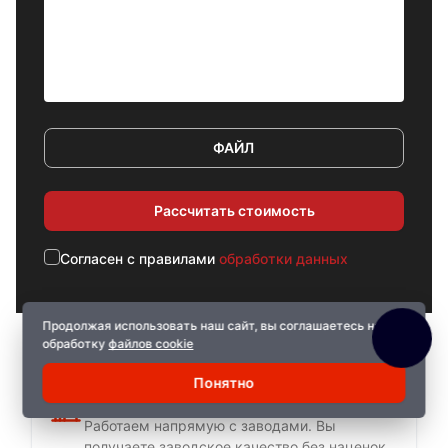
ФАЙЛ
Рассчитать стоимость
Cогласен с правилами
обработки данных
Продолжая использовать наш сайт, вы соглашаетесь на
обработку
файлов cookie
Понятно
Прямые поставки
Работаем напрямую с заводами. Вы
получаете заводское качество без наценок