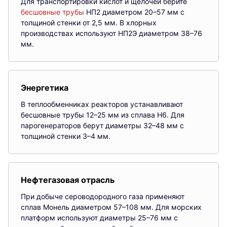
Для транспортировки кислот и щелочей берите
бесшовные трубы
НП2 диаметром 20–57 мм с
толщиной стенки от 2,5 мм. В хлорных
производствах используют НП2Э диаметром 38–76
мм.
Энергетика
В теплообменниках реакторов устанавливают
бесшовные трубы 12–25 мм из сплава Н6. Для
парогенераторов берут диаметры 32–48 мм с
толщиной стенки 3–4 мм.
Нефтегазовая отрасль
При добыче сероводородного газа применяют
сплав Монель диаметром 57–108 мм. Для морских
платформ используют диаметры 25–76 мм с