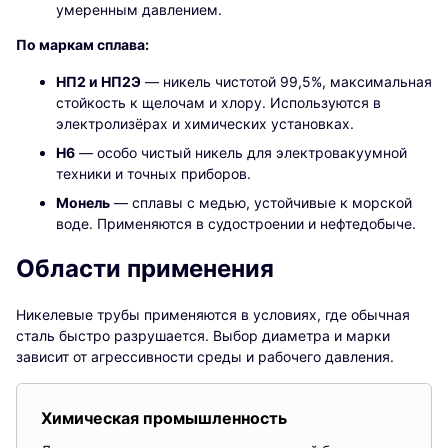
умеренным давлением.
По маркам сплава:
НП2 и НП2Э
— никель чистотой 99,5%, максимальная
стойкость к щелочам и хлору. Используются в
электролизёрах и химических установках.
Н6
— особо чистый никель для электровакуумной
техники и точных приборов.
Монель
— сплавы с медью, устойчивые к морской
воде. Применяются в судостроении и нефтедобыче.
Области применения
Никелевые трубы применяются в условиях, где обычная
сталь быстро разрушается. Выбор диаметра и марки
зависит от агрессивности среды и рабочего давления.
Химическая промышленность