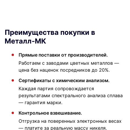
Преимущества покупки в
Металл-МК
Прямые поставки от производителей.
Работаем с заводами цветных металлов —
цена без наценок посредников до 20%.
Сертификаты с химическим анализом.
Каждая партия сопровождается
результатами спектрального анализа сплава
— гарантия марки.
Контрольное взвешивание.
Отгрузка на поверенных электронных весах
— платите за реальную массу никеля.