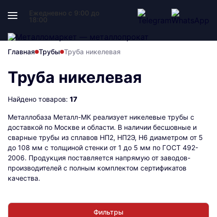
Ежедневно с 9:00 до
18:00
Главная
Трубы
Труба никелевая
Труба никелевая
Найдено товаров:
17
Металлобаза Металл-МК реализует никелевые трубы с
доставкой по Москве и области. В наличии бесшовные и
сварные трубы из сплавов НП2, НП2Э, Н6 диаметром от 5
до 108 мм с толщиной стенки от 1 до 5 мм по ГОСТ 492-
2006. Продукция поставляется напрямую от заводов-
производителей с полным комплектом сертификатов
качества.
Фильтры