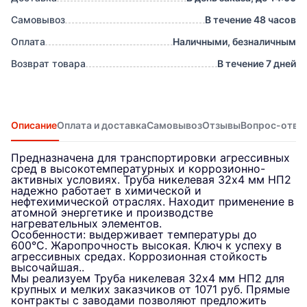
Самовывоз
В течение 48 часов
Оплата
Наличными, безналичным
Возврат товара
В течение 7 дней
Описание
Оплата и доставка
Самовывоз
Отзывы
Вопрос-отве
Предназначена для транспортировки агрессивных
сред в высокотемпературных и коррозионно-
активных условиях. Труба никелевая 32х4 мм НП2
надежно работает в химической и
нефтехимической отраслях. Находит применение в
атомной энергетике и производстве
нагревательных элементов.
Особенности: выдерживает температуры до
600°C. Жаропрочность высокая. Ключ к успеху в
агрессивных средах. Коррозионная стойкость
высочайшая..
Мы реализуем Труба никелевая 32х4 мм НП2 для
крупных и мелких заказчиков от 1071 руб. Прямые
контракты с заводами позволяют предложить