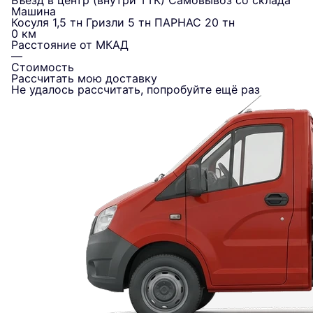
Въезд в центр (внутри ТТК)
Самовывоз со склада
Машина
Косуля 1,5 тн
Гризли 5 тн
ПАРНАС 20 тн
0 км
Расстояние от МКАД
—
Стоимость
Рассчитать мою доставку
Не удалось рассчитать, попробуйте ещё раз