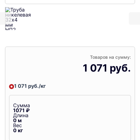
Товаров на сумму:
1 071 руб.
1 071 руб./кг
Сумма
1071
₽
Длина
0
м
Вес
0
кг