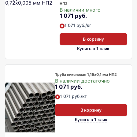
НП2
В наличии много
1 071 руб.
1 071 руб./кг
В корзину
Купить в 1 клик
Труба никелевая 1,15х0,1 мм НП2
В наличии достаточно
1 071 руб.
1 071 руб./кг
В корзину
Купить в 1 клик