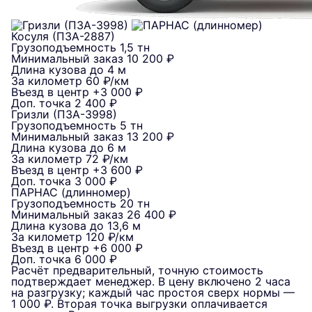
Косуля (ПЗА-2887)
Грузоподъемность
1,5 тн
Минимальный заказ
10 200 ₽
Длина кузова
до 4 м
За километр
60 ₽/км
Въезд в центр
+3 000 ₽
Доп. точка
2 400 ₽
Гризли (ПЗА-3998)
Грузоподъемность
5 тн
Минимальный заказ
13 200 ₽
Длина кузова
до 6 м
За километр
72 ₽/км
Въезд в центр
+3 600 ₽
Доп. точка
3 000 ₽
ПАРНАС (длинномер)
Грузоподъемность
20 тн
Минимальный заказ
26 400 ₽
Длина кузова
до 13,6 м
За километр
120 ₽/км
Въезд в центр
+6 000 ₽
Доп. точка
6 000 ₽
Расчёт предварительный, точную стоимость
подтверждает менеджер. В цену включено 2 часа
на разгрузку; каждый час простоя сверх нормы —
1 000 ₽. Вторая точка выгрузки оплачивается