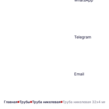
WhatsApp
Telegram
Email
Главная
Трубы
Труба никелевая
Труба никелевая 32х4 мм