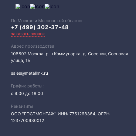
По Москве и Московской области
+7 (499) 302-37-48
заказать звонок
Адрес производства
108802​ Москва, р-н Коммунарка, д. Сосенки, Сосновая
улица, 1Б
sales@metallmk.ru
График работы:
с 9:00 до 18:00
Реквизиты
ООО "ГОСТМОНТАЖ" ИНН: 7751268364, ОГРН:
1237700630012