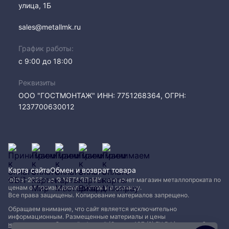
улица, 1Б
sales@metallmk.ru
График работы:
с 9:00 до 18:00
Реквизиты
ООО "ГОСТМОНТАЖ" ИНН: 7751268364, ОГРН:
1237700630012
Карта сайта
Обмен и возврат товара
2005−2026 год © МЕТАЛЛ-МК - интернет магазин металлопроката по
ценам от производителя, оптом и в розницу.
Все права защищены. Копирование материалов запрещено.
Обращаем внимание, что сайт является исключительно
информационным. Размещенные материалы и цены
не являются публичной офертой (Статья 437 (2) ГК РФ)
и могут быть