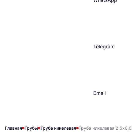
WhatsApp
Telegram
Email
Главная
Трубы
Труба никелевая
Труба никелевая 2,5х0,05