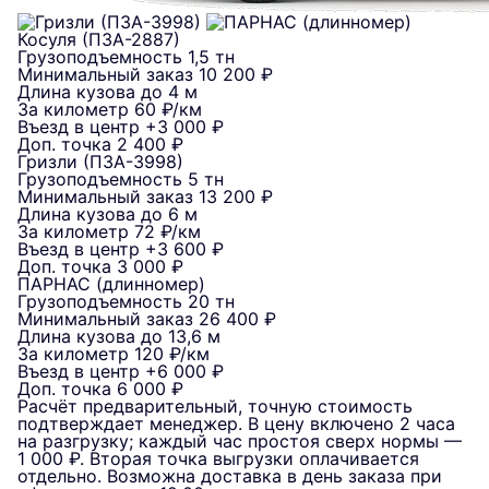
Косуля (ПЗА-2887)
Грузоподъемность
1,5 тн
Минимальный заказ
10 200 ₽
Длина кузова
до 4 м
За километр
60 ₽/км
Въезд в центр
+3 000 ₽
Доп. точка
2 400 ₽
Гризли (ПЗА-3998)
Грузоподъемность
5 тн
Минимальный заказ
13 200 ₽
Длина кузова
до 6 м
За километр
72 ₽/км
Въезд в центр
+3 600 ₽
Доп. точка
3 000 ₽
ПАРНАС (длинномер)
Грузоподъемность
20 тн
Минимальный заказ
26 400 ₽
Длина кузова
до 13,6 м
За километр
120 ₽/км
Въезд в центр
+6 000 ₽
Доп. точка
6 000 ₽
Расчёт предварительный, точную стоимость
подтверждает менеджер. В цену включено 2 часа
на разгрузку; каждый час простоя сверх нормы —
1 000 ₽. Вторая точка выгрузки оплачивается
отдельно. Возможна доставка в день заказа при