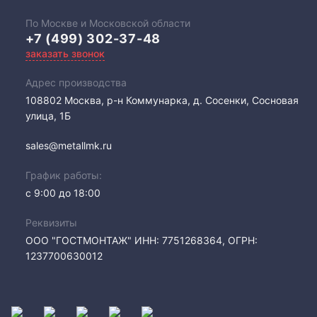
По Москве и Московской области
+7 (499) 302-37-48
заказать звонок
Адрес производства
108802​ Москва, р-н Коммунарка, д. Сосенки, Сосновая
улица, 1Б
sales@metallmk.ru
График работы:
с 9:00 до 18:00
Реквизиты
ООО "ГОСТМОНТАЖ" ИНН: 7751268364, ОГРН:
1237700630012