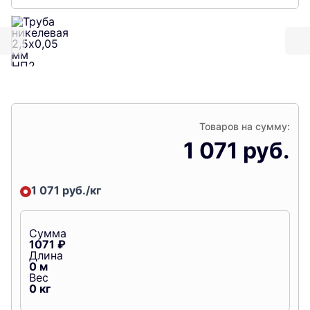
Товаров на сумму:
1 071 руб.
1 071 руб./кг
Сумма
1071
₽
Длина
0
м
Вес
0
кг