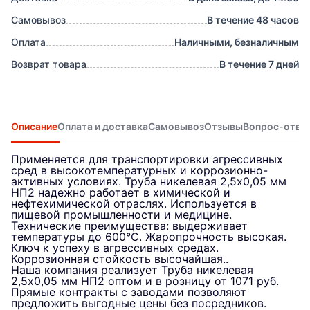
Самовывоз
В течение 48 часов
Оплата
Наличными, безналичным
Возврат товара
В течение 7 дней
Описание
Оплата и доставка
Самовывоз
Отзывы
Вопрос-отве
Применяется для транспортировки агрессивных
сред в высокотемпературных и коррозионно-
активных условиях. Труба никелевая 2,5х0,05 мм
НП2 надежно работает в химической и
нефтехимической отраслях. Используется в
пищевой промышленности и медицине.
Технические преимущества: выдерживает
температуры до 600°C. Жаропрочность высокая.
Ключ к успеху в агрессивных средах.
Коррозионная стойкость высочайшая..
Наша компания реализует Труба никелевая
2,5х0,05 мм НП2 оптом и в розницу от 1071 руб.
Прямые контракты с заводами позволяют
предложить выгодные цены без посредников.