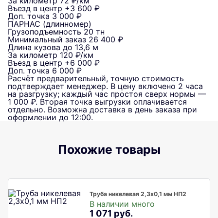
За километр
72 ₽/км
Въезд в центр
+3 600 ₽
Доп. точка
3 000 ₽
ПАРНАС (длинномер)
Грузоподъемность
20 тн
Минимальный заказ
26 400 ₽
Длина кузова
до 13,6 м
За километр
120 ₽/км
Въезд в центр
+6 000 ₽
Доп. точка
6 000 ₽
Расчёт предварительный, точную стоимость
подтверждает менеджер. В цену включено 2 часа
на разгрузку; каждый час простоя сверх нормы —
1 000 ₽. Вторая точка выгрузки оплачивается
отдельно. Возможна доставка в день заказа при
оформлении до 12:00.
Похожие товары
Труба никелевая 2,3х0,1 мм НП2
В наличии много
1 071 руб.