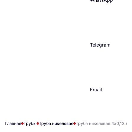
WhatsApp
Telegram
Email
Главная
Трубы
Труба никелевая
Труба никелевая 4х0,12 м