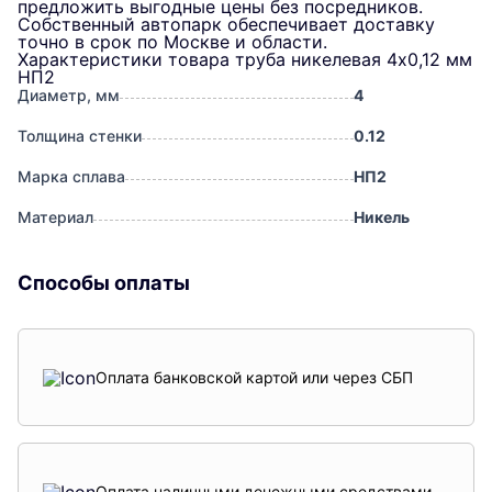
предложить выгодные цены без посредников.
Собственный автопарк обеспечивает доставку
точно в срок по Москве и области.
Характеристики товара труба никелевая 4х0,12 мм
НП2
Диаметр, мм
4
Толщина стенки
0.12
Марка сплава
НП2
Материал
Никель
Способы оплаты
Оплата банковской картой или через СБП
Оплата наличными денежными средствами