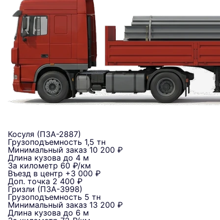
Косуля (ПЗА-2887)
Грузоподъемность
1,5 тн
Минимальный заказ
10 200 ₽
Длина кузова
до 4 м
За километр
60 ₽/км
Въезд в центр
+3 000 ₽
Доп. точка
2 400 ₽
Гризли (ПЗА-3998)
Грузоподъемность
5 тн
Минимальный заказ
13 200 ₽
Длина кузова
до 6 м