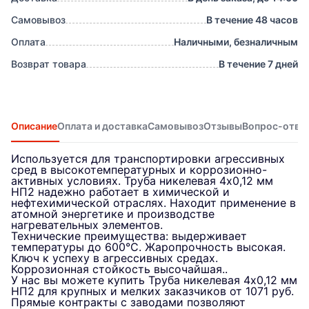
Самовывоз
В течение 48 часов
Оплата
Наличными, безналичным
Возврат товара
В течение 7 дней
Описание
Оплата и доставка
Самовывоз
Отзывы
Вопрос-отве
Используется для транспортировки агрессивных
сред в высокотемпературных и коррозионно-
активных условиях. Труба никелевая 4х0,12 мм
НП2 надежно работает в химической и
нефтехимической отраслях. Находит применение в
атомной энергетике и производстве
нагревательных элементов.
Технические преимущества: выдерживает
температуры до 600°C. Жаропрочность высокая.
Ключ к успеху в агрессивных средах.
Коррозионная стойкость высочайшая..
У нас вы можете купить Труба никелевая 4х0,12 мм
НП2 для крупных и мелких заказчиков от 1071 руб.
Прямые контракты с заводами позволяют