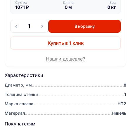
Сумма
Длина
Вес
1071
₽
0
м
0
кг
В корзину
Купить в 1 клик
Нашли дешевле?
Характеристики
Диаметр, мм
8
Толщина стенки
1
Марка сплава
НП2
Материал
Никель
Покупателям