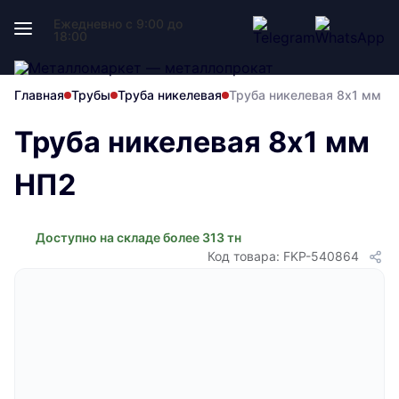
Ежедневно с 9:00 до
18:00
Главная
Трубы
Труба никелевая
Труба никелевая 8х1 мм Н
Труба никелевая 8х1 мм
НП2
Доступно на складе более 313 тн
Код товара: FKP-540864