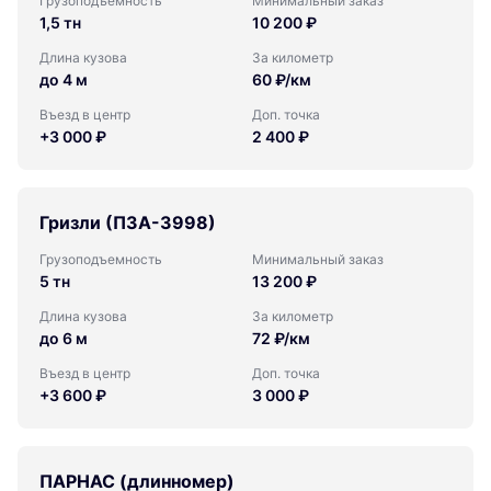
Грузоподъемность
Минимальный заказ
1,5 тн
10 200 ₽
Длина кузова
За километр
до 4 м
60 ₽/км
Въезд в центр
Доп. точка
+3 000 ₽
2 400 ₽
Гризли (ПЗА-3998)
Грузоподъемность
Минимальный заказ
5 тн
13 200 ₽
Длина кузова
За километр
до 6 м
72 ₽/км
Въезд в центр
Доп. точка
+3 600 ₽
3 000 ₽
ПАРНАС (длинномер)