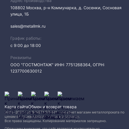
Адрес производства
108802​ Москва, р-н Коммунарка, д. Сосенки, Сосновая
улица, 1Б
sales@metallmk.ru
График работы:
с 9:00 до 18:00
Реквизиты
ООО "ГОСТМОНТАЖ" ИНН: 7751268364, ОГРН:
1237700630012
Карта сайта
Обмен и возврат товара
2005−2026 год © МЕТАЛЛ-МК - интернет магазин металлопроката по
ценам от производителя, оптом и в розницу.
Все права защищены. Копирование материалов запрещено.
Обращаем внимание, что сайт является исключительно