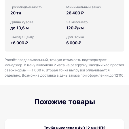
Грузоподъемность
Минимальный заказ
20 тн
26 400 ₽
Длина кузова
За километр
до 13,6 м
120 ₽/км
Въезд в центр
Доп. точка
+6 000 ₽
6 000 ₽
Расчёт предварительный, точную стоимость подтверждает
менеджер. В цену включено 2 часа на разгрузку; каждый час простоя
сверх нормы — 1 000 ₽. Вторая точка выгрузки оплачивается
отдельно. Возможна доставка в день заказа при оформлении до 12:00.
Похожие товары
Труба никелевая 4х0,12 мм НП2