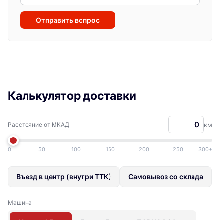
Отправить вопрос
Калькулятор доставки
Расстояние от МКАД
км
0
50
100
150
200
250
300+
Въезд в центр (внутри ТТК)
Самовывоз со склада
Машина