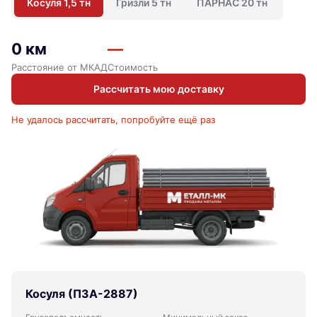
Косуля 1,5 тн
Гризли 5 тн
ПАРНАС 20 тн
0 км
—
Расстояние от МКАД
Стоимость
Рассчитать мою доставку
Не удалось рассчитать, попробуйте ещё раз
Косуля (ПЗА-2887)