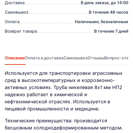
Доставка
В день заказа, до 14:00
Самовывоз
В течение 48 часов
Оплата
Наличными, безналичным
Возврат товара
В течение 7 дней
Описание
Оплата и доставка
Самовывоз
Отзывы
Вопрос-отве
Используется для транспортировки агрессивных
сред в высокотемпературных и коррозионно-
активных условиях. Труба никелевая 8х1 мм НП2
надежно работает в химической и
нефтехимической отраслях. Используется в
пищевой промышленности и медицине.
Технические преимущества: производится
бесшовным холоднодеформированным методом.