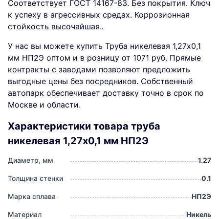
Соответствует ГОСТ 14167-83. Без покрытия. Ключ
к успеху в агрессивных средах. Коррозионная
стойкость высочайшая..
У нас вы можете купить Труба никелевая 1,27х0,1
мм НП2Э оптом и в розницу от 1071 руб. Прямые
контракты с заводами позволяют предложить
выгодные цены без посредников. Собственный
автопарк обеспечивает доставку точно в срок по
Москве и области.
Характеристики товара труба
никелевая 1,27х0,1 мм НП2Э
Диаметр, мм
1.27
Толщина стенки
0.1
Марка сплава
НП2Э
Материал
Никель