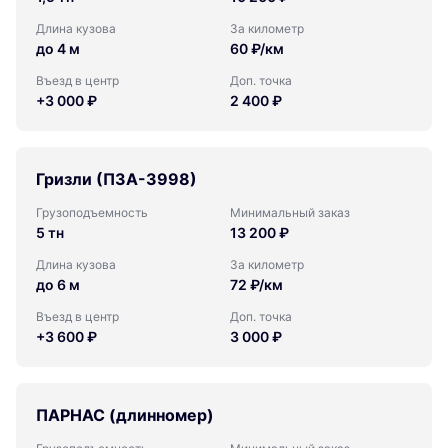
Длина кузова
За километр
до 4 м
60 ₽/км
Въезд в центр
Доп. точка
+3 000 ₽
2 400 ₽
Гризли (ПЗА-3998)
Грузоподъемность
Минимальный заказ
5 тн
13 200 ₽
Длина кузова
За километр
до 6 м
72 ₽/км
Въезд в центр
Доп. точка
+3 600 ₽
3 000 ₽
ПАРНАС (длинномер)