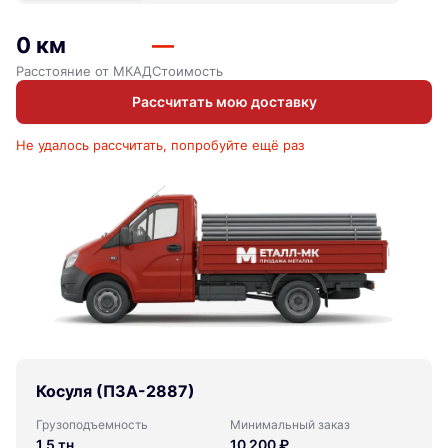
0 км
—
Расстояние от МКАД
Стоимость
Рассчитать мою доставку
Не удалось рассчитать, попробуйте ещё раз
Косуля (ПЗА-2887)
Грузоподъемность
Минимальный заказ
1,5 тн
10 200 ₽