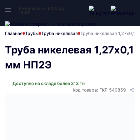
Ежедневно с 9:00 до
18:00
Главная
Трубы
Труба никелевая
Труба никелевая 1,27х0,1 
Труба никелевая 1,27х0,1
мм НП2Э
Доступно на складе более 313 тн
Код товара: FKP-540859