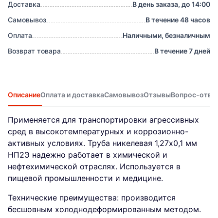
Доставка
В день заказа, до 14:00
Самовывоз
В течение 48 часов
Оплата
Наличными, безналичным
Возврат товара
В течение 7 дней
Описание
Оплата и доставка
Самовывоз
Отзывы
Вопрос-отве
Применяется для транспортировки агрессивных
сред в высокотемпературных и коррозионно-
активных условиях. Труба никелевая 1,27х0,1 мм
НП2Э надежно работает в химической и
нефтехимической отраслях. Используется в
пищевой промышленности и медицине.
Технические преимущества: производится
бесшовным холоднодеформированным методом.