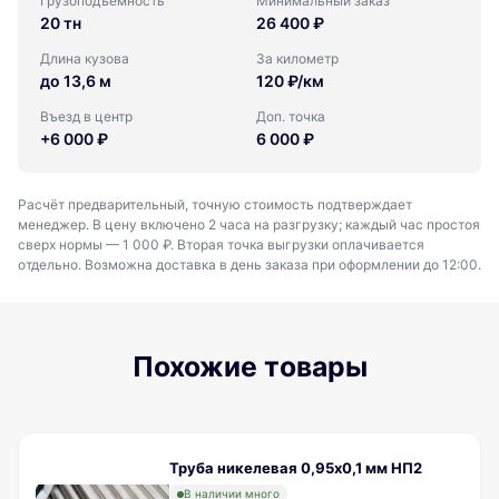
Грузоподъемность
Минимальный заказ
20 тн
26 400 ₽
Длина кузова
За километр
до 13,6 м
120 ₽/км
Въезд в центр
Доп. точка
+6 000 ₽
6 000 ₽
Расчёт предварительный, точную стоимость подтверждает
менеджер. В цену включено 2 часа на разгрузку; каждый час простоя
сверх нормы — 1 000 ₽. Вторая точка выгрузки оплачивается
отдельно. Возможна доставка в день заказа при оформлении до 12:00.
Похожие товары
Труба никелевая 0,95х0,1 мм НП2
В наличии много