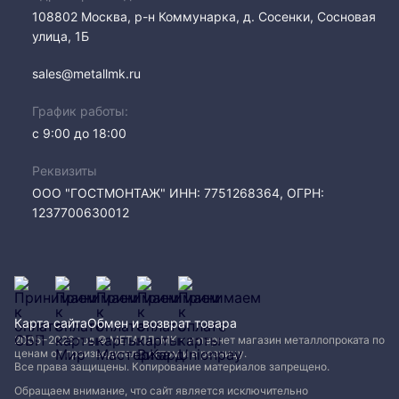
108802​ Москва, р-н Коммунарка, д. Сосенки, Сосновая
улица, 1Б
sales@metallmk.ru
График работы:
с 9:00 до 18:00
Реквизиты
ООО "ГОСТМОНТАЖ" ИНН: 7751268364, ОГРН:
1237700630012
Карта сайта
Обмен и возврат товара
2005−2026 год © МЕТАЛЛ-МК - интернет магазин металлопроката по
ценам от производителя, оптом и в розницу.
Все права защищены. Копирование материалов запрещено.
Обращаем внимание, что сайт является исключительно