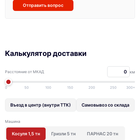
Отправить вопрос
Калькулятор доставки
Расстояние от МКАД
км
0
50
100
150
200
250
300+
Въезд в центр (внутри ТТК)
Самовывоз со склада
Машина
Косуля 1,5 тн
Гризли 5 тн
ПАРНАС 20 тн