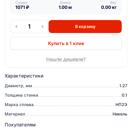
Сумма
Длина
Вес
1071
₽
1.00
м
0.00
кг
В корзину
Купить в 1 клик
Нашли дешевле?
Характеристики
Диаметр, мм
1.27
Толщина стенки
0.1
Марка сплава
НП2Э
Материал
Никель
Покупателям