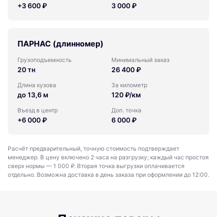
+3 600 ₽
3 000 ₽
ПАРНАС (длинномер)
Грузоподъемность
Минимальный заказ
20 тн
26 400 ₽
Длина кузова
За километр
до 13,6 м
120 ₽/км
Въезд в центр
Доп. точка
+6 000 ₽
6 000 ₽
Расчёт предварительный, точную стоимость подтверждает
менеджер. В цену включено 2 часа на разгрузку; каждый час простоя
сверх нормы — 1 000 ₽. Вторая точка выгрузки оплачивается
отдельно. Возможна доставка в день заказа при оформлении до 12:00.