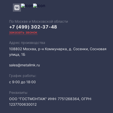
По Москве и Московской области
+7 (499) 302-37-48
заказать звонок
Адрес производства
108802​ Москва, р-н Коммунарка, д. Сосенки, Сосновая
улица, 1Б
sales@metallmk.ru
График работы:
с 9:00 до 18:00
Реквизиты
ООО "ГОСТМОНТАЖ" ИНН: 7751268364, ОГРН:
1237700630012