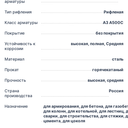
арматуры
Тип рифления
Рифленая
Класс арматуры
А3 А500С
Покрытие
без покрытия
Устойчивость к
высокая, полная, Средняя
коррозии
Материал
сталь
Прокат
горячекатаный
Прочность
высокая, средняя
Страна
Россия
производства
Назначение
для армирования, для бетона, для газобе
для колонн, для котельной, для лестниц, 
сварки, для строительства, для стяжки, 
цемента, для цоколя