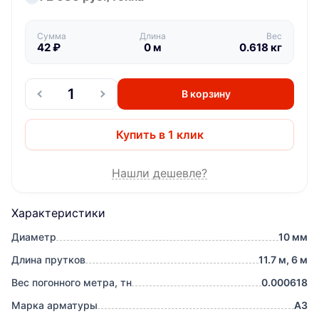
Сумма
Длина
Вес
42
₽
0
м
0.618
кг
В корзину
Купить в 1 клик
Нашли дешевле?
Характеристики
Диаметр
10 мм
Длина прутков
11.7 м, 6 м
Вес погонного метра, тн
0.000618
Марка арматуры
А3