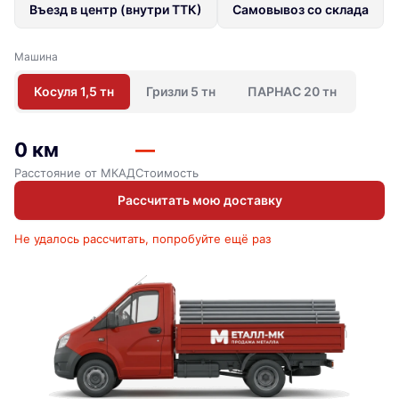
Въезд в центр (внутри ТТК)
Самовывоз со склада
Машина
Косуля 1,5 тн
Гризли 5 тн
ПАРНАС 20 тн
0 км
—
Расстояние от МКАД
Стоимость
Рассчитать мою доставку
Не удалось рассчитать, попробуйте ещё раз