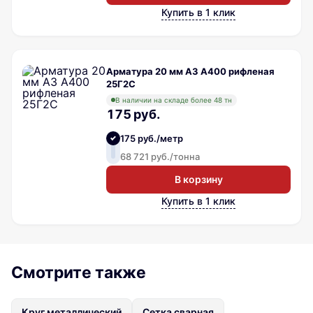
Купить в 1 клик
Арматура 20 мм А3 А400 рифленая
25Г2С
В наличии на складе более 48 тн
175 руб.
175 руб./метр
68 721 руб./тонна
В корзину
Купить в 1 клик
Смотрите также
Круг металлический
Сетка сварная