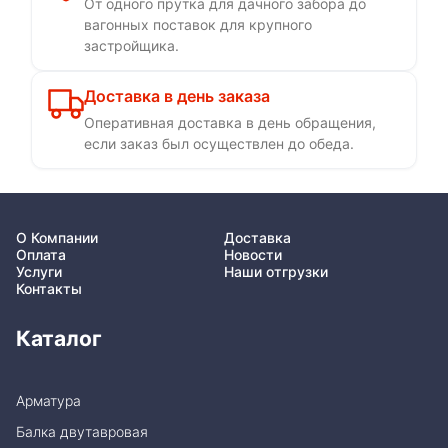
От одного прутка для дачного забора до
вагонных поставок для крупного
застройщика.
Доставка в день заказа
Оперативная доставка в день обращения,
если заказ был осуществлен до обеда.
О Компании
Доставка
Оплата
Новости
Услуги
Наши отгрузки
Контакты
Каталог
Арматура
Балка двутавровая