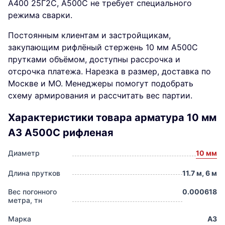
А400 25Г2С, А500С не требует специального
режима сварки.
Постоянным клиентам и застройщикам,
закупающим рифлёный стержень 10 мм А500С
прутками объёмом, доступны рассрочка и
отсрочка платежа. Нарезка в размер, доставка по
Москве и МО. Менеджеры помогут подобрать
схему армирования и рассчитать вес партии.
Характеристики товара арматура 10 мм
А3 А500С рифленая
Диаметр
10 мм
Длина прутков
11.7 м, 6 м
Вес погонного
0.000618
метра, тн
Марка
А3