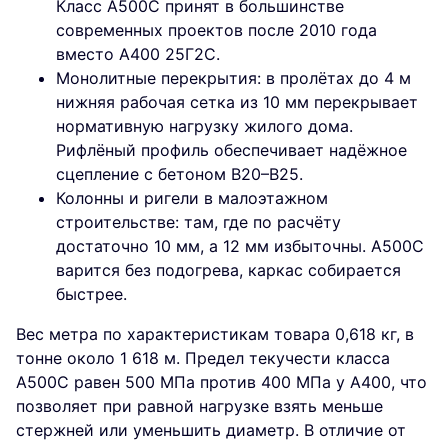
Класс А500С принят в большинстве
современных проектов после 2010 года
вместо А400 25Г2С.
Монолитные перекрытия: в пролётах до 4 м
нижняя рабочая сетка из 10 мм перекрывает
нормативную нагрузку жилого дома.
Рифлёный профиль обеспечивает надёжное
сцепление с бетоном В20–В25.
Колонны и ригели в малоэтажном
строительстве: там, где по расчёту
достаточно 10 мм, а 12 мм избыточны. А500С
варится без подогрева, каркас собирается
быстрее.
Вес метра по характеристикам товара 0,618 кг, в
тонне около 1 618 м. Предел текучести класса
А500С равен 500 МПа против 400 МПа у А400, что
позволяет при равной нагрузке взять меньше
стержней или уменьшить диаметр. В отличие от