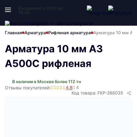
Ежедневно с 9:00 до
18:00
Главная
Арматура
Рифленая арматура
Арматура 10 мм А3
Арматура 10 мм А3
А500С рифленая
В наличии в Москве более 112 тн
4.8
4
Отзывы покупателей:
Код товара: FKP-286035