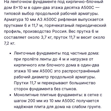
На ленточном фундаменте под кирпично-блочный
дом 8×10 м в один-два этажа десятка А500С —
типовой выбор продольной рабочей арматуры.
Арматура 10 мм А3 А500С рифленая выпускается
прутками 6 и 11,7 м, горячекатаный периодический
профиль, производство Россия. Вес прутка 6 м
составляет около 3,7 кг, пруток 11,7 м весит около
7,2 кг.
Ленточные фундаменты под частные дома:
при пролёте ленты до 4 м и нагрузке от
кирпичного или блочного дома в один-два
этажа 10 мм А500С это распространённый
рабочий диаметр продольной арматуры.
Прутки 11,7 м перекрывают большинство
сторон фундамента без стыков.
Монолитные плитные фундаменты: в сетке с
шагом 200 мм из 10 мм А500С получается
надёжная плита для дома на слабом грунте.