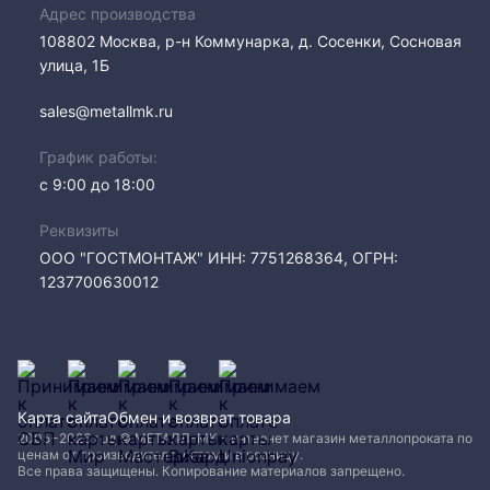
Адрес производства
108802​ Москва, р-н Коммунарка, д. Сосенки, Сосновая
улица, 1Б
sales@metallmk.ru
График работы:
с 9:00 до 18:00
Реквизиты
ООО "ГОСТМОНТАЖ" ИНН: 7751268364, ОГРН:
1237700630012
Карта сайта
Обмен и возврат товара
2005−2026 год © МЕТАЛЛ-МК - интернет магазин металлопроката по
ценам от производителя, оптом и в розницу.
Все права защищены. Копирование материалов запрещено.