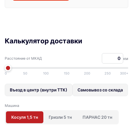
Калькулятор доставки
Расстояние от МКАД
км
0
50
100
150
200
250
300+
Въезд в центр (внутри ТТК)
Самовывоз со склада
Машина
Косуля 1,5 тн
Гризли 5 тн
ПАРНАС 20 тн