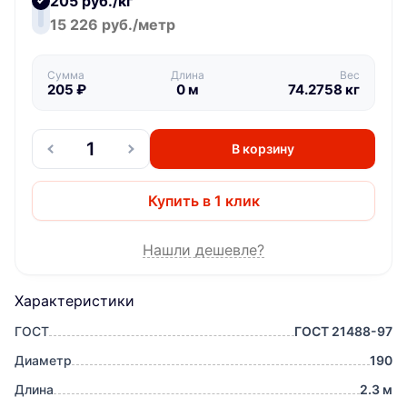
205 руб./кг
15 226 руб./метр
Сумма
Длина
Вес
205
₽
0
м
74.2758
кг
В корзину
Купить в 1 клик
Нашли дешевле?
Характеристики
ГОСТ
ГОСТ 21488-97
Диаметр
190
Длина
2.3 м