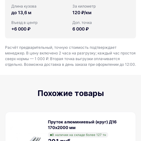
Длина кузова
За километр
до 13,6 м
120 ₽/км
Въезд в центр
Доп. точка
+6 000 ₽
6 000 ₽
Расчёт предварительный, точную стоимость подтверждает
менеджер. В цену включено 2 часа на разгрузку; каждый час простоя
сверх нормы — 1 000 ₽. Вторая точка выгрузки оплачивается
отдельно. Возможна доставка в день заказа при оформлении до 12:00.
Похожие товары
Пруток алюминиевый (круг) Д16
170х2000 мм
В наличии на складе более 127 тн