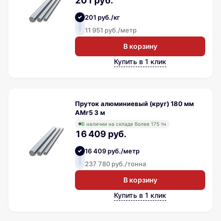
201 руб.
201 руб./кг
11 951 руб./метр
В корзину
Купить в 1 клик
Пруток алюминиевый (круг) 180 мм
АМг5 3 м
В наличии на складе более 175 тн
16 409 руб.
16 409 руб./метр
237 780 руб./тонна
В корзину
Купить в 1 клик