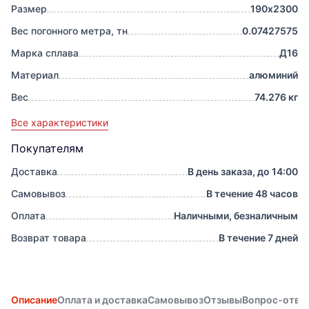
Размер
190х2300
Вес погонного метра, тн
0.07427575
Марка сплава
Д16
Материал
алюминий
Вес
74.276 кг
Все характеристики
Покупателям
Доставка
В день заказа, до 14:00
Самовывоз
В течение 48 часов
Оплата
Наличными, безналичным
Возврат товара
В течение 7 дней
Описание
Оплата и доставка
Самовывоз
Отзывы
Вопрос-отве