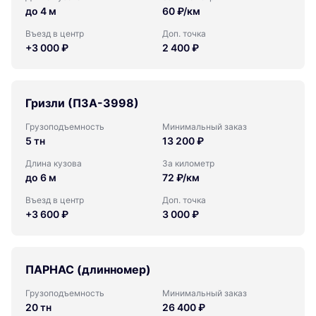
до 4 м
60 ₽/км
Въезд в центр
Доп. точка
+3 000 ₽
2 400 ₽
Гризли (ПЗА-3998)
Грузоподъемность
Минимальный заказ
5 тн
13 200 ₽
Длина кузова
За километр
до 6 м
72 ₽/км
Въезд в центр
Доп. точка
+3 600 ₽
3 000 ₽
ПАРНАС (длинномер)
Грузоподъемность
Минимальный заказ
20 тн
26 400 ₽