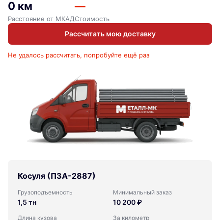
0 км
—
Расстояние от МКАД
Стоимость
Рассчитать мою доставку
Не удалось рассчитать, попробуйте ещё раз
Косуля (ПЗА-2887)
Грузоподъемность
Минимальный заказ
1,5 тн
10 200 ₽
Длина кузова
За километр