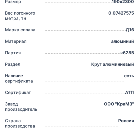
Размер
190х2300
Вес погонного
0.07427575
метра, тн
Марка сплава
Д16
Материал
алюминий
Партия
к6285
Раздел
Круг алюминиевый
Наличие
есть
сертификата
Сертификат
АТП
Завод
ООО "КраМЗ"
производитель
Страна
Россия
производства