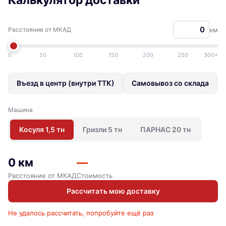
Расстояние от МКАД
км
0
50
100
150
200
250
300+
Въезд в центр (внутри ТТК)
Самовывоз со склада
Машина
Косуля 1,5 тн
Гризли 5 тн
ПАРНАС 20 тн
0 км
—
Расстояние от МКАД
Стоимость
Рассчитать мою доставку
Не удалось рассчитать, попробуйте ещё раз