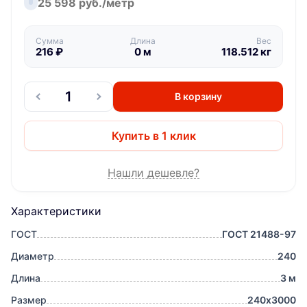
25 598 руб./метр
Сумма
Длина
Вес
216
₽
0
м
118.512
кг
В корзину
Купить в 1 клик
Нашли дешевле?
Характеристики
ГОСТ
ГОСТ 21488-97
Диаметр
240
Длина
3 м
Размер
240х3000