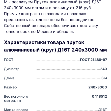
Мы реализуем Пруток алюминиевый (круг) Д16Т
240х3000 мм оптом и в розницу от 216 руб.
Прямые контракты с заводами позволяют
предложить выгодные цены без посредников.
Собственный автопарк обеспечивает доставку
точно в срок по Москве и области.
Характеристики товара пруток
алюминиевый (круг) Д16Т 240х3000 мм
ГОСТ
ГОСТ 21488-97
Диаметр
240
Длина
3 м
Размер
240х3000
Вес погонного
0.118512
метра, тн
Марка сплава
Д16Т