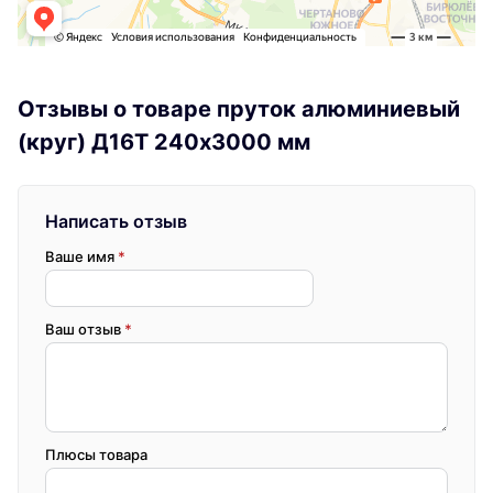
Отзывы о товаре пруток алюминиевый
(круг) Д16Т 240х3000 мм
Написать отзыв
Ваше имя
*
Ваш отзыв
*
Плюсы товара