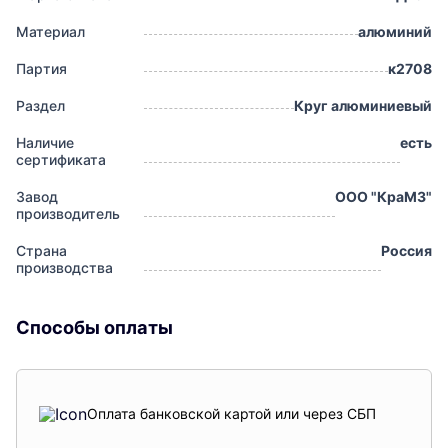
Материал
алюминий
Партия
к2708
Раздел
Круг алюминиевый
Наличие
есть
сертификата
Завод
ООО "КраМЗ"
производитель
Страна
Россия
производства
Способы оплаты
Оплата банковской картой или через СБП