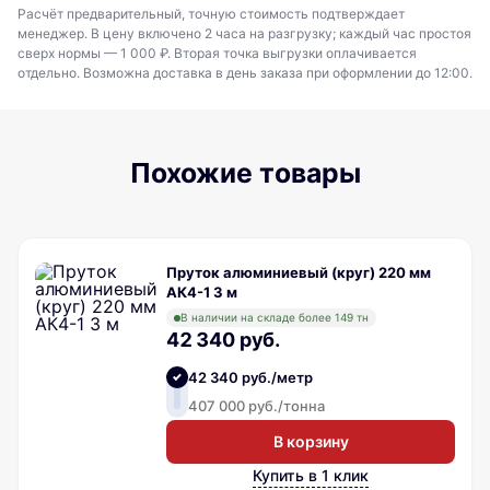
Расчёт предварительный, точную стоимость подтверждает
менеджер. В цену включено 2 часа на разгрузку; каждый час простоя
сверх нормы — 1 000 ₽. Вторая точка выгрузки оплачивается
отдельно. Возможна доставка в день заказа при оформлении до 12:00.
Похожие товары
Пруток алюминиевый (круг) 220 мм
АК4-1 3 м
В наличии на складе более 149 тн
42 340 руб.
42 340 руб./метр
407 000 руб./тонна
В корзину
Купить в 1 клик