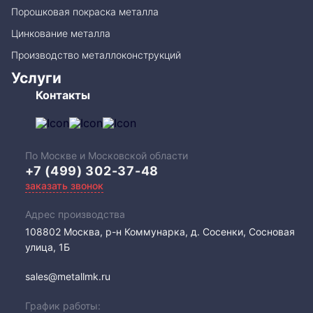
Порошковая покраска металла
Цинкование металла
Производство металлоконструкций
Услуги
Контакты
По Москве и Московской области
+7 (499) 302-37-48
заказать звонок
Адрес производства
108802​ Москва, р-н Коммунарка, д. Сосенки, Сосновая
улица, 1Б
sales@metallmk.ru
График работы: