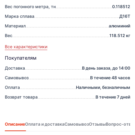
Вес погонного метра, тн
0.118512
Марка сплава
Д16Т
Материал
алюминий
Вес
118.512 кг
Все характеристики
Покупателям
Доставка
В день заказа, до 14:00
Самовывоз
В течение 48 часов
Оплата
Наличными, безналичным
Возврат товара
В течение 7 дней
Описание
Оплата и доставка
Самовывоз
Отзывы
Вопрос-отве