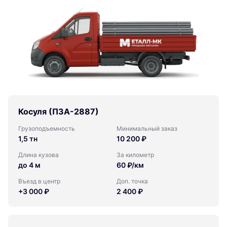
Косуля (ПЗА-2887)
Грузоподъемность
Минимальный заказ
1,5 тн
10 200 ₽
Длина кузова
За километр
до 4 м
60 ₽/км
Въезд в центр
Доп. точка
+3 000 ₽
2 400 ₽