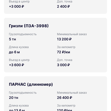
Въезд в центр
Доп. точка
+3 000 ₽
2 400 ₽
Гризли (ПЗА-3998)
Грузоподъемность
Минимальный заказ
5 тн
13 200 ₽
Длина кузова
За километр
до 6 м
72 ₽/км
Въезд в центр
Доп. точка
+3 600 ₽
3 000 ₽
ПАРНАС (длинномер)
Грузоподъемность
Минимальный заказ
20 тн
26 400 ₽
Длина кузова
За километр
до 13,6 м
120 ₽/км