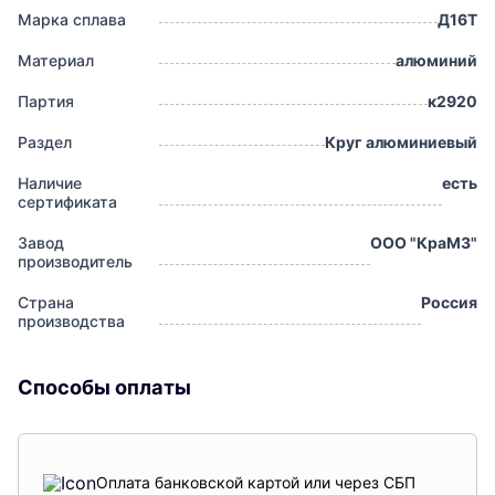
Марка сплава
Д16Т
Материал
алюминий
Партия
к2920
Раздел
Круг алюминиевый
Наличие
есть
сертификата
Завод
ООО "КраМЗ"
производитель
Страна
Россия
производства
Способы оплаты
Оплата банковской картой или через СБП