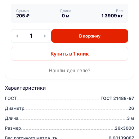
Сумма
Длина
Вес
205
₽
0
м
1.3909
кг
В корзину
Купить в 1 клик
Нашли дешевле?
Характеристики
ГОСТ
ГОСТ 21488-97
Диаметр
26
Длина
3 м
Размер
26х3000
Вес погонного метра, тн
0.00139087