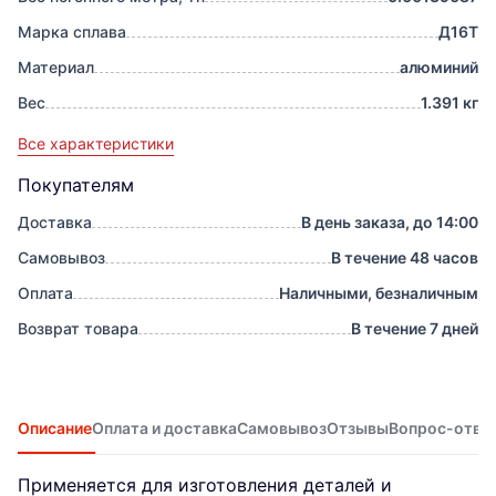
Марка сплава
Д16Т
Материал
алюминий
Вес
1.391 кг
Все характеристики
Покупателям
Доставка
В день заказа, до 14:00
Самовывоз
В течение 48 часов
Оплата
Наличными, безналичным
Возврат товара
В течение 7 дней
Описание
Оплата и доставка
Самовывоз
Отзывы
Вопрос-отве
Применяется для изготовления деталей и