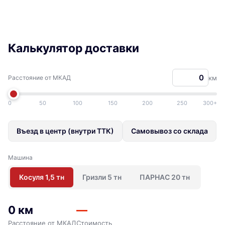
Калькулятор доставки
Расстояние от МКАД
км
0
50
100
150
200
250
300+
Въезд в центр (внутри ТТК)
Самовывоз со склада
Машина
Косуля 1,5 тн
Гризли 5 тн
ПАРНАС 20 тн
0 км
—
Расстояние от МКАД
Стоимость