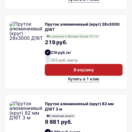
Пруток алюминиевый (круг) 28х3000
Д16Т
В наличии в Москве более 211 тн
219 руб.
219 руб./кг
353 руб./метр
В корзину
Купить в 1 клик
Пруток алюминиевый (круг) 82 мм
Д16Т 3 м
В наличии много
9 881 руб.
9 881 руб./метр