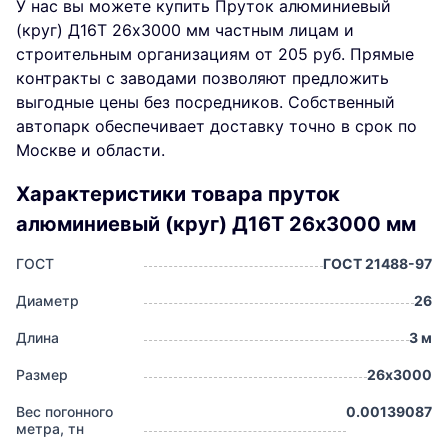
У нас вы можете купить Пруток алюминиевый
(круг) Д16Т 26х3000 мм частным лицам и
строительным организациям от 205 руб. Прямые
контракты с заводами позволяют предложить
выгодные цены без посредников. Собственный
автопарк обеспечивает доставку точно в срок по
Москве и области.
Характеристики товара пруток
алюминиевый (круг) Д16Т 26х3000 мм
ГОСТ
ГОСТ 21488-97
Диаметр
26
Длина
3 м
Размер
26х3000
Вес погонного
0.00139087
метра, тн