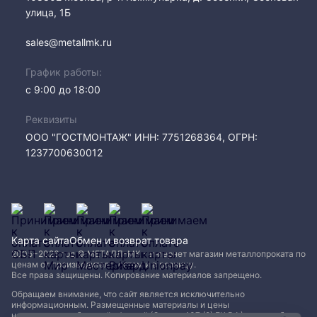
улица, 1Б
sales@metallmk.ru
График работы:
с 9:00 до 18:00
Реквизиты
ООО "ГОСТМОНТАЖ" ИНН: 7751268364, ОГРН:
1237700630012
Карта сайта
Обмен и возврат товара
2005−2026 год © МЕТАЛЛ-МК - интернет магазин металлопроката по
ценам от производителя, оптом и в розницу.
Все права защищены. Копирование материалов запрещено.
Обращаем внимание, что сайт является исключительно
информационным. Размещенные материалы и цены
не являются публичной офертой (Статья 437 (2) ГК РФ)
и могут быть