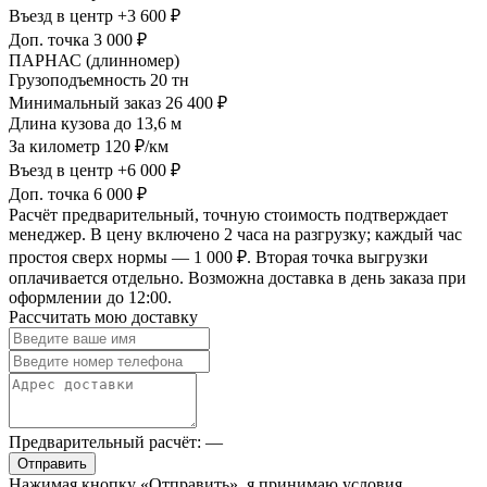
Въезд в центр
+3 600 ₽
Доп. точка
3 000 ₽
ПАРНАС (длинномер)
Грузоподъемность
20 тн
Минимальный заказ
26 400 ₽
Длина кузова
до 13,6 м
За километр
120 ₽/км
Въезд в центр
+6 000 ₽
Доп. точка
6 000 ₽
Расчёт предварительный, точную стоимость подтверждает
менеджер. В цену включено 2 часа на разгрузку; каждый час
простоя сверх нормы — 1 000 ₽. Вторая точка выгрузки
оплачивается отдельно. Возможна доставка в день заказа при
оформлении до 12:00.
Рассчитать мою доставку
Предварительный расчёт:
—
Отправить
Нажимая кнопку «Отправить», я принимаю условия