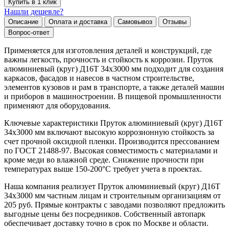
Купить в 1 клик
Нашли дешевле?
Описание
Оплата и доставка
Самовывоз
Отзывы
Вопрос-ответ
Применяется для изготовления деталей и конструкций, где
важны легкость, прочность и стойкость к коррозии. Пруток
алюминиевый (круг) Д16Т 34х3000 мм подходит для создания
каркасов, фасадов и навесов в частном строительстве,
элементов кузовов и рам в транспорте, а также деталей машин
и приборов в машиностроении. В пищевой промышленности
применяют для оборудования.
Ключевые характеристики Пруток алюминиевый (круг) Д16Т
34х3000 мм включают высокую коррозионную стойкость за
счет прочной оксидной пленки. Производится прессованием
по ГОСТ 21488-97. Высокая совместимость с материалами и
кроме меди во влажной среде. Снижение прочности при
температурах выше 150-200°C требует учета в проектах.
Наша компания реализует Пруток алюминиевый (круг) Д16Т
34х3000 мм частным лицам и строительным организациям от
205 руб. Прямые контракты с заводами позволяют предложить
выгодные цены без посредников. Собственный автопарк
обеспечивает доставку точно в срок по Москве и области.