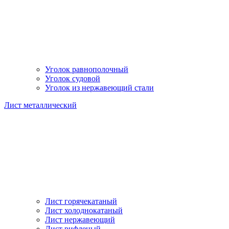
Уголок равнополочный
Уголок судовой
Уголок из нержавеющий стали
Лист металлический
Лист горячекатаный
Лист холоднокатаный
Лист нержавеющий
Лист рифленый