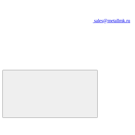
sales@metallmk.ru