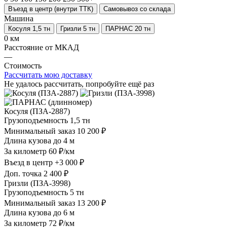
Въезд в центр (внутри ТТК)
Самовывоз со склада
Машина
Косуля 1,5 тн
Гризли 5 тн
ПАРНАС 20 тн
0 км
Расстояние от МКАД
—
Стоимость
Рассчитать мою доставку
Не удалось рассчитать, попробуйте ещё раз
Косуля (ПЗА-2887)
Грузоподъемность
1,5 тн
Минимальный заказ
10 200 ₽
Длина кузова
до 4 м
За километр
60 ₽/км
Въезд в центр
+3 000 ₽
Доп. точка
2 400 ₽
Гризли (ПЗА-3998)
Грузоподъемность
5 тн
Минимальный заказ
13 200 ₽
Длина кузова
до 6 м
За километр
72 ₽/км