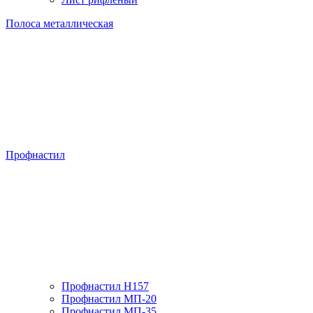
Полоса металлическая
Профнастил
Профнастил H157
Профнастил МП-20
Профнастил МП-35