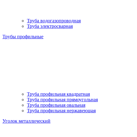
Труба водогазопроводная
Труба электросварная
Трубы профильные
Труба профильная квадратная
Труба профильная прямоугольная
Труба профильная овальная
Труба профильная нержавеющая
Уголок металлический