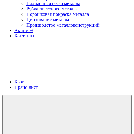
Плазменная резка металла
Рубка листового металла
Порошковая покраска металла
Цинкование металла
Производство металлоконструкций
Акции %
Контакты
Блог
Прайс-лист