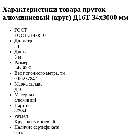
Характеристики товара пруток
алюминиевый (круг) Д16Т 34х3000 мм
ГОСТ
ГОСТ 21488-97
Диаметр
34
Длина
3 м
Размер
34х3000
Вес погонного метра, тн
0.00237847
Марка сплава
Д16Т
Материал
алюминий
Партия
80554
Раздел
Круг алюминиевый
Наличие сертификата
есть