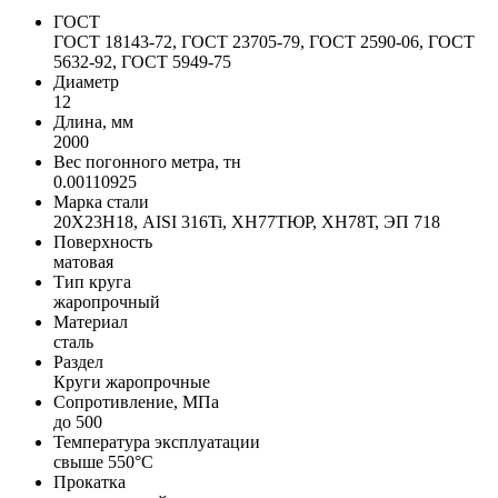
ГОСТ
ГОСТ 18143-72, ГОСТ 23705-79, ГОСТ 2590-06, ГОСТ
5632-92, ГОСТ 5949-75
Диаметр
12
Длина, мм
2000
Вес погонного метра, тн
0.00110925
Марка стали
20Х23Н18, AISI 316Ti, ХН77ТЮР, ХН78Т, ЭП 718
Поверхность
матовая
Тип круга
жаропрочный
Материал
сталь
Раздел
Круги жаропрочные
Сопротивление, МПа
до 500
Температура эксплуатации
свыше 550°С
Прокатка