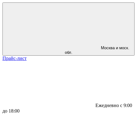
Москва и моск.
обл.
Прайс-лист
Ежедневно с 9:00
до 18:00