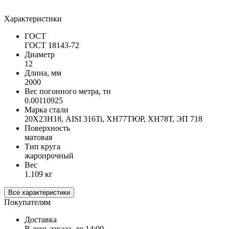
Характеристики
ГОСТ
ГОСТ 18143-72
Диаметр
12
Длина, мм
2000
Вес погонного метра, тн
0.00110925
Марка стали
20Х23Н18, AISI 316Ti, ХН77ТЮР, ХН78Т, ЭП 718
Поверхность
матовая
Тип круга
жаропрочный
Вес
1.109 кг
Все характеристики
Покупателям
Доставка
В день заказа, до 14:00