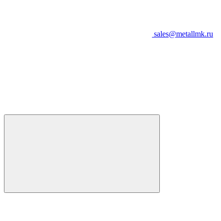
sales@metallmk.ru