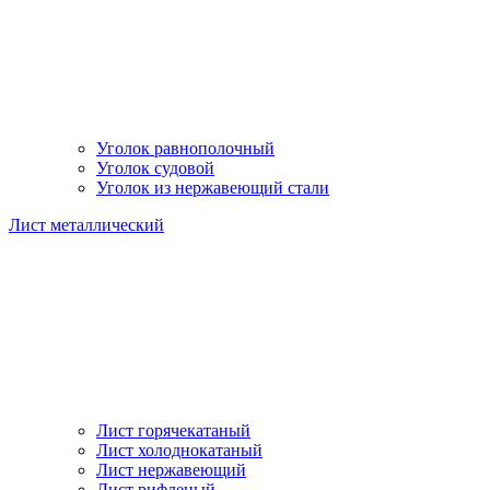
Уголок равнополочный
Уголок судовой
Уголок из нержавеющий стали
Лист металлический
Лист горячекатаный
Лист холоднокатаный
Лист нержавеющий
Лист рифленый