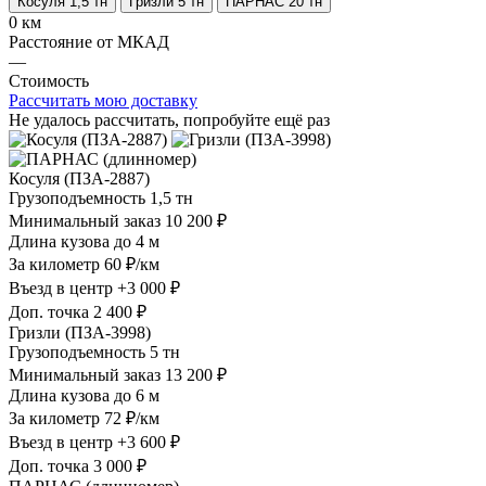
Косуля 1,5 тн
Гризли 5 тн
ПАРНАС 20 тн
0 км
Расстояние от МКАД
—
Стоимость
Рассчитать мою доставку
Не удалось рассчитать, попробуйте ещё раз
Косуля (ПЗА-2887)
Грузоподъемность
1,5 тн
Минимальный заказ
10 200 ₽
Длина кузова
до 4 м
За километр
60 ₽/км
Въезд в центр
+3 000 ₽
Доп. точка
2 400 ₽
Гризли (ПЗА-3998)
Грузоподъемность
5 тн
Минимальный заказ
13 200 ₽
Длина кузова
до 6 м
За километр
72 ₽/км
Въезд в центр
+3 600 ₽
Доп. точка
3 000 ₽