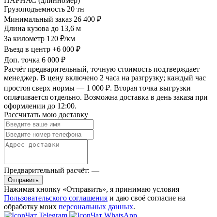
ПАРНАС (длинномер)
Грузоподъемность
20 тн
Минимальный заказ
26 400 ₽
Длина кузова
до 13,6 м
За километр
120 ₽/км
Въезд в центр
+6 000 ₽
Доп. точка
6 000 ₽
Расчёт предварительный, точную стоимость подтверждает
менеджер. В цену включено 2 часа на разгрузку; каждый час
простоя сверх нормы — 1 000 ₽. Вторая точка выгрузки
оплачивается отдельно. Возможна доставка в день заказа при
оформлении до 12:00.
Рассчитать мою доставку
Предварительный расчёт:
—
Отправить
Нажимая кнопку «Отправить», я принимаю условия
Пользовательского соглашения
и даю своё согласие на
обработку моих
персональных данных
.
Чат Telegram
Чат WhatsApp