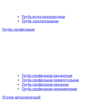
Труба водогазопроводная
Труба электросварная
Трубы профильные
Труба профильная квадратная
Труба профильная прямоугольная
Труба профильная овальная
Труба профильная нержавеющая
Уголок металлический