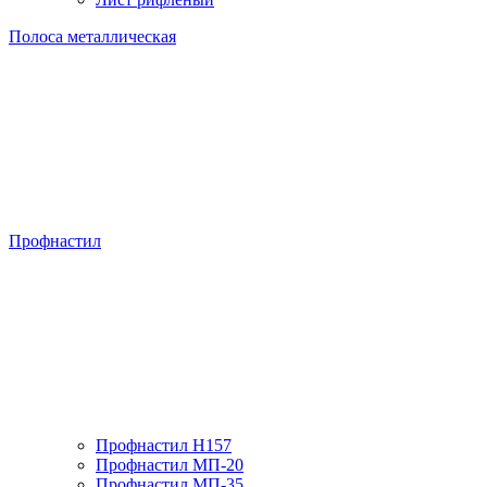
Полоса металлическая
Профнастил
Профнастил H157
Профнастил МП-20
Профнастил МП-35