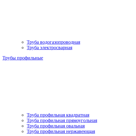
Труба водогазопроводная
Труба электросварная
Трубы профильные
Труба профильная квадратная
Труба профильная прямоугольная
Труба профильная овальная
Труба профильная нержавеющая