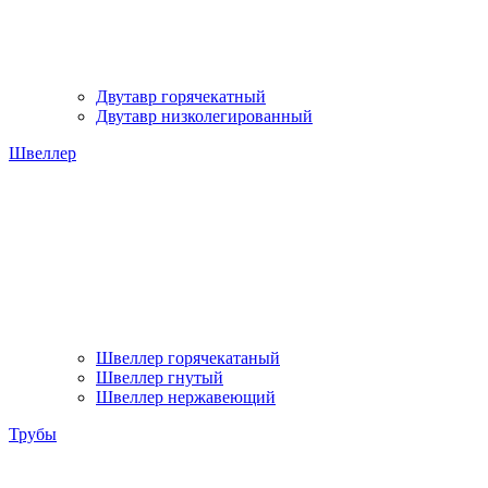
Двутавр горячекатный
Двутавр низколегированный
Швеллер
Швеллер горячекатаный
Швеллер гнутый
Швеллер нержавеющий
Трубы