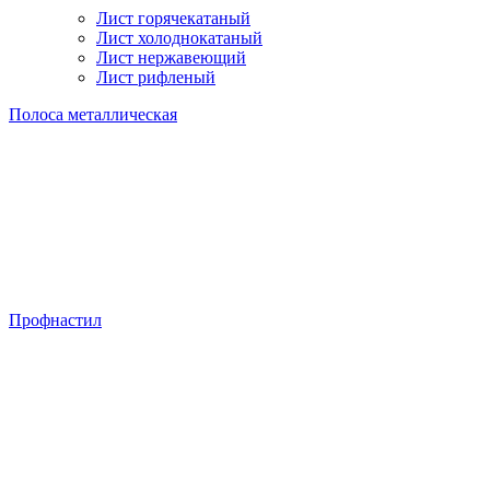
Лист горячекатаный
Лист холоднокатаный
Лист нержавеющий
Лист рифленый
Полоса металлическая
Профнастил