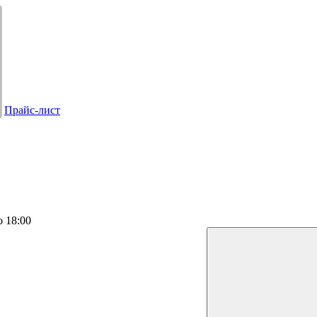
Прайс-лист
о 18:00