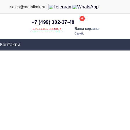
sales@metallmk.ru
0
+7 (499) 302-37-48
заказать звонок
Ваша корзина
0 руб.
Контакты