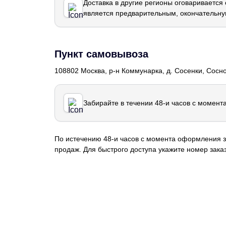
Доставка в другие регионы оговаривается
является предварительным, окончательну
Пункт самовывоза
108802 Москва, р-н Коммунарка, д. Сосенки, Сосн
Забирайте в течении 48-и часов с момент
По истечению 48-и часов с момента оформления з
продаж. Для быстрого доступа укажите номер заказ