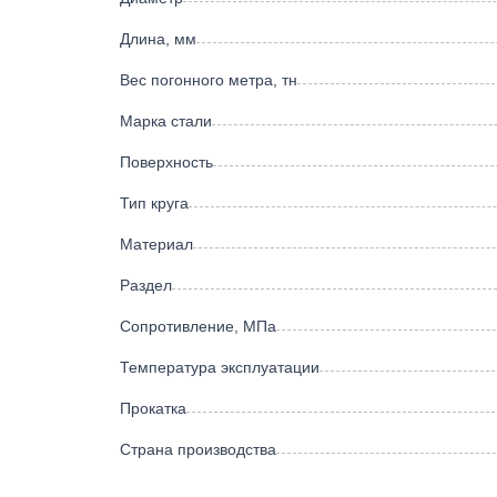
Длина, мм
Вес погонного метра, тн
Марка стали
Поверхность
Тип круга
Материал
Раздел
Сопротивление, МПа
Температура эксплуатации
Прокатка
Страна производства