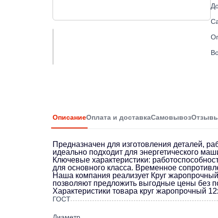
До
С
О
Во
Описание
Оплата и доставка
Самовывоз
Отзыв
Предназначен для изготовления деталей, ра
идеально подходит для энергетического маши
Ключевые характеристики: работоспособност
для основного класса. Временное сопротивл
Наша компания реализует Круг жаропрочный
позволяют предложить выгодные цены без по
Характеристики товара круг жаропрочный 1
ГОСТ
Диаметр