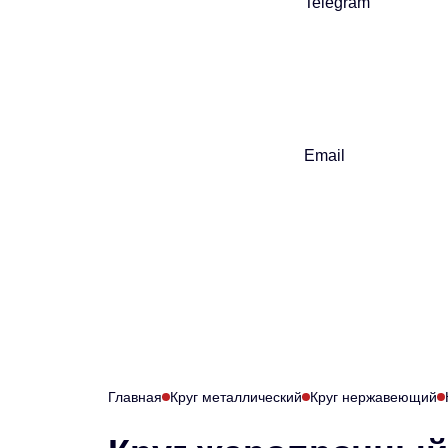
Telegram
Email
Главная
Круг металлический
Круг нержавеющий