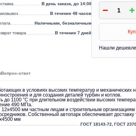
ставка
В день заказа, до 14:00
амовывоз
В течение 48 часов
плата
Наличными, безналичным
Куп
зврат товара
В течение 7 дней
Нашли дешевл
ы
Вопрос-ответ
ботающих в условиях высоких температур и механических н
ностроения и для создания деталей турбин и котлов.
ь до 1100 °C при длительном воздействии высоких температ
ение 490 МПа.
 12х4500 мм частным лицам и строительным организациям о
средников. Собственный автопарк обеспечивает доставку то
2х4500 мм
ГОСТ 18143-72, ГОСТ 2370