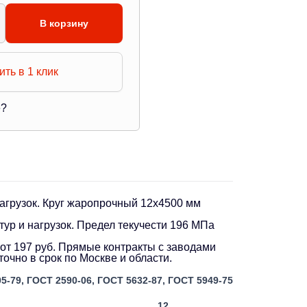
В корзину
ить в 1 клик
е?
агрузок. Круг жаропрочный 12х4500 мм
ур и нагрузок. Предел текучести 196 МПа
т 197 руб. Прямые контракты с заводами
чно в срок по Москве и области.
5-79, ГОСТ 2590-06, ГОСТ 5632-87, ГОСТ 5949-75
12