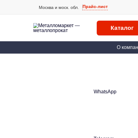
Прайс-лист
Москва и моск. обл.
Каталог
О компа
WhatsApp