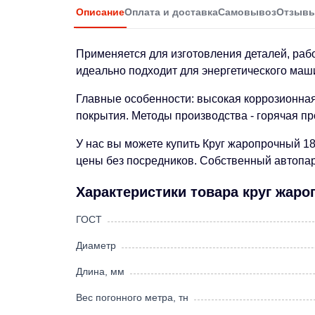
Описание
Оплата и доставка
Самовывоз
Отзыв
Применяется для изготовления деталей, раб
идеально подходит для энергетического маши
Главные особенности: высокая коррозионная 
покрытия. Методы производства - горячая пр
У нас вы можете купить Круг жаропрочный 1
цены без посредников. Собственный автопарк
Характеристики товара круг жар
ГОСТ
Диаметр
Длина, мм
Вес погонного метра, тн