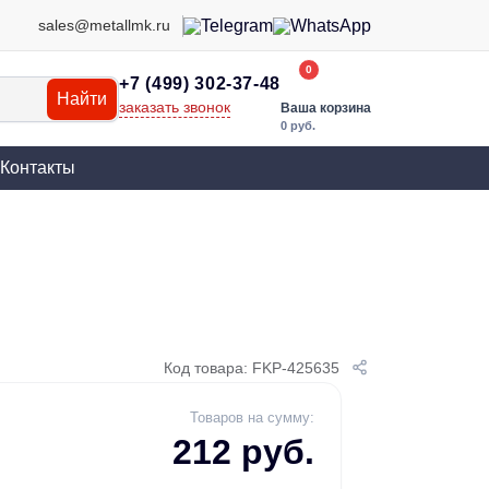
sales@metallmk.ru
0
+7 (499) 302-37-48
Найти
заказать звонок
Ваша корзина
0 руб.
Контакты
Код товара: FKP-425635
Товаров на сумму:
212 руб.