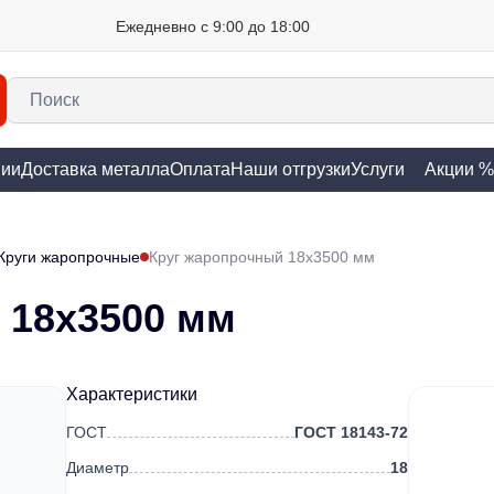
Ежедневно с 9:00 до 18:00
нии
Доставка металла
Оплата
Наши отгрузки
Услуги
Акции %
Круги жаропрочные
Круг жаропрочный 18х3500 мм
 18х3500 мм
Характеристики
ГОСТ
ГОСТ 18143-72
Диаметр
18