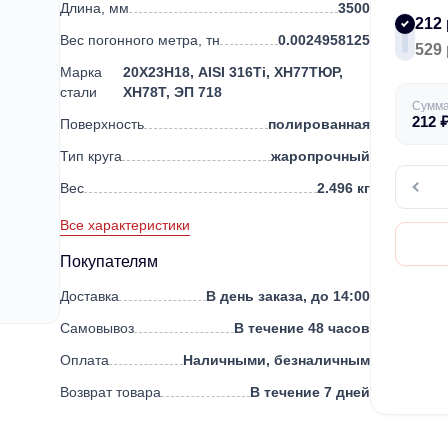
Длина, мм
3500
212 
Вес погонного метра, тн
0.0024958125
529 
Марка
20Х23Н18, AISI 316Ti, ХН77ТЮР,
стали
ХН78Т, ЭП 718
Сумм
212
Поверхность
полированная
Тип круга
жаропрочный
Вес
2.496 кг
Все характеристики
Покупателям
Доставка
В день заказа, до 14:00
Самовывоз
В течение 48 часов
Оплата
Наличными, безналичным
Возврат товара
В течение 7 дней