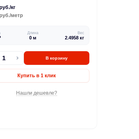
руб./кг
руб./метр
а
Длина
Вес
₽
0
м
2.4958
кг
В корзину
Купить в 1 клик
Нашли дешевле?