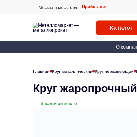
Прайс-лист
Москва и моск. обл.
Каталог
О компа
Главная
Круг металлический
Круг нержавеющий
Круг жаропрочный
В наличии много