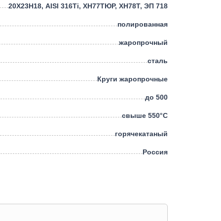
20Х23Н18, AISI 316Ti, ХН77ТЮР, ХН78Т, ЭП 718
полированная
жаропрочный
сталь
Круги жаропрочные
до 500
свыше 550°С
горячекатаный
Россия