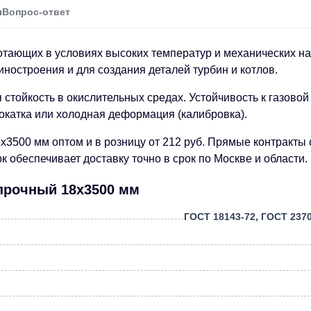
ы
Вопрос-ответ
отающих в условиях высоких температур и механических на
ностроения и для создания деталей турбин и котлов.
стойкость в окислительных средах. Устойчивость к газовой
окатка или холодная деформация (калибровка).
8х3500 мм оптом и в розницу от 212 руб. Прямые контракт
 обеспечивает доставку точно в срок по Москве и области.
опрочный 18х3500 мм
ГОСТ 18143-72, ГОСТ 2370