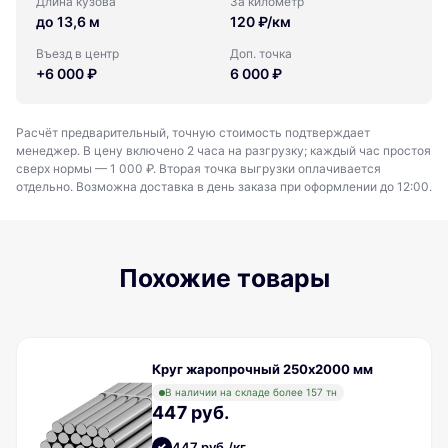
Длина кузова
За километр
до 13,6 м
120 ₽/км
Въезд в центр
Доп. точка
+6 000 ₽
6 000 ₽
Расчёт предварительный, точную стоимость подтверждает
менеджер. В цену включено 2 часа на разгрузку; каждый час простоя
сверх нормы — 1 000 ₽. Вторая точка выгрузки оплачивается
отдельно. Возможна доставка в день заказа при оформлении до 12:00.
Похожие товары
Круг жаропрочный 250х2000 мм
В наличии на складе более 157 тн
447 руб.
447 руб./кг