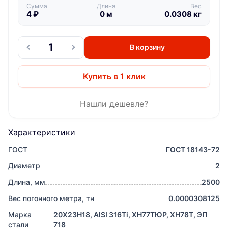
Сумма
Длина
Вес
4
₽
0
м
0.0308
кг
В корзину
Купить в 1 клик
Нашли дешевле?
Характеристики
ГОСТ
ГОСТ 18143-72
Диаметр
2
Длина, мм
2500
Вес погонного метра, тн
0.0000308125
Марка
20Х23Н18, AISI 316Ti, ХН77ТЮР, ХН78Т, ЭП
стали
718