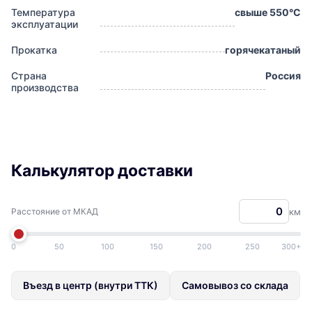
Температура
свыше 550°С
эксплуатации
Прокатка
горячекатаный
Страна
Россия
производства
Калькулятор доставки
Расстояние от МКАД
км
0
50
100
150
200
250
300+
Въезд в центр (внутри ТТК)
Самовывоз со склада