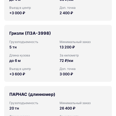
Въезд в центр
Доп. точка
+3 000 ₽
2 400 ₽
Гризли (ПЗА-3998)
Грузоподъемность
Минимальный заказ
5 тн
13 200 ₽
Длина кузова
За километр
до 6 м
72 ₽/км
Въезд в центр
Доп. точка
+3 600 ₽
3 000 ₽
ПАРНАС (длинномер)
Грузоподъемность
Минимальный заказ
20 тн
26 400 ₽