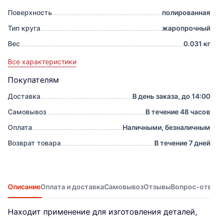
Поверхность
полированная
Тип круга
жаропрочный
Вес
0.031 кг
Все характеристики
Покупателям
Доставка
В день заказа, до 14:00
Самовывоз
В течение 48 часов
Оплата
Наличными, безналичным
Возврат товара
В течение 7 дней
Описание
Оплата и доставка
Самовывоз
Отзывы
Вопрос-отве
Находит применение для изготовления деталей,