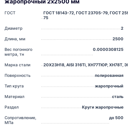
жаропрочный 2х2500 мм
ГОСТ
ГОСТ 18143-72, ГОСТ 23705-79, ГОСТ 25
75
Диаметр
2
Длина, мм
2500
Вес погонного
0.0000308125
метра, тн
Марка стали
20Х23Н18, AISI 316Ti, ХН77ТЮР, ХН78Т, Э
Поверхность
полированная
Тип круга
жаропрочный
Материал
сталь
Раздел
Круги жаропрочные
Сопротивление,
до 500
МПа