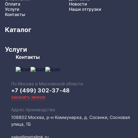
Оплата
Новости
Услуги
Наши отгрузки
Контакты
Каталог
Услуги
Контакты
По Москве и Московской области
+7 (499) 302-37-48
заказать звонок
Адрес производства
108802​ Москва, р-н Коммунарка, д. Сосенки, Сосновая
улица, 1Б
sales@metallmk.ru