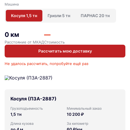
Машина
Косуля 1,5 тн
Гризли 5 тн
ПАРНАС 20 тн
0 км
—
Расстояние от МКАД
Стоимость
Рассчитать мою доставку
Не удалось рассчитать, попробуйте ещё раз
Косуля (ПЗА-2887)
Грузоподъемность
Минимальный заказ
1,5 тн
10 200 ₽
Длина кузова
За километр
до 4 м
60 ₽/км