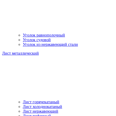
Уголок равнополочный
Уголок судовой
Уголок из нержавеющий стали
Лист металлический
Лист горячекатаный
Лист холоднокатаный
Лист нержавеющий
Лист рифленый