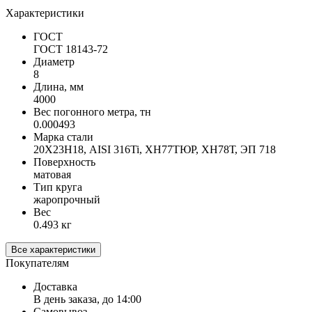
Характеристики
ГОСТ
ГОСТ 18143-72
Диаметр
8
Длина, мм
4000
Вес погонного метра, тн
0.000493
Марка стали
20Х23Н18, AISI 316Ti, ХН77ТЮР, ХН78Т, ЭП 718
Поверхность
матовая
Тип круга
жаропрочный
Вес
0.493 кг
Все характеристики
Покупателям
Доставка
В день заказа, до 14:00
Самовывоз