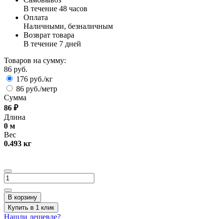
В течение 48 часов
Оплата
Наличными, безналичным
Возврат товара
В течение 7 дней
Товаров на сумму:
86 руб.
176 руб./кг
86 руб./метр
Сумма
86
₽
Длина
0
м
Вес
0.493
кг
В корзину
Купить в 1 клик
Нашли дешевле?