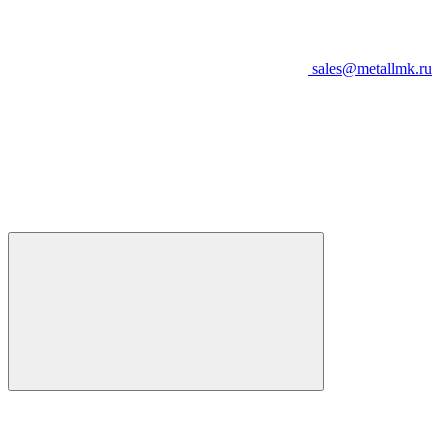
sales@metallmk.ru