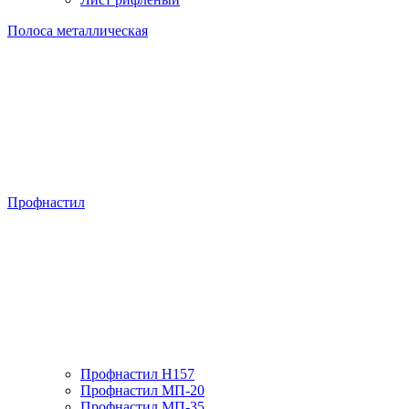
Полоса металлическая
Профнастил
Профнастил H157
Профнастил МП-20
Профнастил МП-35