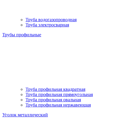
Труба водогазопроводная
Труба электросварная
Трубы профильные
Труба профильная квадратная
Труба профильная прямоугольная
Труба профильная овальная
Труба профильная нержавеющая
Уголок металлический