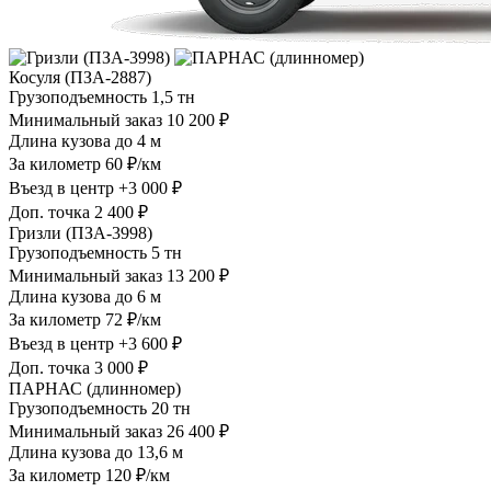
Косуля (ПЗА-2887)
Грузоподъемность
1,5 тн
Минимальный заказ
10 200 ₽
Длина кузова
до 4 м
За километр
60 ₽/км
Въезд в центр
+3 000 ₽
Доп. точка
2 400 ₽
Гризли (ПЗА-3998)
Грузоподъемность
5 тн
Минимальный заказ
13 200 ₽
Длина кузова
до 6 м
За километр
72 ₽/км
Въезд в центр
+3 600 ₽
Доп. точка
3 000 ₽
ПАРНАС (длинномер)
Грузоподъемность
20 тн
Минимальный заказ
26 400 ₽
Длина кузова
до 13,6 м
За километр
120 ₽/км