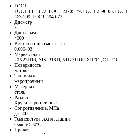
ГОСТ
ГОСТ 18143-72, ГОСТ 23705-79, ГОСТ 2590-06, ГОСТ
5632-99, ГОСТ 5949-75
Диаметр
8
Длина, мм
4000
Вес погонного метра, тн
0.000493
Марка стали
20Х23Н18, AISI 316Ti, ХН77ТЮР, ХН78Т, ЭП 718
Поверхность
матовая
Тип круга
жаропрочный
Материал
сталь
Раздел
Круги жаропрочные
Сопротивление, МПа
до 500
Температура эксплуатации
свыше 550°С
Прокатка