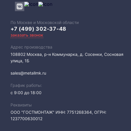
По Москве и Московской области
+7 (499) 302-37-48
заказать звонок
Адрес производства
108802​ Москва, р-н Коммунарка, д. Сосенки, Сосновая
улица, 1Б
sales@metallmk.ru
График работы:
с 9:00 до 18:00
Реквизиты
ООО "ГОСТМОНТАЖ" ИНН: 7751268364, ОГРН:
1237700630012