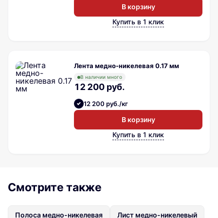
В корзину
Купить в 1 клик
Лента медно-никелевая 0.17 мм
В наличии много
12 200 руб.
12 200 руб./кг
В корзину
Купить в 1 клик
Смотрите также
Полоса медно-никелевая
Лист медно-никелевый