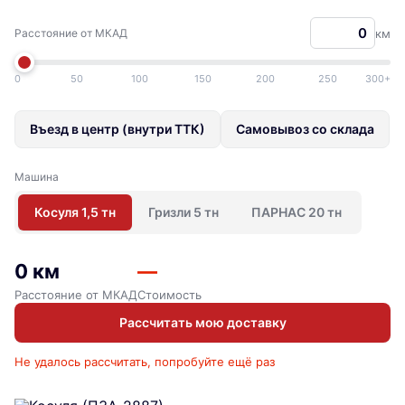
Расстояние от МКАД
км
0
50
100
150
200
250
300+
Въезд в центр (внутри ТТК)
Самовывоз со склада
Машина
Косуля 1,5 тн
Гризли 5 тн
ПАРНАС 20 тн
0 км
—
Расстояние от МКАД
Стоимость
Рассчитать мою доставку
Не удалось рассчитать, попробуйте ещё раз