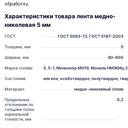
обработку.
Характеристики товара лента медно-
никелевая 5 мм
ГОСТ
ГОСТ 5063-73, ГОСТ 5187-2003
Толщина, мм
5
Ширина, мм
40-600
Марка сплава
5, 5-1, Мельхиор МН19, Монель НМЖМц 2
Состояние
мягкое, особотвердое, полутвердое, тве
Материал
медно-никелевый сплав
Предельные
0.2
отклонения по
толщине полос
нормальной
точности, мм