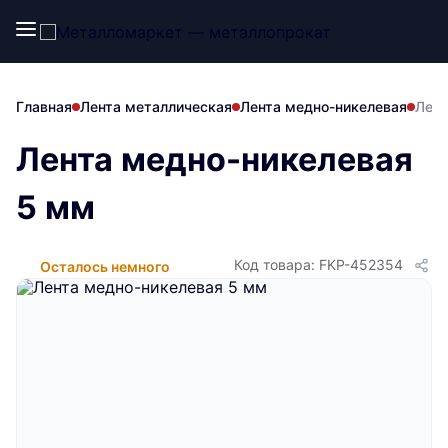
Главная
Лента металлическая
Лента медно-никелевая
Лент
Лента медно-никелевая
5 мм
Код товара: FKP-452354
Осталось немного