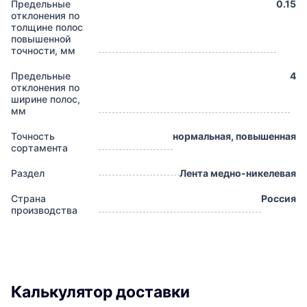
Предельные
0.15
отклонения по
толщине полос
повышенной
точности, мм
Предельные
4
отклонения по
ширине полос,
мм
Точность
нормальная, повышенная
сортамента
Раздел
Лента медно-никелевая
Страна
Россия
производства
Калькулятор доставки