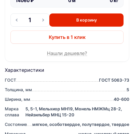
14060
₽
0
м
0
кг
В корзину
Купить в 1 клик
Нашли дешевле?
Характеристики
ГОСТ
ГОСТ 5063-73
Толщина, мм
5
Ширина, мм
40-600
Марка
5, 5-1, Мельхиор МН19, Монель НМЖМц 28-2,
сплава
Нейзильбер МНЦ 15-20
Состояние
мягкое, особотвердое, полутвердое, твердое
Материал
медно-никелевый сплав