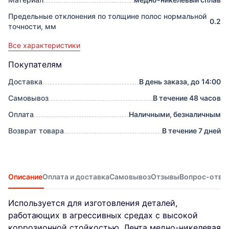
Предельные отклонения по толщине полос нормальной
0.2
точности, мм
Все характеристики
Покупателям
Доставка
В день заказа, до 14:00
Самовывоз
В течение 48 часов
Оплата
Наличными, безналичным
Возврат товара
В течение 7 дней
Описание
Оплата и доставка
Самовывоз
Отзывы
Вопрос-отве
Используется для изготовления деталей,
работающих в агрессивных средах с высокой
коррозионной стойкостью. Лента медно-никелевая