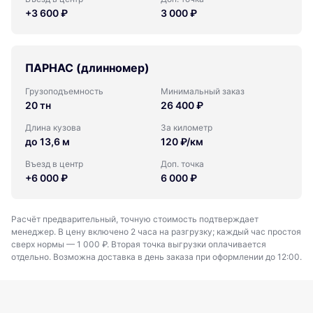
+3 600 ₽
3 000 ₽
ПАРНАС (длинномер)
Грузоподъемность
Минимальный заказ
20 тн
26 400 ₽
Длина кузова
За километр
до 13,6 м
120 ₽/км
Въезд в центр
Доп. точка
+6 000 ₽
6 000 ₽
Расчёт предварительный, точную стоимость подтверждает
менеджер. В цену включено 2 часа на разгрузку; каждый час простоя
сверх нормы — 1 000 ₽. Вторая точка выгрузки оплачивается
отдельно. Возможна доставка в день заказа при оформлении до 12:00.