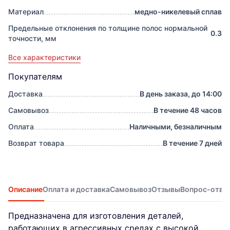
Материал
медно-никелевый сплав
Предельные отклонения по толщине полос нормальной
0.3
точности, мм
Все характеристики
Покупателям
Доставка
В день заказа, до 14:00
Самовывоз
В течение 48 часов
Оплата
Наличными, безналичным
Возврат товара
В течение 7 дней
Описание
Оплата и доставка
Самовывоз
Отзывы
Вопрос-отве
Предназначена для изготовления деталей,
работающих в агрессивных средах с высокой