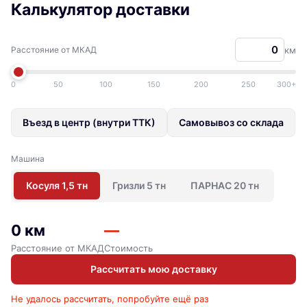
Калькулятор доставки
Расстояние от МКАД
км
0
50
100
150
200
250
300+
Въезд в центр (внутри ТТК)
Самовывоз со склада
Машина
Косуля 1,5 тн
Гризли 5 тн
ПАРНАС 20 тн
0 км
—
Расстояние от МКАД
Стоимость
Рассчитать мою доставку
Не удалось рассчитать, попробуйте ещё раз