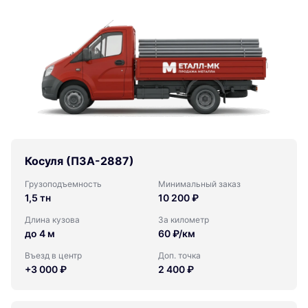
Косуля (ПЗА-2887)
Грузоподъемность
Минимальный заказ
1,5 тн
10 200 ₽
Длина кузова
За километр
до 4 м
60 ₽/км
Въезд в центр
Доп. точка
+3 000 ₽
2 400 ₽