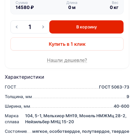
Сумма
Длина
Вес
14580
₽
0
м
0
кг
В корзину
Купить в 1 клик
Нашли дешевле?
Характеристики
ГОСТ
ГОСТ 5063-73
Толщина, мм
9
Ширина, мм
40-600
Марка
104, 5-1, Мельхиор МН19, Монель НМЖМц 28-2,
сплава
Нейзильбер МНЦ 15-20
Состояние
мягкое, особотвердое, полутвердое, твердое