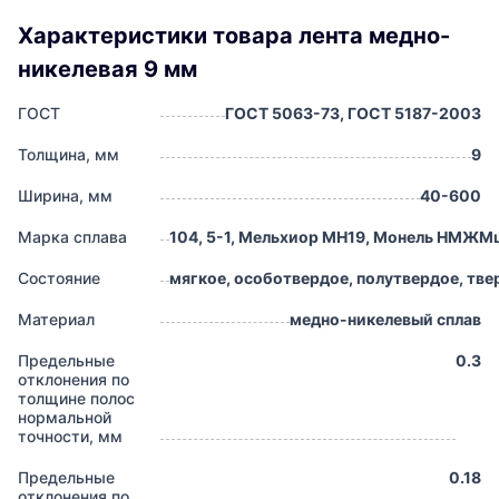
Характеристики товара лента медно-
никелевая 9 мм
ГОСТ
ГОСТ 5063-73, ГОСТ 5187-2003
Толщина, мм
9
Ширина, мм
40-600
Марка сплава
104, 5-1, Мельхиор МН19, Монель НМЖМц
Состояние
мягкое, особотвердое, полутвердое, тве
Материал
медно-никелевый сплав
Предельные
0.3
отклонения по
толщине полос
нормальной
точности, мм
Предельные
0.18
отклонения по