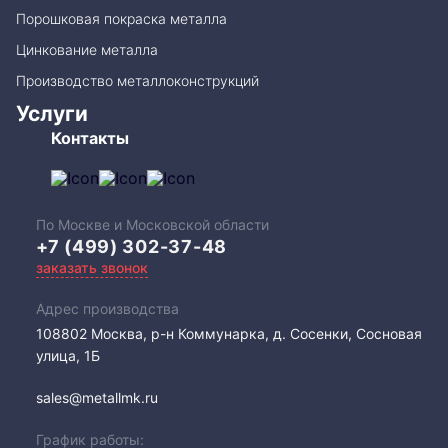
Порошковая покраска металла
Цинкование металла
Производство металлоконструкций
Услуги
Контакты
По Москве и Московской области
+7 (499) 302-37-48
заказать звонок
Адрес производства
108802​ Москва, р-н Коммунарка, д. Сосенки, Сосновая
улица, 1Б
sales@metallmk.ru
График работы: