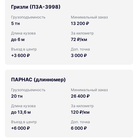
Гризли (ПЗА-3998)
Грузоподъемность
Минимальный заказ
5 тн
13 200 ₽
Длина кузова
За километр
до 6 м
72 ₽/км
Въезд в центр
Доп. точка
+3 600 ₽
3 000 ₽
ПАРНАС (длинномер)
Грузоподъемность
Минимальный заказ
20 тн
26 400 ₽
Длина кузова
За километр
до 13,6 м
120 ₽/км
Въезд в центр
Доп. точка
+6 000 ₽
6 000 ₽