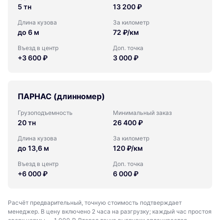
5 тн
13 200 ₽
Длина кузова
За километр
до 6 м
72 ₽/км
Въезд в центр
Доп. точка
+3 600 ₽
3 000 ₽
ПАРНАС (длинномер)
Грузоподъемность
Минимальный заказ
20 тн
26 400 ₽
Длина кузова
За километр
до 13,6 м
120 ₽/км
Въезд в центр
Доп. точка
+6 000 ₽
6 000 ₽
Расчёт предварительный, точную стоимость подтверждает
менеджер. В цену включено 2 часа на разгрузку; каждый час простоя