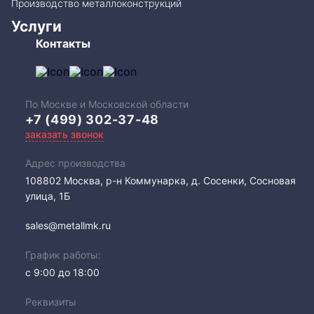
Производство металлоконструкций
Услуги
Контакты
По Москве и Московской области
+7 (499) 302-37-48
заказать звонок
Адрес производства
108802​ Москва, р-н Коммунарка, д. Сосенки, Сосновая
улица, 1Б
sales@metallmk.ru
График работы:
с 9:00 до 18:00
Реквизиты