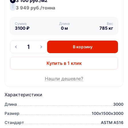
3 100 руб./м2
3 949 руб./тонна
Сумма
Длина
Вес
3100
₽
0
м
785
кг
В корзину
Купить в 1 клик
Нашли дешевле?
Характеристики
Длина
3000
Размер
100х1500х3000
Стандарт
ASTM A516