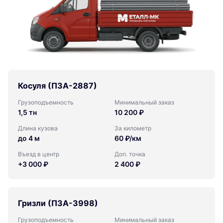
Косуля (ПЗА-2887)
Грузоподъемность
Минимальный заказ
1,5 тн
10 200 ₽
Длина кузова
За километр
до 4 м
60 ₽/км
Въезд в центр
Доп. точка
+3 000 ₽
2 400 ₽
Гризли (ПЗА-3998)
Грузоподъемность
Минимальный заказ