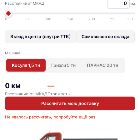
Расстояние от МКАД
км
0
50
100
150
200
250
300+
Въезд в центр (внутри ТТК)
Самовывоз со склада
Машина
Косуля 1,5 тн
Гризли 5 тн
ПАРНАС 20 тн
0 км
—
Расстояние от МКАД
Стоимость
Рассчитать мою доставку
Не удалось рассчитать, попробуйте ещё раз