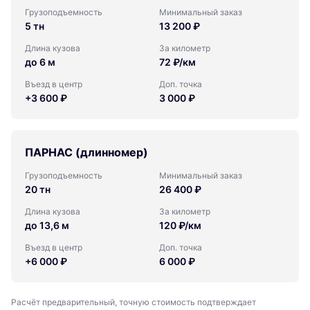
Грузоподъемность
Минимальный заказ
5 тн
13 200 ₽
Длина кузова
За километр
до 6 м
72 ₽/км
Въезд в центр
Доп. точка
+3 600 ₽
3 000 ₽
ПАРНАС (длинномер)
Грузоподъемность
Минимальный заказ
20 тн
26 400 ₽
Длина кузова
За километр
до 13,6 м
120 ₽/км
Въезд в центр
Доп. точка
+6 000 ₽
6 000 ₽
Расчёт предварительный, точную стоимость подтверждает