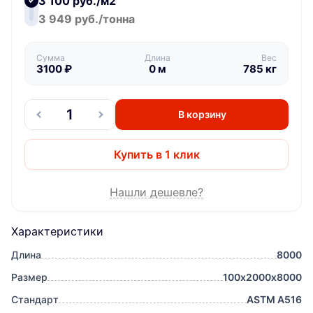
3 100 руб./м2
3 949 руб./тонна
Сумма
Длина
Вес
3100
₽
0
м
785
кг
В корзину
Купить в 1 клик
Нашли дешевле?
Характеристики
Длина
8000
Размер
100х2000х8000
Стандарт
ASTM A516