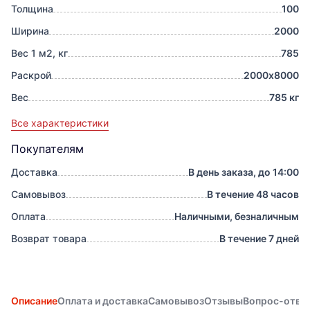
Толщина
100
Ширина
2000
Вес 1 м2, кг
785
Раскрой
2000х8000
Вес
785 кг
Все характеристики
Покупателям
Доставка
В день заказа, до 14:00
Самовывоз
В течение 48 часов
Оплата
Наличными, безналичным
Возврат товара
В течение 7 дней
Описание
Оплата и доставка
Самовывоз
Отзывы
Вопрос-отве