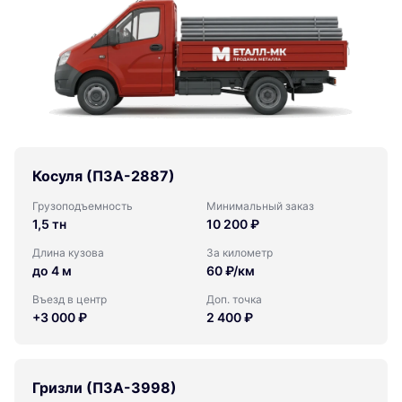
Косуля (ПЗА-2887)
Грузоподъемность
Минимальный заказ
1,5 тн
10 200 ₽
Длина кузова
За километр
до 4 м
60 ₽/км
Въезд в центр
Доп. точка
+3 000 ₽
2 400 ₽
Гризли (ПЗА-3998)