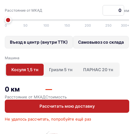
Расстояние от МКАД
км
0
50
100
150
200
250
300+
Въезд в центр (внутри ТТК)
Самовывоз со склада
Машина
Косуля 1,5 тн
Гризли 5 тн
ПАРНАС 20 тн
0 км
—
Расстояние от МКАД
Стоимость
Рассчитать мою доставку
Не удалось рассчитать, попробуйте ещё раз