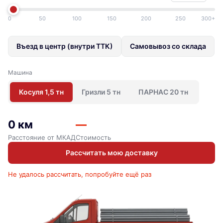
0
50
100
150
200
250
300+
Въезд в центр (внутри ТТК)
Самовывоз со склада
Машина
Косуля 1,5 тн
Гризли 5 тн
ПАРНАС 20 тн
0 км
—
Расстояние от МКАД
Стоимость
Рассчитать мою доставку
Не удалось рассчитать, попробуйте ещё раз