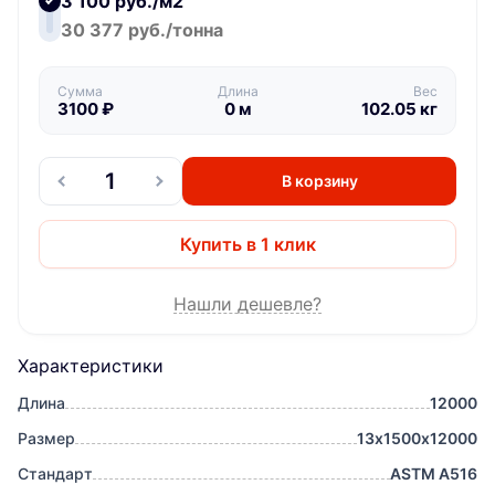
3 100 руб./м2
30 377 руб./тонна
Сумма
Длина
Вес
3100
₽
0
м
102.05
кг
В корзину
Купить в 1 клик
Нашли дешевле?
Характеристики
Длина
12000
Размер
13х1500х12000
Стандарт
ASTM A516