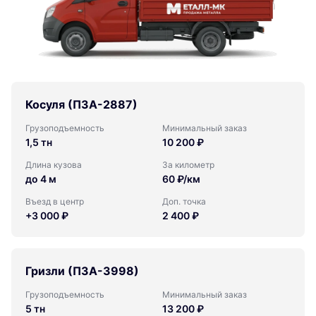
Косуля (ПЗА-2887)
Грузоподъемность
Минимальный заказ
1,5 тн
10 200 ₽
Длина кузова
За километр
до 4 м
60 ₽/км
Въезд в центр
Доп. точка
+3 000 ₽
2 400 ₽
Гризли (ПЗА-3998)
Грузоподъемность
Минимальный заказ
5 тн
13 200 ₽