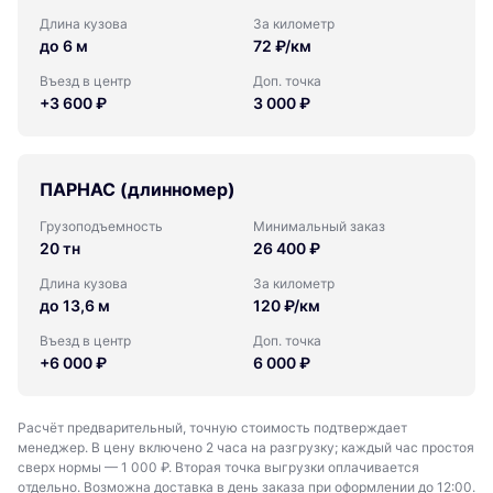
Длина кузова
За километр
до 6 м
72 ₽/км
Въезд в центр
Доп. точка
+3 600 ₽
3 000 ₽
ПАРНАС (длинномер)
Грузоподъемность
Минимальный заказ
20 тн
26 400 ₽
Длина кузова
За километр
до 13,6 м
120 ₽/км
Въезд в центр
Доп. точка
+6 000 ₽
6 000 ₽
Расчёт предварительный, точную стоимость подтверждает
менеджер. В цену включено 2 часа на разгрузку; каждый час простоя
сверх нормы — 1 000 ₽. Вторая точка выгрузки оплачивается
отдельно. Возможна доставка в день заказа при оформлении до 12:00.