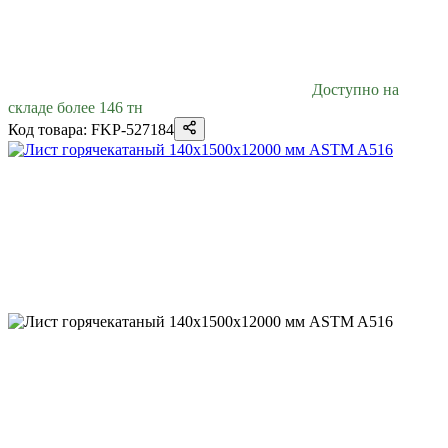
Доступно на
складе более 146 тн
Код товара: FKP-527184