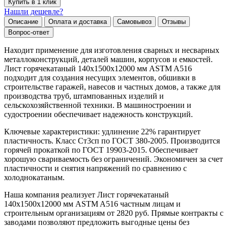
Купить в 1 клик
Нашли дешевле?
Описание
Оплата и доставка
Самовывоз
Отзывы
Вопрос-ответ
Находит применение для изготовления сварных и несварных
металлоконструкций, деталей машин, корпусов и емкостей.
Лист горячекатаный 140х1500х12000 мм ASTM A516
подходит для создания несущих элементов, обшивки в
строительстве гаражей, навесов и частных домов, а также для
производства труб, штампованных изделий и
сельскохозяйственной техники. В машиностроении и
судостроении обеспечивает надежность конструкций.
Ключевые характеристики: удлинение 22% гарантирует
пластичность. Класс Ст3сп по ГОСТ 380-2005. Производится
горячей прокаткой по ГОСТ 19903-2015. Обеспечивает
хорошую свариваемость без ограничений. Экономичен за счет
пластичности и снятия напряжений по сравнению с
холоднокатаным.
Наша компания реализует Лист горячекатаный
140х1500х12000 мм ASTM A516 частным лицам и
строительным организациям от 2820 руб. Прямые контракты с
заводами позволяют предложить выгодные цены без