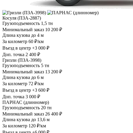
Косуля (ПЗА-2887)
Грузоподъемность
1,5 тн
Минимальный заказ
10 200 ₽
Длина кузова
до 4 м
За километр
60 ₽/км
Въезд в центр
+3 000 ₽
Доп. точка
2 400 ₽
Гризли (ПЗА-3998)
Грузоподъемность
5 тн
Минимальный заказ
13 200 ₽
Длина кузова
до 6 м
За километр
72 ₽/км
Въезд в центр
+3 600 ₽
Доп. точка
3 000 ₽
ПАРНАС (длинномер)
Грузоподъемность
20 тн
Минимальный заказ
26 400 ₽
Длина кузова
до 13,6 м
За километр
120 ₽/км
Въезд в центр
+6 000 ₽