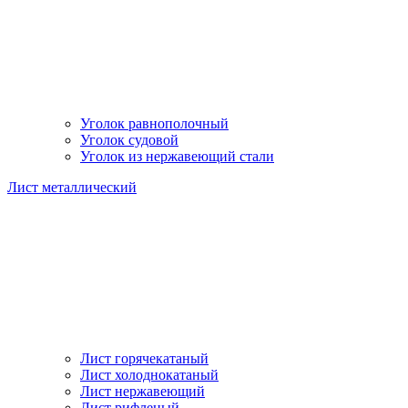
Уголок равнополочный
Уголок судовой
Уголок из нержавеющий стали
Лист металлический
Лист горячекатаный
Лист холоднокатаный
Лист нержавеющий
Лист рифленый