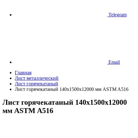
Telegram
Email
Главная
Лист металлический
Лист горячекатаный
Лист горячекатаный 140х1500х12000 мм ASTM A516
Лист горячекатаный 140х1500х12000
мм ASTM A516