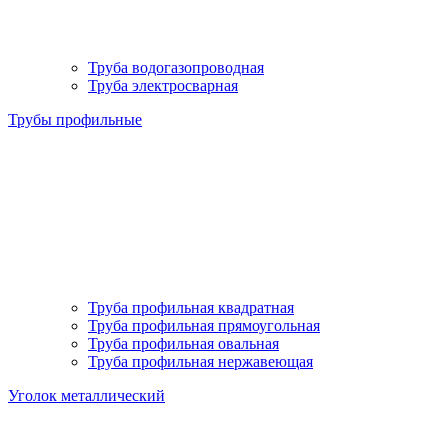
Труба водогазопроводная
Труба электросварная
Трубы профильные
Труба профильная квадратная
Труба профильная прямоугольная
Труба профильная овальная
Труба профильная нержавеющая
Уголок металлический