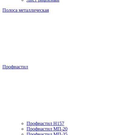
Полоса металлическая
Профнастил
Профнастил H157
Профнастил МП-20
Профнастил МП-35