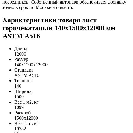
посредников. Собственный автопарк обеспечивает доставку
точно в срок по Москве и области.
Характеристики товара лист
горячекатаный 140х1500х12000 мм
ASTM A516
Длина
12000
Размер
140х1500х12000
Стандарт
ASTM A516
Толщина
140
Ширина
1500
Вес 1 м2, кг
1099
Раскрой
1500х12000
Вес 1 шт, кг
19782