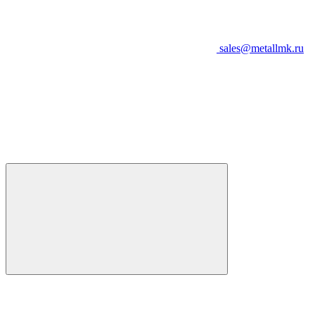
sales@metallmk.ru