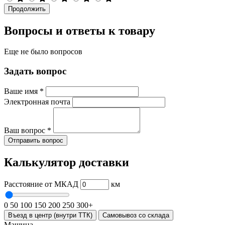
Продолжить
Вопросы и ответы к товару
Еще не было вопросов
Задать вопрос
Ваше имя
*
Электронная почта
Ваш вопрос
*
Отправить вопрос
Калькулятор доставки
Расстояние от МКАД
км
0
50
100
150
200
250
300+
Въезд в центр (внутри ТТК)
Самовывоз со склада
Машина