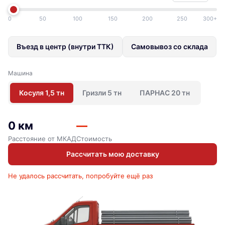
0
50
100
150
200
250
300+
Въезд в центр (внутри ТТК)
Самовывоз со склада
Машина
Косуля 1,5 тн
Гризли 5 тн
ПАРНАС 20 тн
0 км
—
Расстояние от МКАД
Стоимость
Рассчитать мою доставку
Не удалось рассчитать, попробуйте ещё раз