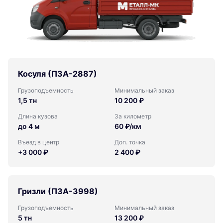
Косуля (ПЗА-2887)
Грузоподъемность
Минимальный заказ
1,5 тн
10 200 ₽
Длина кузова
За километр
до 4 м
60 ₽/км
Въезд в центр
Доп. точка
+3 000 ₽
2 400 ₽
Гризли (ПЗА-3998)
Грузоподъемность
Минимальный заказ
5 тн
13 200 ₽