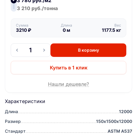
3 780 руб./м2
3 210 руб./тонна
Сумма
Длина
Вес
3210
₽
0
м
1177.5
кг
В корзину
Купить в 1 клик
Нашли дешевле?
Характеристики
Длина
12000
Размер
150х1500х12000
Стандарт
ASTM A537