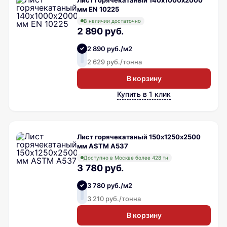
мм EN 10225
В наличии достаточно
2 890 руб.
2 890 руб./м2
2 629 руб./тонна
В корзину
Купить в 1 клик
Лист горячекатаный 150х1250х2500
мм ASTM A537
Доступно в Москве более 428 тн
3 780 руб.
3 780 руб./м2
3 210 руб./тонна
В корзину