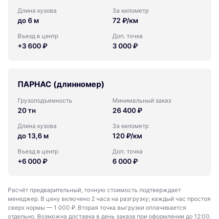
Длина кузова
За километр
до 6 м
72 ₽/км
Въезд в центр
Доп. точка
+3 600 ₽
3 000 ₽
ПАРНАС (длинномер)
Грузоподъемность
Минимальный заказ
20 тн
26 400 ₽
Длина кузова
За километр
до 13,6 м
120 ₽/км
Въезд в центр
Доп. точка
+6 000 ₽
6 000 ₽
Расчёт предварительный, точную стоимость подтверждает
менеджер. В цену включено 2 часа на разгрузку; каждый час простоя
сверх нормы — 1 000 ₽. Вторая точка выгрузки оплачивается
отдельно. Возможна доставка в день заказа при оформлении до 12:00.