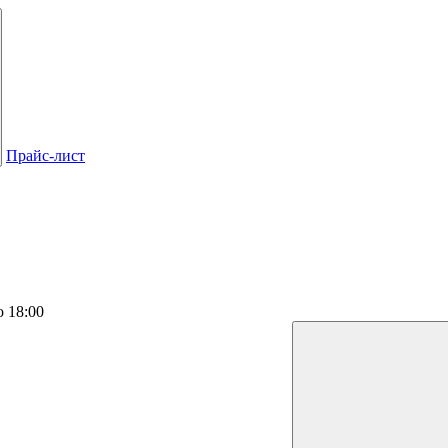
Прайс-лист
о 18:00