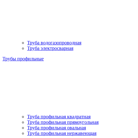
Труба водогазопроводная
Труба электросварная
Трубы профильные
Труба профильная квадратная
Труба профильная прямоугольная
Труба профильная овальная
Труба профильная нержавеющая