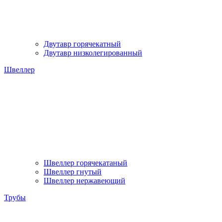
Двутавр горячекатный
Двутавр низколегированный
Швеллер
Швеллер горячекатаный
Швеллер гнутый
Швеллер нержавеющий
Трубы