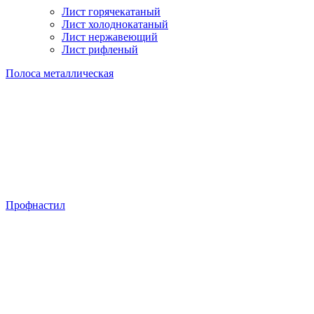
Лист горячекатаный
Лист холоднокатаный
Лист нержавеющий
Лист рифленый
Полоса металлическая
Профнастил