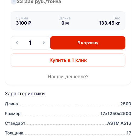
23 229 руб./тонна
Сумма
Длина
Вес
3100
₽
0
м
133.45
кг
В корзину
Купить в 1 клик
Нашли дешевле?
Характеристики
Длина
2500
Размер
17х1250х2500
Стандарт
ASTM A516
Толщина
17