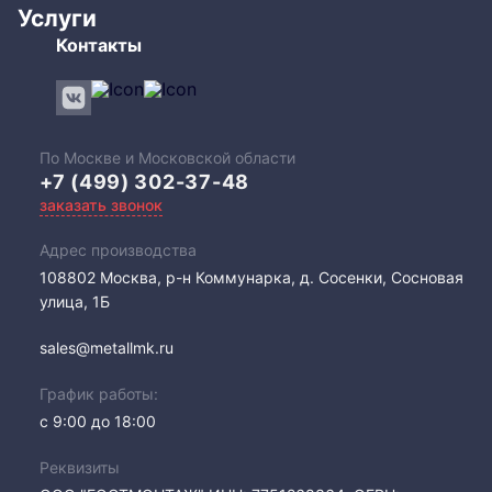
Услуги
Контакты
По Москве и Московской области
+7 (499) 302-37-48
заказать звонок
Адрес производства
108802​ Москва, р-н Коммунарка, д. Сосенки, Сосновая
улица, 1Б
sales@metallmk.ru
График работы:
с 9:00 до 18:00
Реквизиты