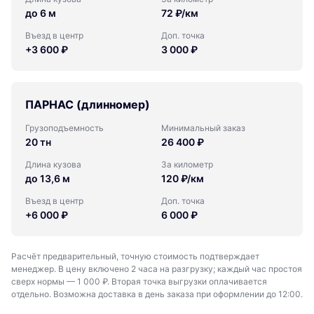
до 6 м
72 ₽/км
Въезд в центр
Доп. точка
+3 600 ₽
3 000 ₽
ПАРНАС (длинномер)
Грузоподъемность
Минимальный заказ
20 тн
26 400 ₽
Длина кузова
За километр
до 13,6 м
120 ₽/км
Въезд в центр
Доп. точка
+6 000 ₽
6 000 ₽
Расчёт предварительный, точную стоимость подтверждает
менеджер. В цену включено 2 часа на разгрузку; каждый час простоя
сверх нормы — 1 000 ₽. Вторая точка выгрузки оплачивается
отдельно. Возможна доставка в день заказа при оформлении до 12:00.