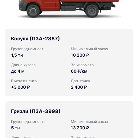
Косуля (ПЗА-2887)
Грузоподъемность
Минимальный заказ
1,5 тн
10 200 ₽
Длина кузова
За километр
до 4 м
60 ₽/км
Въезд в центр
Доп. точка
+3 000 ₽
2 400 ₽
Гризли (ПЗА-3998)
Грузоподъемность
Минимальный заказ
5 тн
13 200 ₽
Длина кузова
За километр