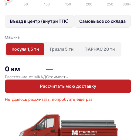
0
50
100
150
200
250
300+
Въезд в центр (внутри ТТК)
Самовывоз со склада
Машина
Косуля 1,5 тн
Гризли 5 тн
ПАРНАС 20 тн
0 км
—
Расстояние от МКАД
Стоимость
Рассчитать мою доставку
Не удалось рассчитать, попробуйте ещё раз