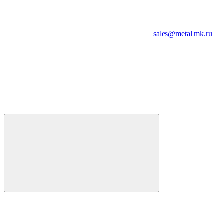
sales@metallmk.ru