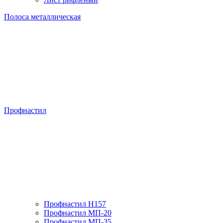
Полоса металлическая
Профнастил
Профнастил H157
Профнастил МП-20
Профнастил МП-35