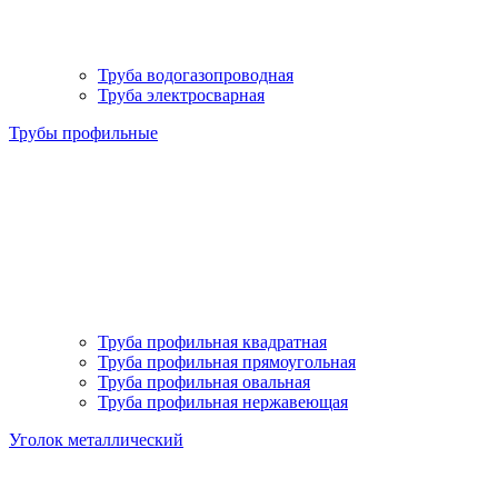
Труба водогазопроводная
Труба электросварная
Трубы профильные
Труба профильная квадратная
Труба профильная прямоугольная
Труба профильная овальная
Труба профильная нержавеющая
Уголок металлический