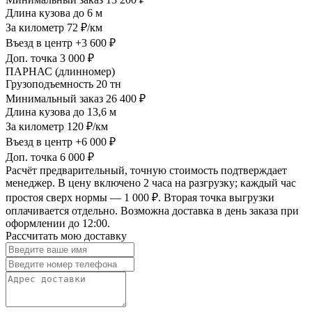
Длина кузова
до 6 м
За километр
72 ₽/км
Въезд в центр
+3 600 ₽
Доп. точка
3 000 ₽
ПАРНАС (длинномер)
Грузоподъемность
20 тн
Минимальный заказ
26 400 ₽
Длина кузова
до 13,6 м
За километр
120 ₽/км
Въезд в центр
+6 000 ₽
Доп. точка
6 000 ₽
Расчёт предварительный, точную стоимость подтверждает
менеджер. В цену включено 2 часа на разгрузку; каждый час
простоя сверх нормы — 1 000 ₽. Вторая точка выгрузки
оплачивается отдельно. Возможна доставка в день заказа при
оформлении до 12:00.
Рассчитать мою доставку