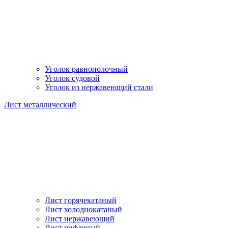
Уголок равнополочный
Уголок судовой
Уголок из нержавеющий стали
Лист металлический
Лист горячекатаный
Лист холоднокатаный
Лист нержавеющий
Лист рифленый