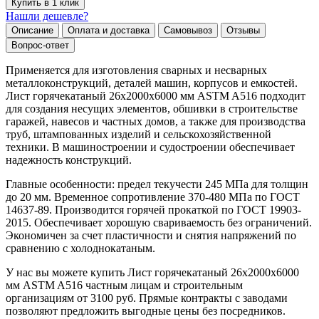
Купить в 1 клик
Нашли дешевле?
Описание
Оплата и доставка
Самовывоз
Отзывы
Вопрос-ответ
Применяется для изготовления сварных и несварных
металлоконструкций, деталей машин, корпусов и емкостей.
Лист горячекатаный 26х2000х6000 мм ASTM A516 подходит
для создания несущих элементов, обшивки в строительстве
гаражей, навесов и частных домов, а также для производства
труб, штампованных изделий и сельскохозяйственной
техники. В машиностроении и судостроении обеспечивает
надежность конструкций.
Главные особенности: предел текучести 245 МПа для толщин
до 20 мм. Временное сопротивление 370-480 МПа по ГОСТ
14637-89. Производится горячей прокаткой по ГОСТ 19903-
2015. Обеспечивает хорошую свариваемость без ограничений.
Экономичен за счет пластичности и снятия напряжений по
сравнению с холоднокатаным.
У нас вы можете купить Лист горячекатаный 26х2000х6000
мм ASTM A516 частным лицам и строительным
организациям от 3100 руб. Прямые контракты с заводами
позволяют предложить выгодные цены без посредников.