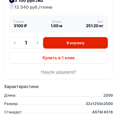
3 100 руб./м2
12 340 руб./тонна
Сумма
Длина
Вес
3100
₽
1.00
м
251.20
кг
В корзину
Купить в 1 клик
Нашли дешевле?
Характеристики
Длина
2500
Размер
32х1250х2500
Стандарт
ASTM A516