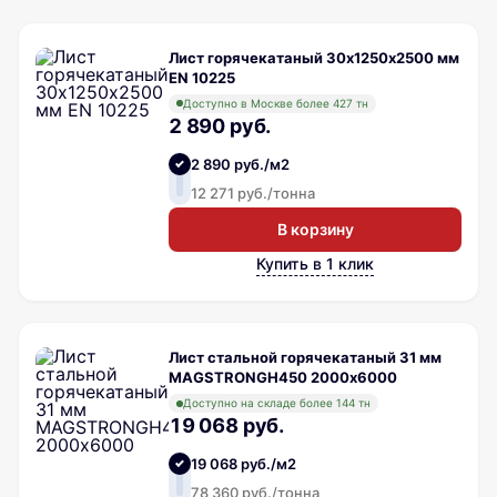
Лист горячекатаный 30х1250х2500 мм
EN 10225
Доступно в Москве более 427 тн
2 890 руб.
2 890 руб./м2
12 271 руб./тонна
В корзину
Купить в 1 клик
Лист стальной горячекатаный 31 мм
MAGSTRONGH450 2000х6000
Доступно на складе более 144 тн
19 068 руб.
19 068 руб./м2
78 360 руб./тонна