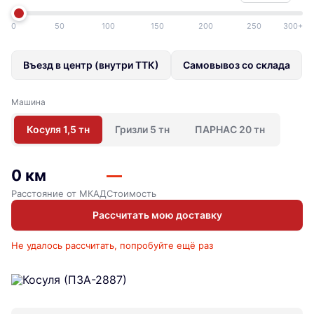
0
50
100
150
200
250
300+
Въезд в центр (внутри ТТК)
Самовывоз со склада
Машина
Косуля 1,5 тн
Гризли 5 тн
ПАРНАС 20 тн
0 км
—
Расстояние от МКАД
Стоимость
Рассчитать мою доставку
Не удалось рассчитать, попробуйте ещё раз