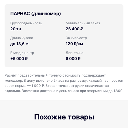
ПАРНАС (длинномер)
Грузоподъемность
Минимальный заказ
20 тн
26 400 ₽
Длина кузова
За километр
до 13,6 м
120 ₽/км
Въезд в центр
Доп. точка
+6 000 ₽
6 000 ₽
Расчёт предварительный, точную стоимость подтверждает
менеджер. В цену включено 2 часа на разгрузку; каждый час простоя
сверх нормы — 1 000 ₽. Вторая точка выгрузки оплачивается
отдельно. Возможна доставка в день заказа при оформлении до 12:00.
Похожие товары