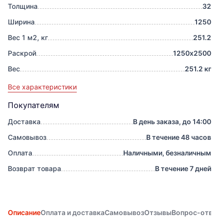
Толщина
32
Ширина
1250
Вес 1 м2, кг
251.2
Раскрой
1250х2500
Вес
251.2 кг
Все характеристики
Покупателям
Доставка
В день заказа, до 14:00
Самовывоз
В течение 48 часов
Оплата
Наличными, безналичным
Возврат товара
В течение 7 дней
Описание
Оплата и доставка
Самовывоз
Отзывы
Вопрос-отве