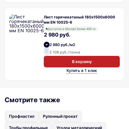
Лист горячекатаный 180х1500х6000
мм EN 10025-6
Доступно в Москве более 406 тн
2 980 руб.
2 980 руб./м2
2 108 руб./тонна
В корзину
Купить в 1 клик
Смотрите также
Профнастил
Рулонный прокат
Трубы профильные
Уголок металлический