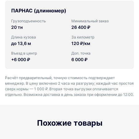
ПАРНАС (длинномер)
Грузоподъемность
Минимальный заказ
20 тн
26 400 ₽
Длина кузова
За километр
до 13,6 м
120 ₽/км
Въезд в центр
Доп. точка
+6 000 ₽
6 000 ₽
Расчёт предварительный, точную стоимость подтверждает
менеджер. В цену включено 2 часа на разгрузку; каждый час простоя
сверх нормы — 1 000 ₽. Вторая точка выгрузки оплачивается
отдельно. Возможна доставка в день заказа при оформлении до 12:00.
Похожие товары