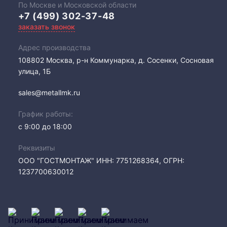
По Москве и Московской области
+7 (499) 302-37-48
заказать звонок
Адрес производства
108802​ Москва, р-н Коммунарка, д. Сосенки, Сосновая
улица, 1Б
sales@metallmk.ru
График работы:
с 9:00 до 18:00
Реквизиты
ООО "ГОСТМОНТАЖ" ИНН: 7751268364, ОГРН:
1237700630012