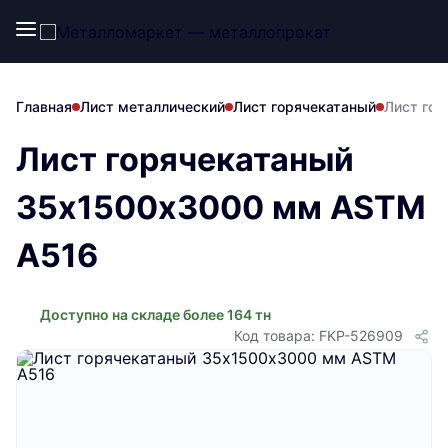
Главная
Лист металлический
Лист горячекатаный
Лист го
Лист горячекатаный
35х1500х3000 мм ASTM
A516
Доступно на складе более 164 тн
Код товара: FKP-526909