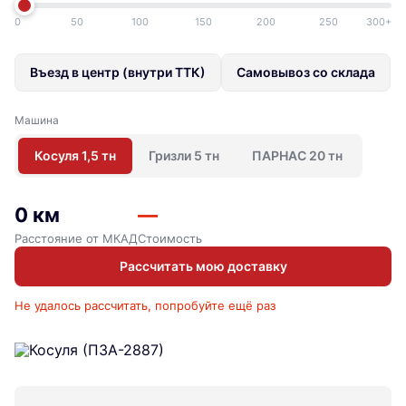
0
50
100
150
200
250
300+
Въезд в центр (внутри ТТК)
Самовывоз со склада
Машина
Косуля 1,5 тн
Гризли 5 тн
ПАРНАС 20 тн
0 км
—
Расстояние от МКАД
Стоимость
Рассчитать мою доставку
Не удалось рассчитать, попробуйте ещё раз