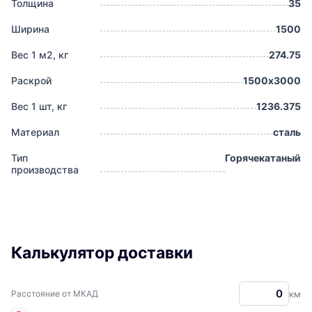
Толщина
35
Ширина
1500
Вес 1 м2, кг
274.75
Раскрой
1500х3000
Вес 1 шт, кг
1236.375
Материал
сталь
Тип
Горячекатаный
производства
Калькулятор доставки
Расстояние от МКАД
км