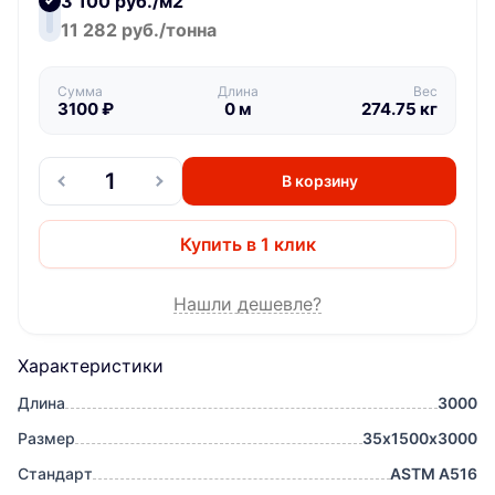
3 100 руб./м2
11 282 руб./тонна
Сумма
Длина
Вес
3100
₽
0
м
274.75
кг
В корзину
Купить в 1 клик
Нашли дешевле?
Характеристики
Длина
3000
Размер
35х1500х3000
Стандарт
ASTM A516