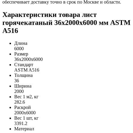
обеспечивает доставку точно в срок по Москве и области.
Характеристики товара лист
горячекатаный 36х2000х6000 мм ASTM
A516
Длина
6000
Размер
36х2000х6000
Стандарт
ASTM A516
Толщина
36
Ширина
2000
Вес 1 м2, кг
282.6
Раскрой
2000х6000
Вес 1 шт, кг
3391.2
Материал