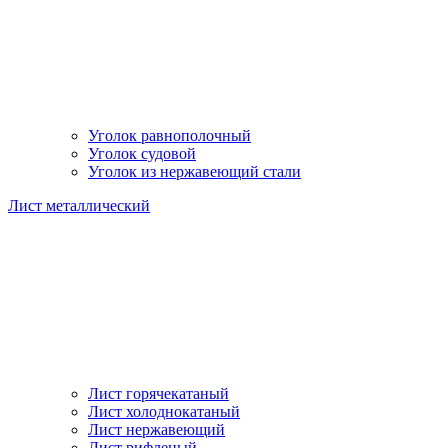
Уголок равнополочный
Уголок судовой
Уголок из нержавеющий стали
Лист металлический
Лист горячекатаный
Лист холоднокатаный
Лист нержавеющий
Лист рифленый