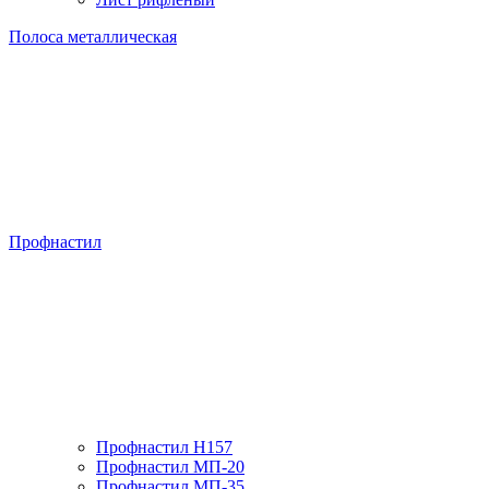
Полоса металлическая
Профнастил
Профнастил H157
Профнастил МП-20
Профнастил МП-35