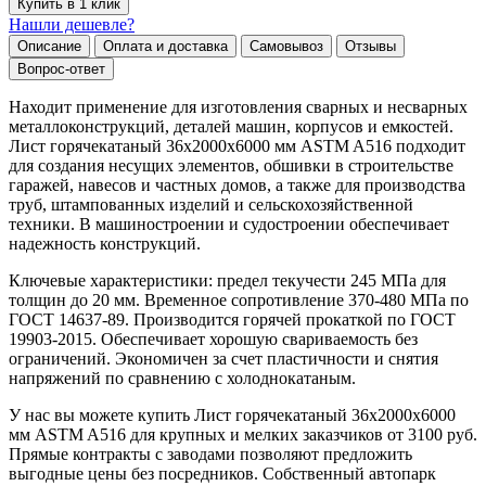
Купить в 1 клик
Нашли дешевле?
Описание
Оплата и доставка
Самовывоз
Отзывы
Вопрос-ответ
Находит применение для изготовления сварных и несварных
металлоконструкций, деталей машин, корпусов и емкостей.
Лист горячекатаный 36х2000х6000 мм ASTM A516 подходит
для создания несущих элементов, обшивки в строительстве
гаражей, навесов и частных домов, а также для производства
труб, штампованных изделий и сельскохозяйственной
техники. В машиностроении и судостроении обеспечивает
надежность конструкций.
Ключевые характеристики: предел текучести 245 МПа для
толщин до 20 мм. Временное сопротивление 370-480 МПа по
ГОСТ 14637-89. Производится горячей прокаткой по ГОСТ
19903-2015. Обеспечивает хорошую свариваемость без
ограничений. Экономичен за счет пластичности и снятия
напряжений по сравнению с холоднокатаным.
У нас вы можете купить Лист горячекатаный 36х2000х6000
мм ASTM A516 для крупных и мелких заказчиков от 3100 руб.
Прямые контракты с заводами позволяют предложить
выгодные цены без посредников. Собственный автопарк