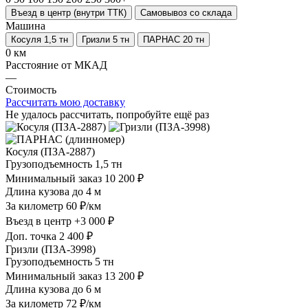
Въезд в центр (внутри ТТК)
Самовывоз со склада
Машина
Косуля 1,5 тн
Гризли 5 тн
ПАРНАС 20 тн
0 км
Расстояние от МКАД
—
Стоимость
Рассчитать мою доставку
Не удалось рассчитать, попробуйте ещё раз
Косуля (ПЗА-2887)
Грузоподъемность
1,5 тн
Минимальный заказ
10 200 ₽
Длина кузова
до 4 м
За километр
60 ₽/км
Въезд в центр
+3 000 ₽
Доп. точка
2 400 ₽
Гризли (ПЗА-3998)
Грузоподъемность
5 тн
Минимальный заказ
13 200 ₽
Длина кузова
до 6 м
За километр
72 ₽/км