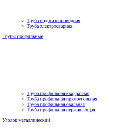
Труба водогазопроводная
Труба электросварная
Трубы профильные
Труба профильная квадратная
Труба профильная прямоугольная
Труба профильная овальная
Труба профильная нержавеющая
Уголок металлический