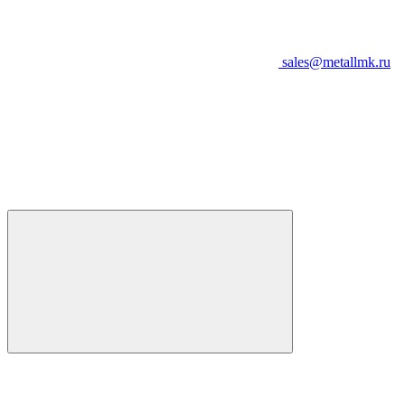
sales@metallmk.ru