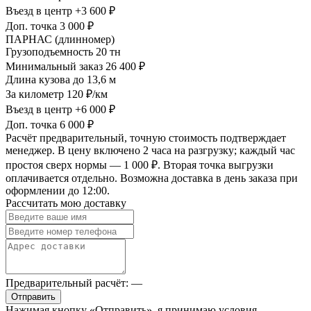
Въезд в центр
+3 600 ₽
Доп. точка
3 000 ₽
ПАРНАС (длинномер)
Грузоподъемность
20 тн
Минимальный заказ
26 400 ₽
Длина кузова
до 13,6 м
За километр
120 ₽/км
Въезд в центр
+6 000 ₽
Доп. точка
6 000 ₽
Расчёт предварительный, точную стоимость подтверждает
менеджер. В цену включено 2 часа на разгрузку; каждый час
простоя сверх нормы — 1 000 ₽. Вторая точка выгрузки
оплачивается отдельно. Возможна доставка в день заказа при
оформлении до 12:00.
Рассчитать мою доставку
Предварительный расчёт:
—
Отправить
Нажимая кнопку «Отправить», я принимаю условия