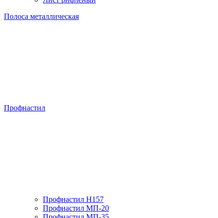
Полоса металлическая
Профнастил
Профнастил H157
Профнастил МП-20
Профнастил МП-35