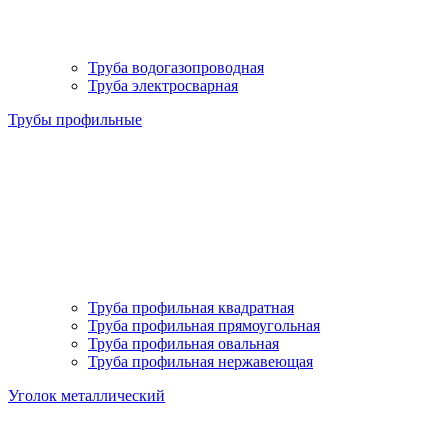
Труба водогазопроводная
Труба электросварная
Трубы профильные
Труба профильная квадратная
Труба профильная прямоугольная
Труба профильная овальная
Труба профильная нержавеющая
Уголок металлический