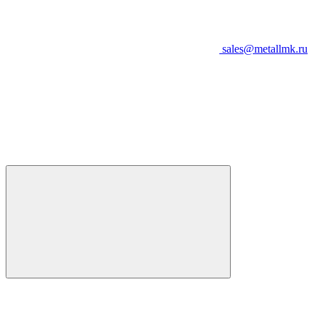
sales@metallmk.ru