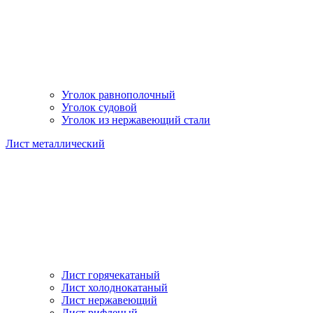
Уголок равнополочный
Уголок судовой
Уголок из нержавеющий стали
Лист металлический
Лист горячекатаный
Лист холоднокатаный
Лист нержавеющий
Лист рифленый