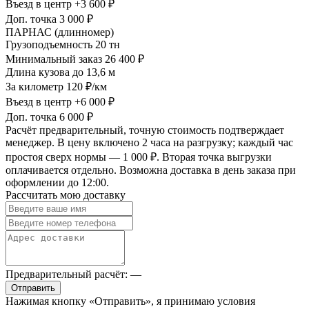
Въезд в центр
+3 600 ₽
Доп. точка
3 000 ₽
ПАРНАС (длинномер)
Грузоподъемность
20 тн
Минимальный заказ
26 400 ₽
Длина кузова
до 13,6 м
За километр
120 ₽/км
Въезд в центр
+6 000 ₽
Доп. точка
6 000 ₽
Расчёт предварительный, точную стоимость подтверждает
менеджер. В цену включено 2 часа на разгрузку; каждый час
простоя сверх нормы — 1 000 ₽. Вторая точка выгрузки
оплачивается отдельно. Возможна доставка в день заказа при
оформлении до 12:00.
Рассчитать мою доставку
Предварительный расчёт:
—
Отправить
Нажимая кнопку «Отправить», я принимаю условия