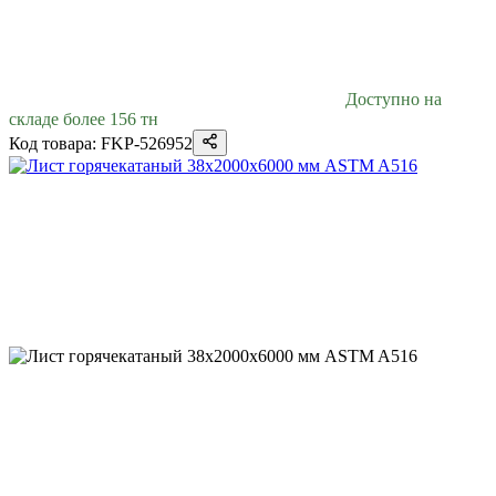
Доступно на
складе более 156 тн
Код товара: FKP-526952