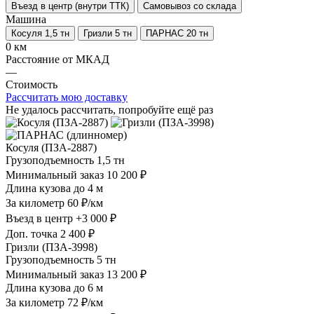
Въезд в центр (внутри ТТК)
Самовывоз со склада
Машина
Косуля 1,5 тн
Гризли 5 тн
ПАРНАС 20 тн
0 км
Расстояние от МКАД
—
Стоимость
Рассчитать мою доставку
Не удалось рассчитать, попробуйте ещё раз
Косуля (ПЗА-2887)
Грузоподъемность
1,5 тн
Минимальный заказ
10 200 ₽
Длина кузова
до 4 м
За километр
60 ₽/км
Въезд в центр
+3 000 ₽
Доп. точка
2 400 ₽
Гризли (ПЗА-3998)
Грузоподъемность
5 тн
Минимальный заказ
13 200 ₽
Длина кузова
до 6 м
За километр
72 ₽/км