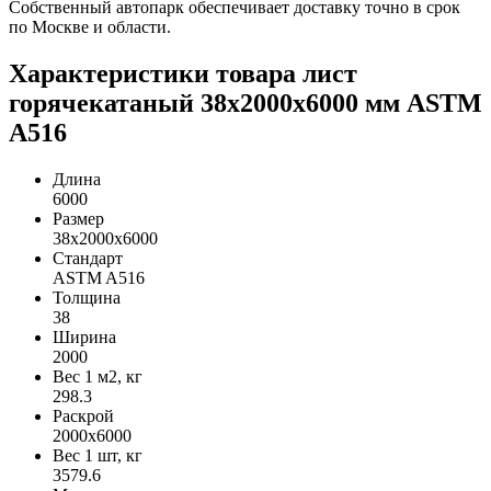
Собственный автопарк обеспечивает доставку точно в срок
по Москве и области.
Характеристики товара лист
горячекатаный 38х2000х6000 мм ASTM
A516
Длина
6000
Размер
38х2000х6000
Стандарт
ASTM A516
Толщина
38
Ширина
2000
Вес 1 м2, кг
298.3
Раскрой
2000х6000
Вес 1 шт, кг
3579.6