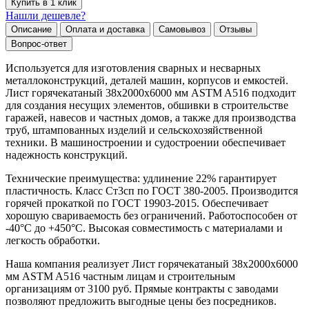
Купить в 1 клик
Нашли дешевле?
Описание
Оплата и доставка
Самовывоз
Отзывы
Вопрос-ответ
Используется для изготовления сварных и несварных
металлоконструкций, деталей машин, корпусов и емкостей.
Лист горячекатаный 38х2000х6000 мм ASTM A516 подходит
для создания несущих элементов, обшивки в строительстве
гаражей, навесов и частных домов, а также для производства
труб, штампованных изделий и сельскохозяйственной
техники. В машиностроении и судостроении обеспечивает
надежность конструкций.
Технические преимущества: удлинение 22% гарантирует
пластичность. Класс Ст3сп по ГОСТ 380-2005. Производится
горячей прокаткой по ГОСТ 19903-2015. Обеспечивает
хорошую свариваемость без ограничений. Работоспособен от
-40°C до +450°C. Высокая совместимость с материалами и
легкость обработки.
Наша компания реализует Лист горячекатаный 38х2000х6000
мм ASTM A516 частным лицам и строительным
организациям от 3100 руб. Прямые контракты с заводами
позволяют предложить выгодные цены без посредников.